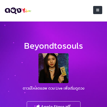
Beyondtosouls
ดาวน์โหลดแอพ ดวง Live เพื่อเริ่มดูดวง
Apple Store ฟรี