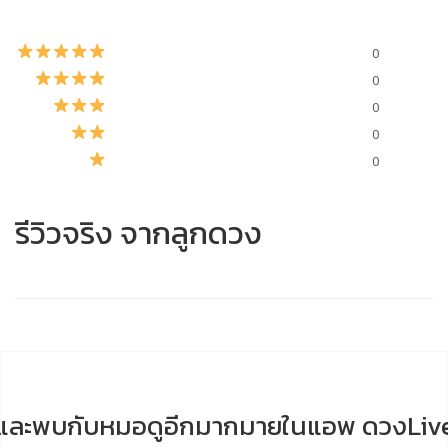
0
0
0
0
0
รีวิวจริง จากลูกดวง
และพบกับหมอดูอีกมากมายในแอพ ดวงLiv