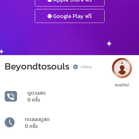
Google Play ฟรี
Beyondtosouls
offline
หมอใหม่
ดูดวงสด
0 ครั้ง
ทดลองดูสด
0 ครั้ง