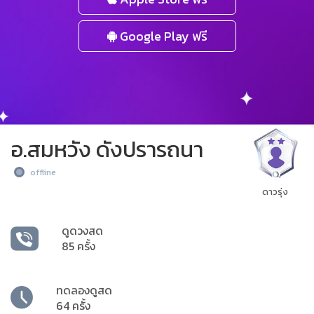
Google Play ฟรี
อ.สมหวัง ดังปรารถนา
offline
ดาวรุ่ง
ดูดวงสด
85 ครั้ง
ทดลองดูสด
64 ครั้ง