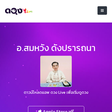
อ.สมหวัง ดังปรารถนา
ดาวน์โหลดแอพ ดวง Live เพื่อเริ่มดูดวง
Apple Store ฟรี