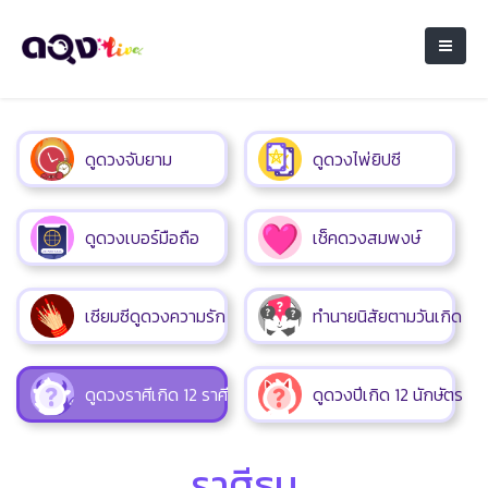
ดูดวงจับยาม
ดูดวงไพ่ยิปซี
ดูดวงเบอร์มือถือ
เช็คดวงสมพงษ์
เซียมซีดูดวงความรัก
ทำนายนิสัยตามวันเกิด
ดูดวงราศีเกิด 12 ราศี
ดูดวงปีเกิด 12 นักษัตร
ราศีธนู