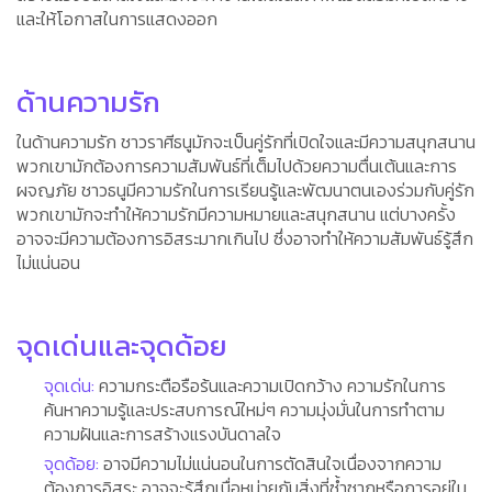
และให้โอกาสในการแสดงออก
ด้านความรัก
ในด้านความรัก ชาวราศีธนูมักจะเป็นคู่รักที่เปิดใจและมีความสนุกสนาน
พวกเขามักต้องการความสัมพันธ์ที่เต็มไปด้วยความตื่นเต้นและการ
ผจญภัย ชาวธนูมีความรักในการเรียนรู้และพัฒนาตนเองร่วมกับคู่รัก
พวกเขามักจะทำให้ความรักมีความหมายและสนุกสนาน แต่บางครั้ง
อาจจะมีความต้องการอิสระมากเกินไป ซึ่งอาจทำให้ความสัมพันธ์รู้สึก
ไม่แน่นอน
จุดเด่นและจุดด้อย
จุดเด่น:
ความกระตือรือร้นและความเปิดกว้าง ความรักในการ
ค้นหาความรู้และประสบการณ์ใหม่ๆ ความมุ่งมั่นในการทำตาม
ความฝันและการสร้างแรงบันดาลใจ
จุดด้อย:
อาจมีความไม่แน่นอนในการตัดสินใจเนื่องจากความ
ต้องการอิสระ อาจจะรู้สึกเบื่อหน่ายกับสิ่งที่ซ้ำซากหรือการอยู่ใน