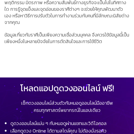
พฤติกรรม มิตรภาพ หรือความสัมพันธ์ทางธุรกิจจะเป็นไปในทิศทาง
ใด การรู้จุดแข็งและจุดอ่อนของราศีต่างๆ จะช่วยให้คุณพัฒนาตัว
เอง หรือหาวิธีการปรับตัวในการทำงานร่วมกับคนที่มีลักษณะนิสัยต่าง
จากคุณ
ข้อมูลเกี่ยวกับราศีเป็นเพียงความเชื่อส่วนบุคคล จึงควรใช้ข้อมูลนี้เป็น
เพียงหนึ่งในหลายปัจจัยในการตัดสินใจและการใช้ชีวิต
โหลดแอปดูดวงออนไลน์ ฟรี!
เช็กดวงออนไลน์ส่วนตัวกับหมอดูออนไลน์มืออาชีพ
ครบทุกศาสตร์พยากรณ์ในแอปเดียว
ดูดวงออนไลน์แม่น ๆ กับหมอดูผ่านแชทและวิดีโอคอล
เลือกดูดวง Online ได้ตามสไตล์คุณ ไม่ต้องนั่งรอคิว