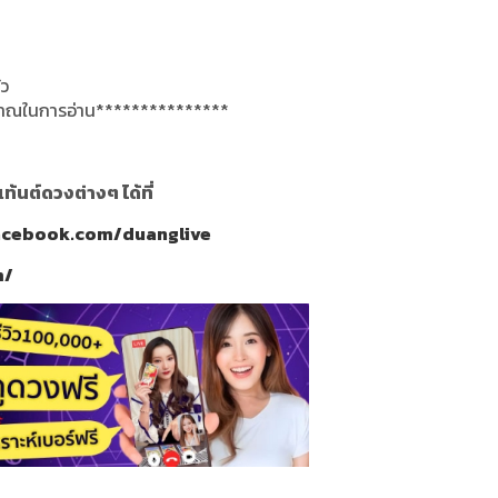
ัว
ณญาณในการอ่าน***************
นต์ดวงต่างๆ ได้ที่
acebook.com/duanglive
m/