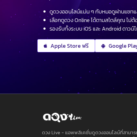
ดูดวงออนไลน์แม่น ๆ กับหมอดูผ่านแชทแ
เลือกดูดวง Online ได้ตามสไตล์คุณ ไม่ต้อ
รองรับทั้งระบบ iOS และ Android ดาวน์
Apple Store ฟรี
Google Play
ดวง Live - แอพพลิเคชั่นดูดวงออนไลน์ที่สาม