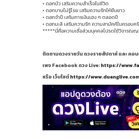
• ดอกบัว เสริมความสำเร็จในชีวิต
• ดอกบานไม่รู้โรย เสริมความรักให้ยืนยาว
• ดอกจำปี เสริมการเงินเฮง ๆ ตลอดปี
• ดอกมะลิ เสริมความรัก ความสามัคคีในครอบคร
*****นี่คือความเชื่อส่วนบุคคลโปรดใช้วิจาร
ติดตามดวงรายวัน ดวงรายสัปดาห์ และ คอนเท้
เพจ Facebook ดวง Live:
https://www.f
หรือ เว็บไซต์
https://www.duanglive.co