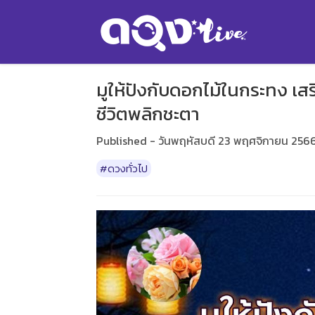
มูให้ปังกับดอกไม้ในกระทง เส
ชีวิตพลิกชะตา
Published - วันพฤหัสบดี 23 พฤศจิกายน 256
#ดวงทั่วไป