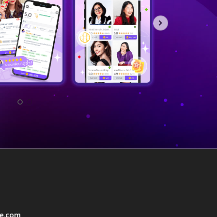
ve.com