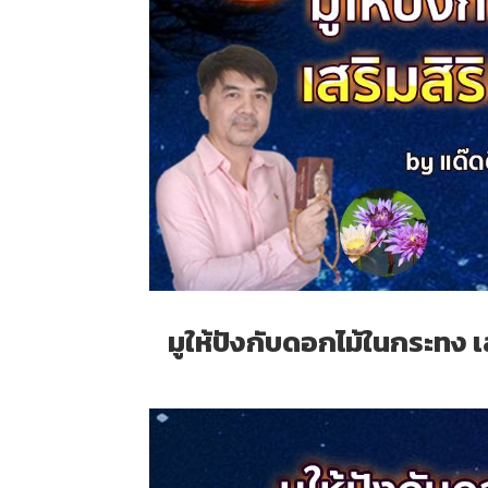
มูให้ปังกับดอกไม้ในกระทง 