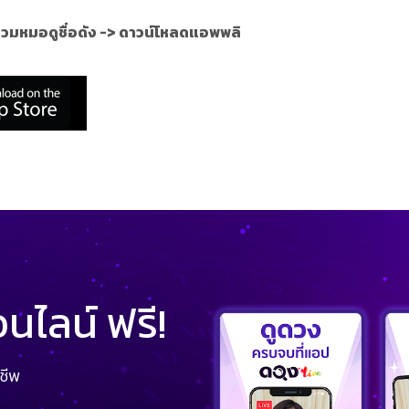
วมหมอดูชื่อดัง ->
ดาวน์โหลดแอพพลิ
ไลน์ ฟรี!
ชีพ