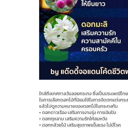
ใกล้ถึงเทศกาลวันลอยกระทง ซึ่งเป็นประเพณีไทยท
ในการเลือกดอกไม้ที่นิยมใช้ในการจัดตกแต่งกระท
แล้วไปดูความหมายของดอกไม้ในกระทงกัน
• ดอกดาวเรือง เสริมการงานรุ่ง การเงินปัง
• ดอกกุหลาบ เสริมความรักให้สมหวัง
• ดอกกล้วยไม้ เสริมสุขภาพแข็งแรง ไม่มีโรค