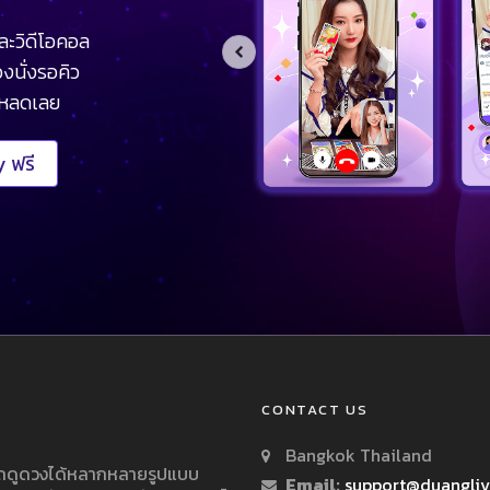
ละวิดีโอคอล
งนั่งรอคิว
โหลดเลย
 ฟรี
CONTACT US
Bangkok Thailand
ารถดูดวงได้หลากหลายรูปแบบ
Email:
support@duangli