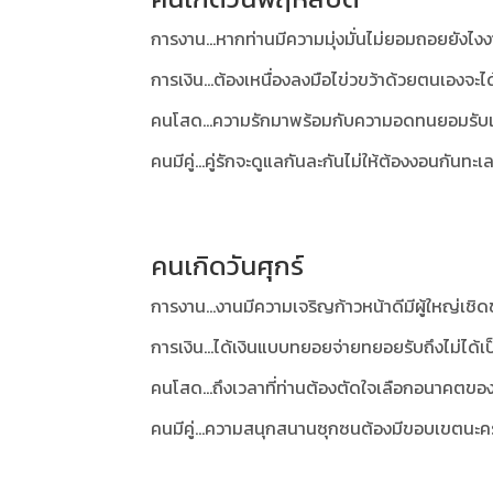
การงาน...หากท่านมีความมุ่งมั่นไม่ยอมถอยยังไ
การเงิน...ต้องเหนื่องลงมือไข่วขว้าด้วยตนเองจ
คนโสด...ความรักมาพร้อมกับความอดทนยอมรับและเข
คนมีคู่...คู่รักจะดูแลกันละกันไม่ให้ต้องงอนกันทะเ
คนเกิดวันศุกร์
การงาน...งานมีความเจริญก้าวหน้าดีมีผู้ใหญ่เชิ
การเงิน...ได้เงินแบบทยอยจ่ายทยอยรับถึงไม่ได้เป
คนโสด...ถึงเวลาที่ท่านต้องตัดใจเลือกอนาคตของ
คนมีคู่...ความสนุกสนานซุกซนต้องมีขอบเขตนะครั