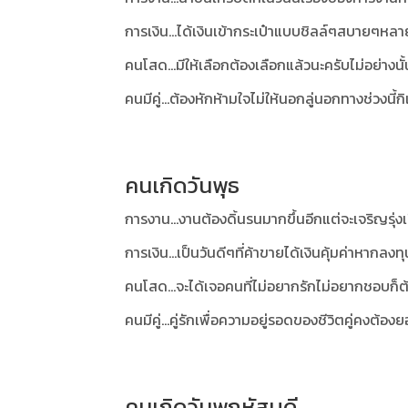
การเงิน...ได้เงินเข้ากระเป๋าแบบชิลล์ๆสบายๆหล
คนโสด...มีให้เลือกต้องเลือกแล้วนะครับไม่อย่า
คนมีคู่...ต้องหักห้ามใจไม่ให้นอกลู่นอกทางช่วง
คนเกิดวันพุธ
การงาน...งานต้องดิ้นรนมากขึ้นอีกแต่จะเจริญรุ่ง
การเงิน...เป็นวันดีๆที่ค้าขายได้เงินคุ้มค่าหากล
คนโสด...จะได้เจอคนที่ไม่อยากรักไม่อยากชอบก็
คนมีคู่...คู่รักเพื่อความอยู่รอดของชีวิตคู่คงต้
คนเกิดวันพฤหัสบดี