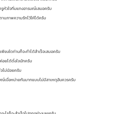
ัตรูหัวใจทิ่มแทงอารมณ์เสมอครับ
สถานภาพความรักไว้ให้ได้ครับ
เพียงใดท่านก็จะทำได้สำเร็จเสมอครับ
ค่อยได้ดั่งใจนักครับ
ใจไม่น้อยครับ
ารมณ์เบื่อหน่ายกันมากแบบไม่มีสาเหตุอันควรครับ
นทำอะไรก็จะสำเร็จไปทุกอย่างเลยครับ