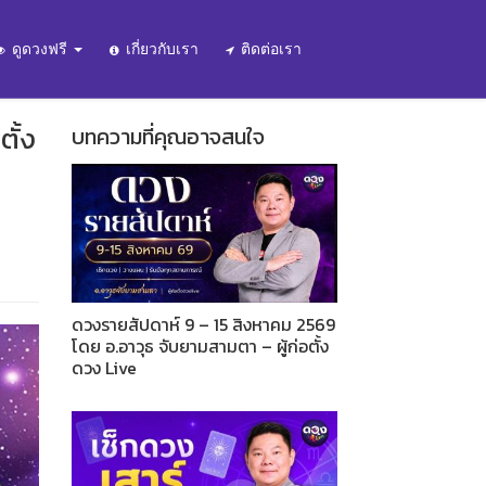
ดูดวงฟรี
เกี่ยวกับเรา
ติดต่อเรา
ั้ง
บทความที่คุณอาจสนใจ
ดวงรายสัปดาห์ 9 – 15 สิงหาคม 2569
โดย อ.อาวุธ จับยามสามตา – ผู้ก่อตั้ง
ดวง Live