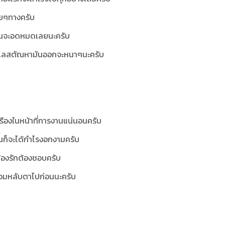
ายๆทางครับ
งนั้นจะอดหมดเลยนะครับ
นี้กิเลสตัณหามันออกจะหนาๆนะครับ
เรืองในหน้าที่การงานแน่นอนครับ
งทุนก็จะได้กำไรงอกงามครับ
ต้องรักต้องชอบครับ
องยอมหลับตาไปก่อนนะครับ