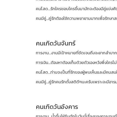
คนโสด...รักใครชอบใครขึ้นมามักจะต้องมีคู่แข่งศ
คนมีคู่...คู่รักต้องใช้ความพยายามมากเพื่อรักษา
คนเกิดวันจันทร์
การงาน...งานมีเป้าหมายที่ชัดเจนถึงจะยากลำบาก
การเงิน...ต้องหาต้องเก็บด้วยตัวเองหวังพึ่งใครไม่
คนโสด...ท่านจะเป็นที่รักของผู้พบเห็นและมีคนสน
คนมีคู่...คู่รักคนรักตั้งสติดีๆนะครับเพราะจะมีอ
คนเกิดวันอังคาร
การงาน...น้ำขึ้นให้รีบตักในวันนี้เรื่องของการงา