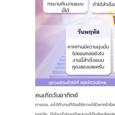
คนเกิดวันอาทิตย์
การงาน...จะได้ทำงานที่ต้องใช้ความใส่ใจหากใจร้
การเงิน...มีเข้ามาไม่ขาดมือและจะมีเป็นก้อนใหญ่