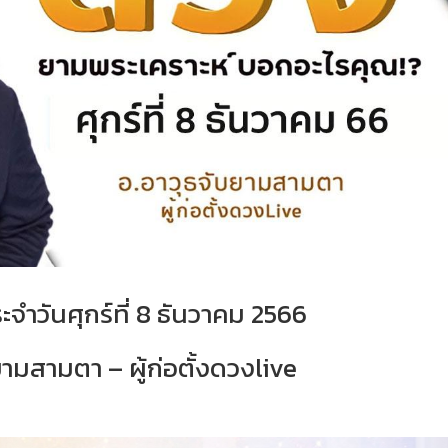
จำวันศุกร์ที่ 8 ธันวาคม 2566
ามสามตา – ผู้ก่อตั้งดวงlive