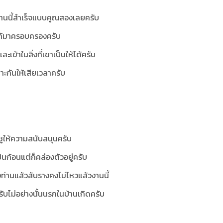
งงานนี้สำเร็จแบบคูณสองเลยครับ
ะได้มาครอบครองครับ
้าในสิ่งที่เขาเป็นให้ได้ครับ
ลาะกันให้เสียเวลาครับ
ดชูให้ความสนับสนุนครับ
็นก้อนแต่ก็คล่องตัวอยู่ครับ
ท่านแล้วสับรางคงไม่ไหวแล้วงานนี้
บไม่อย่างนั้นนรกในบ้านเกิดครับ