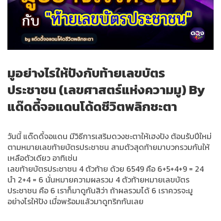
มูอย่างไรให้ปังกับท้ายเลขบัตร
ประชาชน (เลขศาสตร์แห่งความมู) By
แด๊ดดี้จอแดนโด้ดชีวิตพลิกชะตา
วันนี้ แด๊ดดี้จอแดน มีวิธีการเสริมดวงชะตาให้เฮงปัง ต้อนรับปีใหม่
ตามหมายเลขท้ายบัตรประชาชน สามตัวสุดท้ายมาบวกรวมกันให้
เหลือตัวเดียว อาทิเช่น
เลขท้ายบัตรประชาชน 4 ตัวท้าย ด้วย 6549 คือ 6+5+4+9 = 24
นำ 2+4 = 6 นั่นหมายความผลรวม 4 ตัวท้ายหมายเลขบัตร
ประชาชน คือ 6 เราก็มาดูกันสิว่า ถ้าผลรวมได้ 6 เราควรจะมู
อย่างไรให้ปัง เมื่อพร้อมแล้วมาดูทริกกันเลย