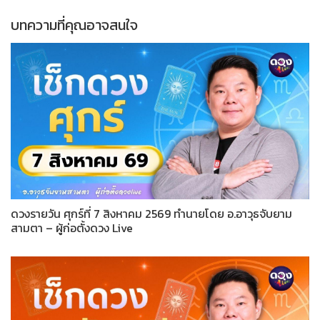
บทความที่คุณอาจสนใจ
ดวงรายวัน ศุกร์ที่ 7 สิงหาคม 2569 ทำนายโดย อ.อาวุธจับยาม
สามตา – ผู้ก่อตั้งดวง Live