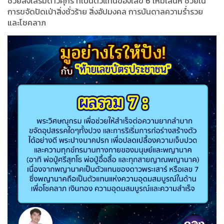
ช่วยส่งเสริมดาวศุกร์ ที่เป็นตัวแทนของเลข 6 ให้มีเสน่ห์ ช่วยใน
การขจัดปัดเป่าสิ่งชั่วร้าย สิ่งอัปมงคล การบันดาลความร่ำรวย
และโชคลาภ