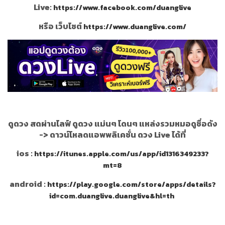
Live:
https://www.facebook.com/duanglive
หรือ เว็บไซต์
https://www.duanglive.com/
ดูดวง สดผ่านไลฟ์ ดูดวง แม่นๆ โดนๆ แหล่งรวมหมอดูชื่อดัง
->
ดาวน์โหลดแอพพลิเคชั่น ดวง Live ได้ที่
ios :
https://itunes.apple.com/us/app/id1316349233?
mt=8
android :
https://play.google.com/store/apps/details?
id=com.duanglive.duanglive&hl=th