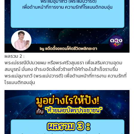
ผลรวม 2 :
พระเม่ธรณีบีปมวยผม หรือพระศรีวสุนธรา เพื่อเสริมความอุดม
สมบูรณ์ มั่นคง ชำระขจัดสิ่งชั่วร้ายทำให้ทำอะไรสำเร็จราบรื่น
พระแม่อุมาเทวี (พระแม่ปวารตี) เพื่อด้านหน้าที่การงาน ความรักที่
โรแมนติกอบอุ่น