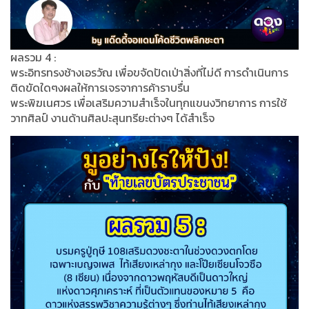
ผลรวม 4 :
พระอิทรทรงช้างเอรวัณ เพื่อขจัดปัดเป่าสิ่งที่ไม่ดี การดำเนินการ
ติดขัดใดๆงผลให้การเจรจาการค้าราบรื่น
พระพิฆเนศวร เพื่อเสริมความสำเร็จในทุกแขนงวิทยาการ การใช้
วาทศิลป์ งานด้านศิลปะสุนทรียะต่างๆ ได้สำเร็จ