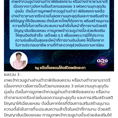
ผลรวม 3 :
เทพเจ้ากวนอูปางอ่านตำราพิชัยสงคราม หรือปางตำรายามราตรี
เนื่องจากดาวอังคารเป็นตัวแทนชองเลข 3 แห่งความมุทะลุดุดัน
มุ่งมั่น ดังนั้นการมูเทพเจ้ากวนอูอ่านตำราพิชัยสงคราม หรือปาง
ตำรายามราตรีจะช่วยในลดความมุทะลุดุดัน และการเสริมสร้างสติ
ปัญญาให้เฉียบแหลม ดังนั้นหากใครที่ต้องการเสริมสร้างมุมานะ
ความตั้งใจในการที่จะประสบความสำเร็จในหน้าที่การงาน ด้วยสติ
ปัญญาอันเฉียบแหลม การมูเทพเจ้ากวนอูปางนี้จะช่วยส่งเสริมให้