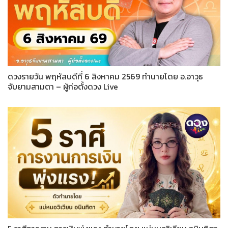
ดวงรายวัน พฤหัสบดีที่ 6 สิงหาคม 2569 ทำนายโดย อ.อาวุธ
จับยามสามตา – ผู้ก่อตั้งดวง Live