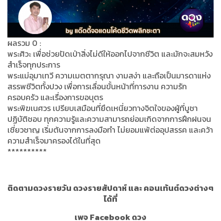
ผลรวม 0 :
พระศิวะ เพื่อช่วยปัดเป่าสิ่งไม่ดีให้ออกไปจากชีวิต และมักจะสมหวัง
สำเร็จทุกประการ
พระแม่อุมาเทวี ความเมตตากรุณา งามสง่า และถือเป็นมารดาแห่ง
สรรพชีวิตทั้งปวง เพื่อการเลื่อนขั้นหน้าที่การงาน ความรัก
ครอบครัว และเรื่องการขอบุตร
พระพิฆเนศวร เปรียบเสมือนที่ยึดเหนี่ยวทางจิตใจของผู้ที่บูชา
ปฏิบัติชอบ ทุกความรู้และความสามารถย่อมเกิดจากการฝึกฝนจน
เชี่ยวชาญ เริ่มต้นจากการลงมือทำ ไม่ยอมแพ้ต่ออุปสรรค และคว้า
ความสำเร็จมาครองได้ในที่สุด
**********
ติดตามดวงรายวัน ดวงรายสัปดาห์ และ คอนเท้นต์ดวงต่างๆ
ได้ที่
เพจ Facebook ดวง