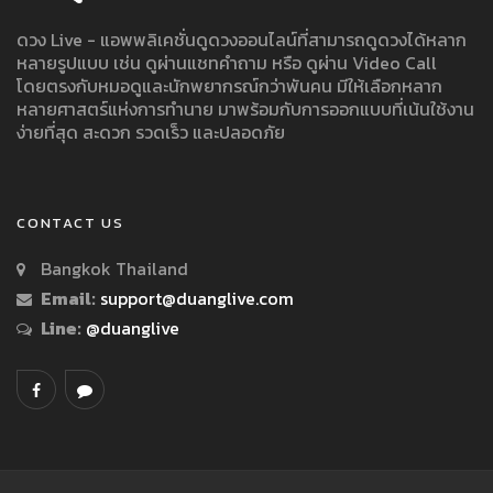
ดวง Live - แอพพลิเคชั่นดูดวงออนไลน์ที่สามารถดูดวงได้หลาก
หลายรูปแบบ เช่น ดูผ่านแชทคำถาม หรือ ดูผ่าน Video Call
โดยตรงกับหมอดูและนักพยากรณ์กว่าพันคน มีให้เลือกหลาก
หลายศาสตร์แห่งการทำนาย มาพร้อมกับการออกแบบที่เน้นใช้งาน
ง่ายที่สุด สะดวก รวดเร็ว และปลอดภัย
CONTACT US
Bangkok Thailand
Email:
support@duanglive.com
Line:
@duanglive