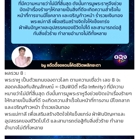
ผลรวม 8 :
พระราหู เป็นตัวแทนของดาวโลก ตามความเชื่อว่า เลข 8 จะ
สอดคล้องกับสัญลักษณ์ ∞ (อินฟินิตี้ หรือ Infinity) ที่มีความ
หมายว่าไม่มีที่สิ้นสุด ดังนั้นการมูพระราหูจึงช่วยปัดเป่าเรื่องร้ายๆ
ให้กลายเป็นสิ่งที่ดี จะเกิดความสำเร็จในหน้าที่การงาน มีโชคลาภ
และเจริญก้าวหน้า ร่ำรวยเงินทอง
พระแม่กาลี เพื่อเสริมสร้างจิตใจให้แข็งแกร่ง ฝ่าฟันปัญหาและ
อุปสรรคของชีวิตไปได้ และสามารถต่อสู้กับสิ่งชั่วร้าย ทำลาย
อำนาจไม่ดีทั้งหลาย