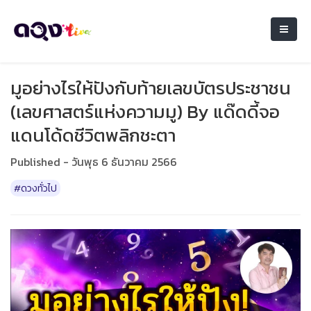
มูอย่างไรให้ปังกับท้ายเลขบัตรประชาชน
(เลขศาสตร์แห่งความมู) By แด๊ดดี้จอ
แดนโด้ดชีวิตพลิกชะตา
Published - วันพุธ 6 ธันวาคม 2566
#ดวงทั่วไป