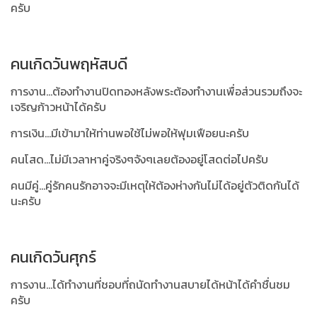
ครับ
คนเกิดวันพฤหัสบดี
การงาน...ต้องทำงานปิดทองหลังพระต้องทำงานเพื่อส่วนรวมถึงจะ
เจริญก้าวหน้าได้ครับ
การเงิน...มีเข้ามาให้ท่านพอใช้ไม่พอให้ฟุมเฟือยนะครับ
คนโสด...ไม่มีเวลาหาคู่จริงๆจังๆเลยต้องอยู่โสดต่อไปครับ
คนมีคู่...คู่รักคนรักอาจจะมีเหตุให้ต้องห่างกันไม่ได้อยู่ตัวติดกันได้
นะครับ
คนเกิดวันศุกร์
การงาน...ได้ทำงานที่ชอบที่ถนัดทำงานสบายได้หน้าได้คำชื่นชม
ครับ