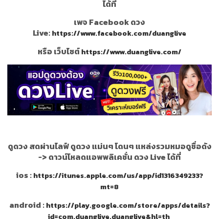
ได้ที่
เพจ Facebook ดวง
Live:
https://www.facebook.com/duanglive
หรือ เว็บไซต์
https://www.duanglive.com/
ดูดวง สดผ่านไลฟ์ ดูดวง แม่นๆ โดนๆ แหล่งรวมหมอดูชื่อดัง
->
ดาวน์โหลดแอพพลิเคชั่น ดวง Live ได้ที่
ios :
https://itunes.apple.com/us/app/id1316349233?
mt=8
android :
https://play.google.com/store/apps/details?
id=com.duanglive.duanglive&hl=th