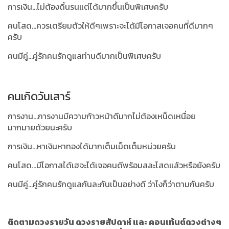
การเงิน...ไม่ต้องดิ้นรนแต่ได้มากขึ้นเป็นพิเศษครับ
คนโสด...ควรเตรียมตัวให้ดีๆเพราะจะได้มีโอกาสเจอคนที่ดีมากๆ
ครับ
คนมีคู่...คู่รักคนรักดูแลท่านดีมากเป็นพิเศษครับ
คนเกิดวันเสาร์
การงาน...การงานมีความก้าวหน้าดีมากไม่ต้องเหน็ดเหนื่อย
มากมายด้วยนะครับ
การเงิน...หาเงินหาทองได้มากเต็มเม็ดเต็มหน่วยครับ
คนโสด...มีโอกาสได้เฮจะได้เจอคนดีพร้อมสละโสดแล้วหรือยังครับ
คนมีคู่...คู่รักคนรักดูแลกันละกันเป็นอย่างดี ว่าไงก็ว่าตามกันครับ
ติดตามดวงรายวัน ดวงรายสัปดาห์ และ คอนเท้นต์ดวงต่างๆ