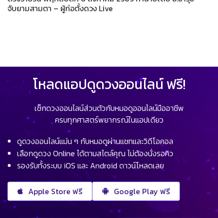
จับยามสามตา – ผู้ก่อตั้งดวง Live
โหลดแอปดูดวงออนไลน์ ฟรี!
เช็กดวงออนไลน์ส่วนตัวกับหมอดูออนไลน์มืออาชีพ
ครบทุกศาสตร์พยากรณ์ในแอปเดียว
ดูดวงออนไลน์แม่น ๆ กับหมอดูผ่านแชทและวิดีโอคอล
เลือกดูดวง Online ได้ตามสไตล์คุณ ไม่ต้องนั่งรอคิว
รองรับทั้งระบบ iOS และ Android ดาวน์โหลดเลย
Apple Store ฟรี
Google Play ฟรี