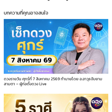
บทความที่คุณอาจสนใจ
ดวงรายวัน ศุกร์ที่ 7 สิงหาคม 2569 ทำนายโดย อ.อาวุธจับยาม
สามตา – ผู้ก่อตั้งดวง Live