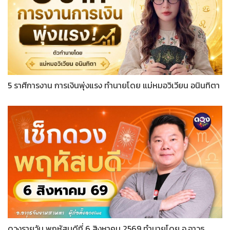
5 ราศีการงาน การเงินพุ่งแรง ทำนายโดย แม่หมอวิเวียน อนินทิตา
ดวงรายวัน พฤหัสบดีที่ 6 สิงหาคม 2569 ทำนายโดย อ.อาวุธ