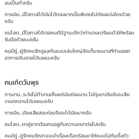
อบเป็นกำครับ
การเงิน...มีโอกาสได้เงินได้ทองมากเป็นพิเศษไม่ต้องแบ่งใครด้วย
ครับ
คนโสด...มีโอกาสได้เจอคนดีมีฐานะดีกว่าท่านจงเตรียมตัวให้พร้อม
รับมือด้วยนะครับ
คนมีคู่...คู่รักคนรักดูแลกันแบบเล่นใหญ่จัดเต็มจนบางทีท่านออก
อาการเขินอายได้เลยนะครับ
คนเกิดวันพุธ
การงาน...ระวังไม่ทำงานเห็นแก่เงินก่อนงาน ไม่ทุ่มเทจริงจังจะเสีย
งานตกงานได้เลยนะครับ
การเงิน...ต้องเสียสละก่อนจึงจะได้เงินมาครับ
คนโสด...หาคู่ยากต้องทนอยู่กับความเหงาต่อไปครับ
คนมีคู่...คู่รักคนรักอาจจะนำเรื่องเดือดร้อนมาให้แบบไม่ทันตั้งตัว