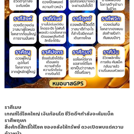
ราศีเมษ
เกณฑ์ได้โชคใหญ่ เงินก้อนโต ชีวิตดีๆกำลังจะคัมแบ็ค
ราศีพฤษภ
สิ่งศักดิ์สิทธิ์ให้โชค ของขลังให้ทรัพย์ ดวงเปิดพบแต่ความ
ก้าวหน้า