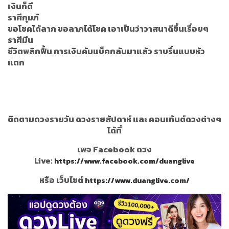
เงินก็ดี
ราศีกุมภ์
ขอโชคได้ลาภ ขอลาภได้โชค เอาเป็นว่าวาสนาดีขึ้นเรื่อยๆ
ราศีมีน
ชีวิตพลิกฟื้น การเงินคัมแบ็คกลับมาแล้ว ราบรื่นแบบหัว
แตก
ติดตามดวงรายวัน ดวงรายสัปดาห์ และ คอนเท้นต์ดวงต่างๆ
ได้ที่
เพจ Facebook ดวง
Live:
https://www.facebook.com/duanglive
หรือ เว็บไซต์
https://www.duanglive.com/