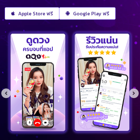
Apple Store ฟรี
Google Play ฟรี