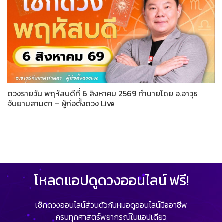
ดวงรายวัน พฤหัสบดีที่ 6 สิงหาคม 2569 ทำนายโดย อ.อาวุธ
จับยามสามตา – ผู้ก่อตั้งดวง Live
โหลดแอปดูดวงออนไลน์ ฟรี!
เช็กดวงออนไลน์ส่วนตัวกับหมอดูออนไลน์มืออาชีพ
ครบทุกศาสตร์พยากรณ์ในแอปเดียว