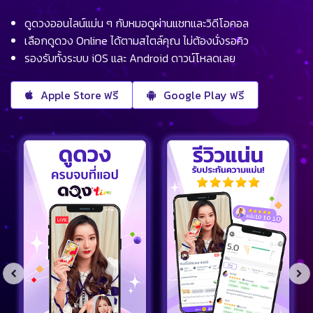
ดูดวงออนไลน์แม่น ๆ กับหมอดูผ่านแชทและวิดีโอคอล
เลือกดูดวง Online ได้ตามสไตล์คุณ ไม่ต้องนั่งรอคิว
รองรับทั้งระบบ iOS และ Android ดาวน์โหลดเลย
Apple Store ฟรี
Google Play ฟรี