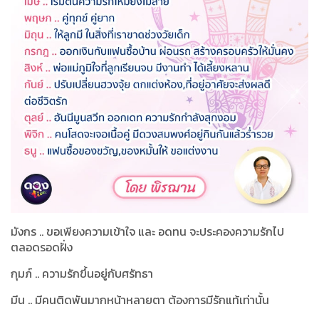
มังกร .. ขอเพียงความเข้าใจ และ อดทน จะประคองความรักไป
ตลอดรอดฝั่ง
กุมภ์ .. ความรักขึ้นอยู่กับศรัทธา
มีน .. มีคนติดพันมากหน้าหลายตา ต้องการมีรักแท้เท่านั้น