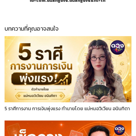
id=com.duanglive.duanglive&hl=th
บทความที่คุณอาจสนใจ
5 ราศีการงาน การเงินพุ่งแรง ทำนายโดย แม่หมอวิเวียน อนินทิตา