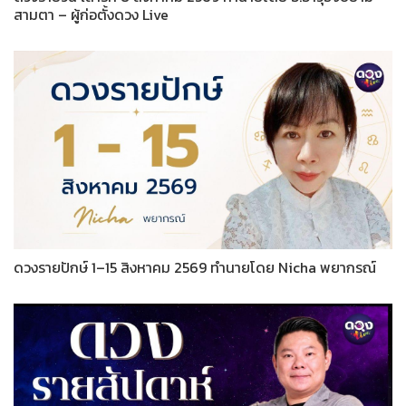
สามตา – ผู้ก่อตั้งดวง Live
ดวงรายปักษ์ 1–15 สิงหาคม 2569 ทำนายโดย Nicha พยากรณ์