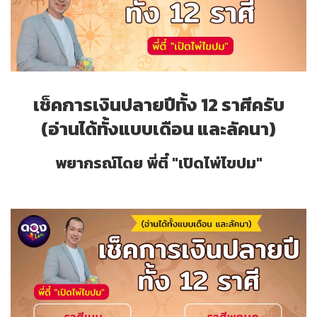
เช็คการเงินปลายปีทั้ง 12 ราศีครับ
(อ่านได้ทั้งแบบเดือน และลัคนา)
พยากรณ์โดย พี่ตี๋ "เปิดไพ่ไขปม"