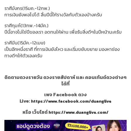
ราศีมังกร(15มค.-12กพ.)
การเงินยังพอไปได้ สิ้นปีนี้ให้รางวัลกับตัวเองบ้างครับ
ราศีกุมภ์(13กพ.-14มีค.)
ปีนี้อาจไม่ใช่ปีของเรา อดทนให้ผ่าน เพื่อรับสิ่งดีๆในปีหน้านะครับ
ราศีมีน(15มีค.-12เมษ)
เป็นอีกหนึ่งราศี ที่การเงินยังไหว และเริ่มขยับขยาย มองหาช่อง
ทางดีๆให้ตัวเองครับ
ติดตามดวงรายวัน ดวงรายสัปดาห์ และ คอนเท้นต์ดวงต่างๆ
ได้ที่
เพจ Facebook ดวง
Live:
https://www.facebook.com/duanglive
หรือ เว็บไซต์
https://www.duanglive.com/