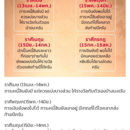
ราศีเมษ (13เมษ.-14พค.)
ภาระหนี้สินยังมี แต่ควรแบ่งบางส่วน ให้รางวัลกับตัวเองบ้างนะครับ
ราศีพฤษภ(15พค.-14มิย.)
การเงินยังพอไปได้ ภาระหนี้สินยังเอาอยู่ มีเกณฑ์ได้โชคลาภส่ง
ท้ายปีครับ
ราศีเมถุน(15มิย.-14กค.)