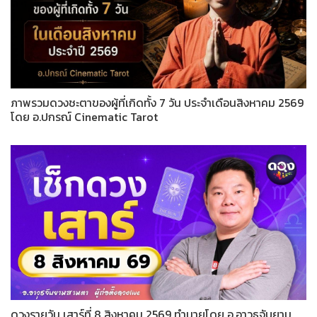
ภาพรวมดวงชะตาของผู้ที่เกิดทั้ง 7 วัน ประจำเดือนสิงหาคม 2569
โดย อ.ปกรณ์ Cinematic Tarot
ดวงรายวัน เสาร์ที่ 8 สิงหาคม 2569 ทำนายโดย อ.อาวุธจับยาม