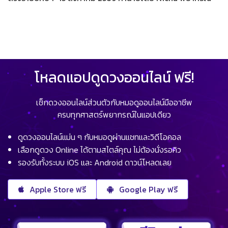
โหลดแอปดูดวงออนไลน์ ฟรี!
เช็กดวงออนไลน์ส่วนตัวกับหมอดูออนไลน์มืออาชีพ
ครบทุกศาสตร์พยากรณ์ในแอปเดียว
ดูดวงออนไลน์แม่น ๆ กับหมอดูผ่านแชทและวิดีโอคอล
เลือกดูดวง Online ได้ตามสไตล์คุณ ไม่ต้องนั่งรอคิว
รองรับทั้งระบบ iOS และ Android ดาวน์โหลดเลย
Apple Store ฟรี
Google Play ฟรี