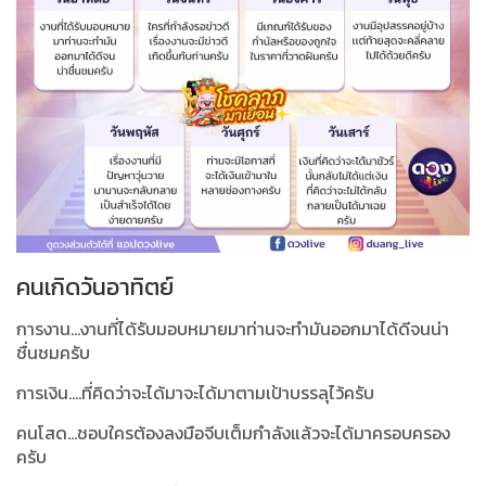
คนเกิดวันอาทิตย์
การงาน...งานที่ได้รับมอบหมายมาท่านจะทำมันออกมาได้ดีจนน่า
ชื่นชมครับ
การเงิน....ที่คิดว่าจะได้มาจะได้มาตามเป้าบรรลุไว้ครับ
คนโสด...ชอบใครต้องลงมือจีบเต็มกำลังแล้วจะได้มาครอบครอง
ครับ