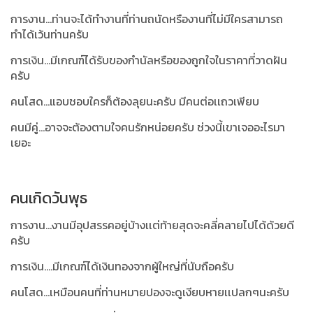
การงาน...ท่านจะได้ทำงานที่ท่านถนัดหรืองานที่ไม่มีใครสามารถ
ทำได้เว้นท่านครับ
การเงิน...มีเกณฑ์ได้รับของกำนัลหรือของถูกใจในราคาที่วาดฝัน
ครับ
คนโสด...แอบชอบใครก็ต้องลุยนะครับ มีคนต่อเเถวเพียบ
คนมีคู่...อาจจะต้องตามใจคนรักหน่อยครับ ช่วงนี้เขาเจออะไรมา
เยอะ
คนเกิดวันพุธ
การงาน...งานมีอุปสรรคอยู่บ้างเเต่ท้ายสุดจะคลี่คลายไปได้ด้วยดี
ครับ
การเงิน....มีเกณฑ์ได้เงินทองจากผู้ใหญ่ที่นับถือครับ
คนโสด...เหมือนคนที่ท่านหมายปองจะดูเงียบหายเเปลกๆนะครับ