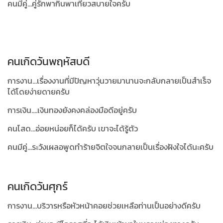
คนมีคู่...คู่รักพากินพาเที่ยวสบายใจครับ
คนเกิดวันพฤหัสบดี
การงาน...เรื่องงานที่มีปัญหาวุ่นวายมานานจะกลับกลายเป็นสำเร็จ
ได้โดยง่ายดายครับ
การเงิน....เงินทองยังคงคล่องมือดีอยู่ครับ
คนโสด...อ่อยหน่อยก็ได้ครับ เขาจะได้รู้ตัว
คนมีคู่...ระวังเผลอพูดทำร้ายจิตใจจนกลายเป็นเรื่องฝังใจได้นะครับ
คนเกิดวันศุกร์
การงาน...บริวารหรือหัวหน้าคอยช่วยเหลือท่านเป็นอย่างดีครับ