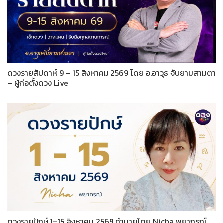
ดวงรายสัปดาห์ 9 – 15 สิงหาคม 2569 โดย อ.อาวุธ จับยามสามตา
– ผู้ก่อตั้งดวง Live
ดวงรายปักษ์ 1–15 สิงหาคม 2569 ทำนายโดย Nicha พยากรณ์