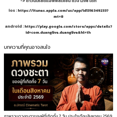
->
ดาวน์โหลดแอพพลิเคชั่น ดวง Live ได้ที่
ios :
https://itunes.apple.com/us/app/id1316349233?
mt=8
android :
https://play.google.com/store/apps/details?
id=com.duanglive.duanglive&hl=th
บทความที่คุณอาจสนใจ
ภาพรวมดวงชะตาของผู้ที่เกิดทั้ง 7 วัน ประจำเดือนสิงหาคม 2569