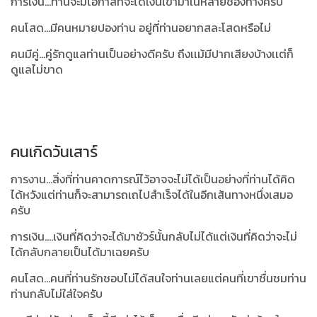
การเงิน...ท่านจะมีโอกาสที่จะได้เงินเข้ามาในหลายช่องทางครับ
คนโสด...มีคนหมายปองท่าน อยู่ที่ท่านอยากสละโสดหรือไม่
คนมีคู่...คู่รักดูแลท่านเป็นอย่างดีครับ ถึงเเม้มีปากเสียงบ้างเเต่ก็
ดูแลไม่ขาด
คนเกิดวันเสาร์
การงาน...สิ่งที่ท่านคาดการณ์ไว้อาจจะไม่ได้เป็นอย่างที่ท่านได้คิด
ได้หวังแต่ท่านก็จะสามารถเถไปสำเร็จได้ในอีกเส้นทางหนึ่งเสมอ
ครับ
การเงิน....เงินที่คิดว่าจะได้มาชัวร์นั้นกลับไม่ได้แต่เงินที่คิดว่าจะไม่
ได้กลับกลายเป็นได้มาเฉยครับ
คนโสด...คนที่ท่านรักชอบไม่ได้สนใจท่านเลยแต่คนที่เขาชื่นชมท่าน
ท่านกลับไม่ใส่ใจครับ