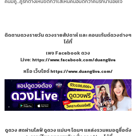
คนมีคู่...คู่รักต่างเห็นขี้ดีกว่าไส้เห็นคนอื่นดีกว่าคนรักน่าน้อยใจ
ติดตามดวงรายวัน ดวงรายสัปดาห์ และ คอนเท้นต์ดวงต่างๆ
ได้ที่
เพจ Facebook ดวง
Live:
https://www.facebook.com/duanglive
หรือ เว็บไซต์
https://www.duanglive.com/
ดูดวง สดผ่านไลฟ์ ดูดวง แม่นๆ โดนๆ แหล่งรวมหมอดูชื่อดัง