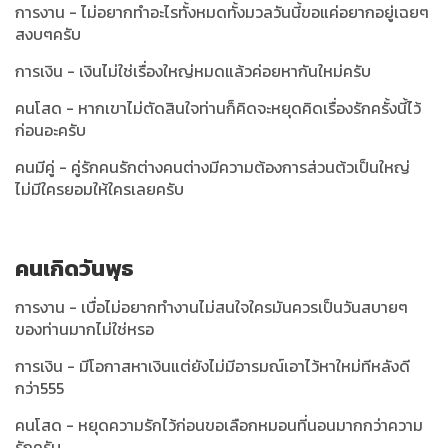
การงาน - ไม่อยากทำอะไรทั้งหมดทั้งมวลวันนี้ขอแค่อยากอยู่เฉยๆ
สงบๆครับ
การเงิน - เงินไม่ใช่เรื่องใหญ่หมดแล้วค่อยหากันใหม่ครับ
คนโสด - หากเขาไม่ตัดสินใจท่านก็คิดจะหยุดคิดเรื่องรักครั้งนี้ไว้
ก่อนอะครับ
คนมีคู่ - คู่รักคนรักต่างคนต่างมีความต้องการส่วนต้วเป็นใหญ่
ไม่มีใครยอมให้ใครเลยครับ
คนเกิดวันพุธ
การงาน - เบื่อไม่อยากทำงานไม่สนใจใครมันควรเป็นวันสบายๆ
ของท่านมากไม่ใช่หรอ
การเงิน - มีโอกาสหาเงินแต่ยังไม่มีอารมณ์เอาไว้หาใหม่ทีหลังดี
กว่า555
คนโสด - หยุดความรักไว้ก่อนขอเลือกหมอนที่นอนมากกว่าความ
รักครับ