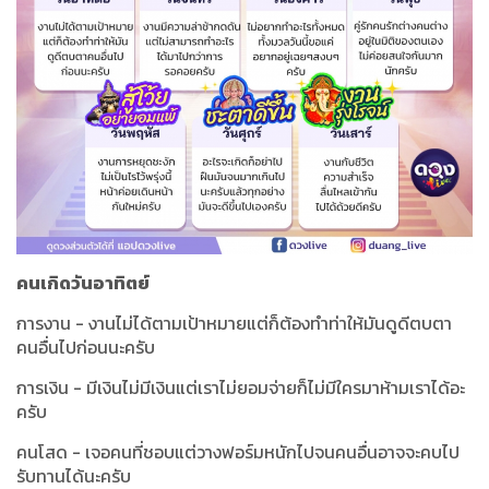
คนเกิดวันอาทิตย์
การงาน - งานไม่ได้ตามเป้าหมายแต่ก็ต้องทำท่าให้มันดูดีตบตา
คนอื่นไปก่อนนะครับ
การเงิน - มีเงินไม่มีเงินแต่เราไม่ยอมจ่ายก็ไม่มีใครมาห้ามเราได้อะ
ครับ
คนโสด - เจอคนที่ชอบแต่วางฟอร์มหนักไปจนคนอื่นอาจจะคบไป
รับทานได้นะครับ