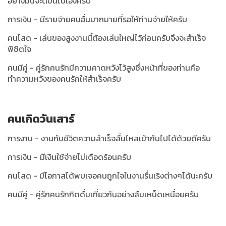
อย่างมันจะดีขึ้นไปเองครับ
การเงิน - มีรายจ่ายคนอื่นมากมายที่รอให้ท่านจ่ายให้ครับ
คนโสด - เล่นของสูงงานนี้ต้องเล่นใหญ่ไว้ก่อนครับจึงจะสำเร็จ
พิชิตใจ
คนมีคู่ - คู่รักคนรักมีความคาดหวังไว้สูงซึ่งหน้าที่ของท่านคือ
ทำความหวังของคนรักให้สำเร็จครับ
คนเกิดวันเสาร์
การงาน - งานกับชีวิตความสำเร็จลื่นไหลเข้ากันไปได้ด้วยดีครับ
การเงิน - มีเงินใช้จ่ายไม่เดือดร้อนครับ
คนโสด - มีโอกาสได้พบเจอคนถูกใจในงานรื่นเริงต่างๆได้นะครับ
คนมีคู่ - คู่รักคนรักกิดดื่มเที่ยวกันอย่างลืมเหน็ดเหนื่อยครับ