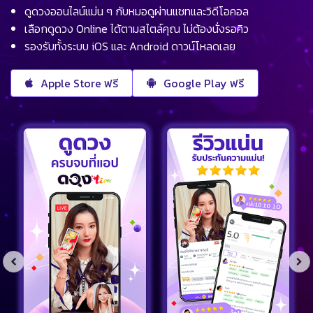
ดูดวงออนไลน์แม่น ๆ กับหมอดูผ่านแชทและวิดีโอคอล
เลือกดูดวง Online ได้ตามสไตล์คุณ ไม่ต้องนั่งรอคิว
รองรับทั้งระบบ iOS และ Android ดาวน์โหลดเลย
Apple Store ฟรี
Google Play ฟรี