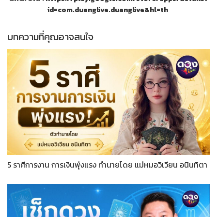
id=com.duanglive.duanglive&hl=th
บทความที่คุณอาจสนใจ
5 ราศีการงาน การเงินพุ่งแรง ทำนายโดย แม่หมอวิเวียน อนินทิตา