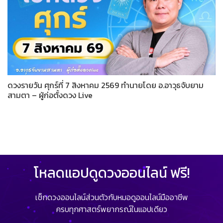
ดวงรายวัน ศุกร์ที่ 7 สิงหาคม 2569 ทำนายโดย อ.อาวุธจับยาม
สามตา – ผู้ก่อตั้งดวง Live
โหลดแอปดูดวงออนไลน์ ฟรี!
เช็กดวงออนไลน์ส่วนตัวกับหมอดูออนไลน์มืออาชีพ
ครบทุกศาสตร์พยากรณ์ในแอปเดียว