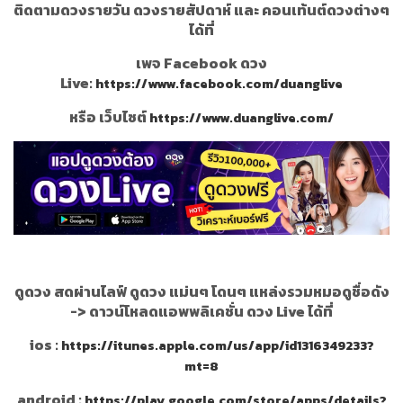
ติดตามดวงรายวัน ดวงรายสัปดาห์ และ คอนเท้นต์ดวงต่างๆ
ได้ที่
เพจ Facebook ดวง
Live:
https://www.facebook.com/duanglive
หรือ เว็บไซต์
https://www.duanglive.com/
ดูดวง สดผ่านไลฟ์ ดูดวง แม่นๆ โดนๆ แหล่งรวมหมอดูชื่อดัง
->
ดาวน์โหลดแอพพลิเคชั่น ดวง Live ได้ที่
ios :
https://itunes.apple.com/us/app/id1316349233?
mt=8
android :
https://play.google.com/store/apps/details?