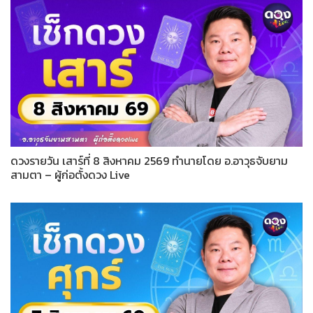
ดวงรายวัน เสาร์ที่ 8 สิงหาคม 2569 ทำนายโดย อ.อาวุธจับยาม
สามตา – ผู้ก่อตั้งดวง Live