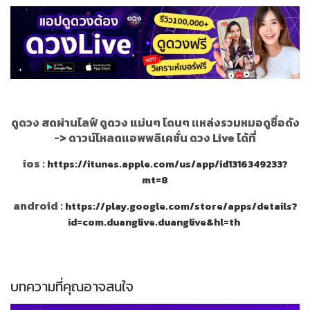
ดูดวง สดผ่านไลฟ์ ดูดวง แม่นๆ โดนๆ แหล่งรวมหมอดูชื่อดัง
->
ดาวน์โหลดแอพพลิเคชั่น ดวง Live ได้ที่
ios :
https://itunes.apple.com/us/app/id1316349233?
mt=8
android :
https://play.google.com/store/apps/details?
id=com.duanglive.duanglive&hl=th
บทความที่คุณอาจสนใจ