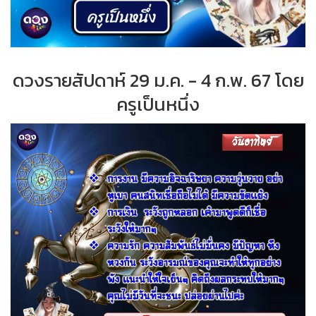
ดวงรายสัปดาห์ 29 ม.ค. - 4 ก.พ. 67 โดย
ครูเป็นหนึ่ง