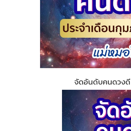
จัดอันดับคนดวงดี