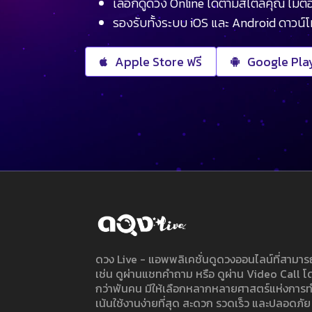
เลือกดูดวง Online ได้ตามสไตล์คุณ ไม่ต้อ
รองรับทั้งระบบ iOS และ Android ดาวน์
Apple Store ฟรี
Google Play
ดวง Live - แอพพลิเคชั่นดูดวงออนไลน์ที่สาม
เช่น ดูผ่านแชทคำถาม หรือ ดูผ่าน Video Call
กว่าพันคน มีให้เลือกหลากหลายศาสตร์แห่งการ
เน้นใช้งานง่ายที่สุด สะดวก รวดเร็ว และปลอดภัย