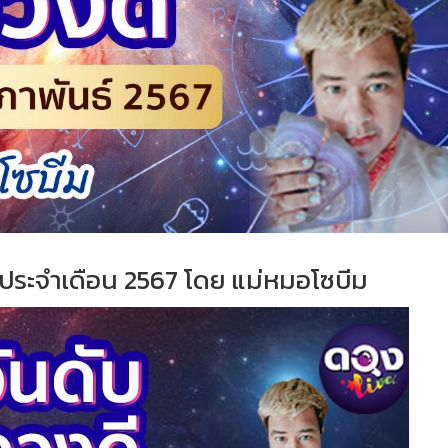
ประจำเดือน 2567 โดย แม่หมอโซบีม