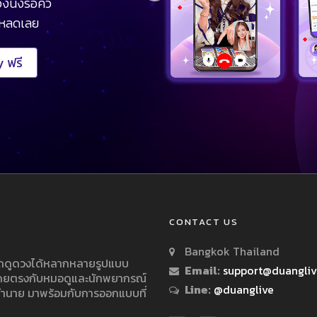
งนั่งรอคิว
โหลดเลย
 ฟรี
CONTACT US
Bangkok Thailand
ารถดูดวงได้หลากหลายรูปแบบ
Email:
support@duangli
 โดยตรงกับหมอดูและนักพยากรณ์
Line:
@duanglive
ทำนาย มาพร้อมกับการออกแบบที่