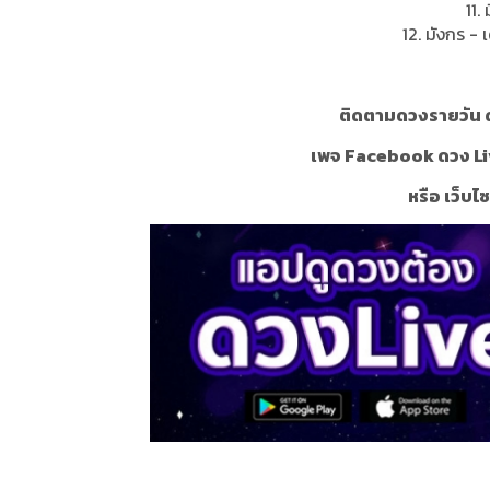
11.
12. มังกร - 
ติดตามดวงรายวัน ด
เพจ Facebook ดวง Li
หรือ เว็บไ