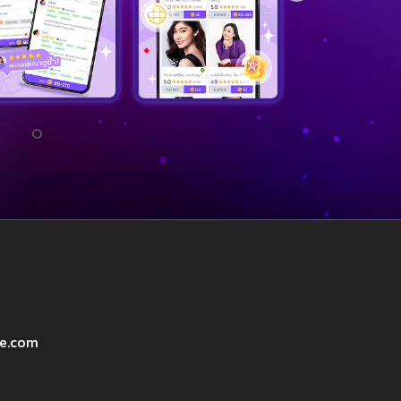
ve.com