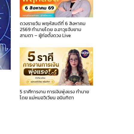
ดวงรายวัน พฤหัสบดีที่ 6 สิงหาคม
2569 ทำนายโดย อ.อาวุธจับยาม
สามตา – ผู้ก่อตั้งดวง Live
5 ราศีการงาน การเงินพุ่งแรง ทำนาย
โดย แม่หมอวิเวียน อนินทิตา