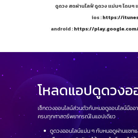
ดูดวง สดผ่านไลฟ์ ดูดวง แม่นๆ โดนๆ 
ios :
https://itun
android :
https://play.google.com
โหลดแอปดูดวงออน
เช็กดวงออนไลน์ส่วนตัวกับหมอดูออนไลน์มืออา
ครบทุกศาสตร์พยากรณ์ในแอปเดียว
ดูดวงออนไลน์แม่น ๆ กับหมอดูผ่านแชทแ