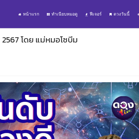
หน้าแรก
ทำเนียบหมอดู
ฟีเจอร์
ดวงวันนี้
 2567 โดย แม่หมอโซบีม