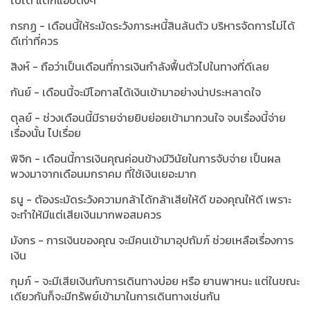
ไปได้ แต่ก็แอบตึงๆ
กรกฏ - เดือนนี้ให้ระมัดระวังภาระหนี้สินล้นตัว บริหารจัดการไม่ได้
ดีเท่าที่ควร
สิงห์ - ถือว่าเป็นเดือนที่การเงินกำลังฟื้นตัวไปในทางที่ดีเลย
กันย์ - เดือนนี้จะมีโอกาสได้เงินเข้ามาอย่างน่าประหลาดใจ
ตุลย์ - ช่วงเดือนนี้มีรายจ่ายยิบย่อยเข้ามากวนใจ จบเรื่องนี้จ่าย
เรื่องนั้น ไปเรื่อย
พิจิก - เดือนนี้การเงินคุณค่อนข้างมีวินัยในการจับจ่าย เป็นผล
พวงมาจากเดือนมกราคม ที่ใช้เงินเยอะมาก
ธนู - ตัองระมัดระวังความกล้าได้กล้าเสียให้ดี ของคุณให้ดี เพราะ
จะทำให้มีแต่เสียเงินมากพอสมควร
มังกร - การเงินของคุณ จะมีคนเข้ามาอุปถัมภ์ ช่วยเหลือเรื่องการ
เงิน
กุมภ์ - จะมีเสียเงินกับการเดินทางบ่อย หรือ ยานพาหนะ แต่ในขณะ
เดียวกันก็จะมีทรัพย์เข้ามาในการเดินทางเช่นกัน