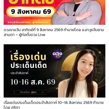
ดวงรายวัน อาทิตย์ที่ 9 สิงหาคม 2569 ทำนายโดย อ.อาวุธจับยาม
สามตา – ผู้ก่อตั้งดวง Live
เรื่องเด่นประเด็นเด็ดประจำสัปดาห์ 10–16 สิงหาคม 2569 ทำนาย
โดย ภูริดา