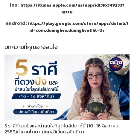
ios :
https://itunes.apple.com/us/app/id1316349233?
mt=8
android :
https://play.google.com/store/apps/details?
id=com.duanglive.duanglive&hl=th
บทความที่คุณอาจสนใจ
5 ราศีที่ดวงปังและน่าสนใจที่สุดในสัปดาห์นี้ (10–16 สิงหาคม
2569)ทำนายโดย แม่หมอวิเวียน อนินทิตา