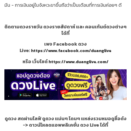
มีน - การเงินอยู่ในจังหวะขาขึ้นถือว่าเป็นเดือนที่การเงินค่อยๆ ดี
ติดตามดวงรายวัน ดวงรายสัปดาห์ และ คอนเท้นต์ดวงต่างๆ
ได้ที่
เพจ Facebook ดวง
Live:
https://www.facebook.com/duanglive
หรือ เว็บไซต์
https://www.duanglive.com/
ดูดวง สดผ่านไลฟ์ ดูดวง แม่นๆ โดนๆ แหล่งรวมหมอดูชื่อดัง
->
ดาวน์โหลดแอพพลิเคชั่น ดวง Live ได้ที่