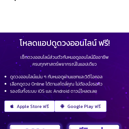
โหลดแอปดูดวงออนไลน์ ฟรี!
เช็กดวงออนไลน์ส่วนตัวกับหมอดูออนไลน์มืออาชีพ
ครบทุกศาสตร์พยากรณ์ในแอปเดียว
ดูดวงออนไลน์แม่น ๆ กับหมอดูผ่านแชทและวิดีโอคอล
เลือกดูดวง Online ได้ตามสไตล์คุณ ไม่ต้องนั่งรอคิว
รองรับทั้งระบบ iOS และ Android ดาวน์โหลดเลย
Apple Store ฟรี
Google Play ฟรี