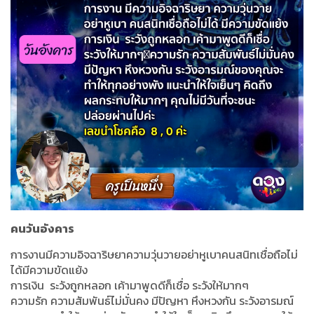
คนวันอังคาร
การงานมีความอิจฉาริษยาความวุ่นวายอย่าหูเบาคนสนิทเชื่อถือไม่
ได้มีความขัดแย้ง
การเงิน
ระวังถูกหลอก เค้ามาพูดดีก็เชื่อ ระวังให้มากๆ
ความรัก ความสัมพันธ์ไม่มั่นคง มีปัญหา หึงหวงกัน ระวังอารมณ์