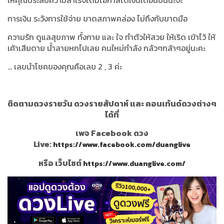
การเงิน ระวังการใช้จ่าย ขาดสภาพคล่อง ไม่ถึงกับขาดมือ
ความรัก ดูแลสุขภาพ ทั้งกาย และ ใจ ทำตัวให้สวย ให้เริด เข้าไว้ ให้
เค้าเสียดาย น้ำลายหกไปเลย คนใหม่กำลัง กลัวๆกล้าๆอยู่นะคะ
...
เลขนำโชคของคุณคือเลข
2 , 3
ค่ะ
ติดตามดวงรายวัน ดวงรายสัปดาห์ และ คอนเท้นต์ดวงต่างๆ
ได้ที่
เพจ Facebook ดวง
Live:
https://www.facebook.com/duanglive
หรือ เว็บไซต์
https://www.duanglive.com/