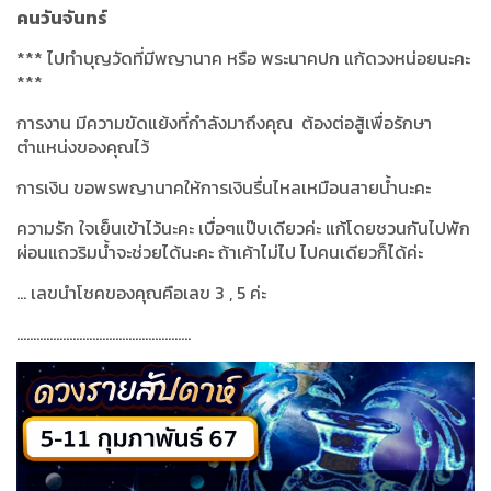
คนวันจันทร์
***
ไปทำบุญวัดที่มีพญานาค หรือ พระนาคปก แก้ดวงหน่อยนะคะ
***
การงาน มีความขัดแย้งที่กำลังมาถึงคุณ
ต้องต่อสู้เพื่อรักษา
ตำแหน่งของคุณไว้
การเงิน ขอพรพญานาคให้การเงินรื่นไหลเหมือนสายน้ำนะคะ
ความรัก ใจเย็นเข้าไว้นะคะ เบื่อๆแป๊บเดียวค่ะ แก้โดยชวนกันไปพัก
ผ่อนแถวริมน้ำจะช่วยได้นะคะ ถ้าเค้าไม่ไป ไปคนเดียวก็ได้ค่ะ
...
เลขนำโชคของคุณคือเลข
3 , 5
ค่ะ
.....................................................