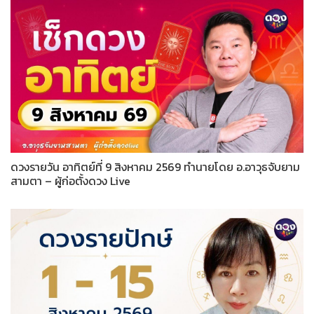
ดวงรายวัน อาทิตย์ที่ 9 สิงหาคม 2569 ทำนายโดย อ.อาวุธจับยาม
สามตา – ผู้ก่อตั้งดวง Live