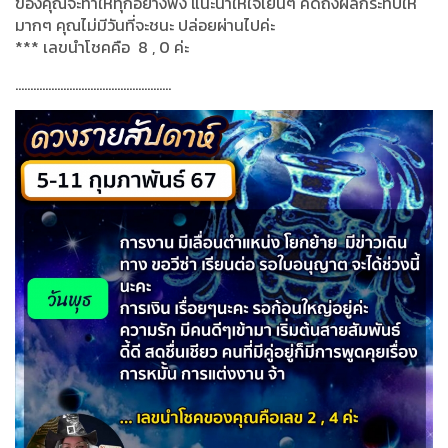
ของคุณจะทำให้ทุกอย่างพัง แนะนำให้ใจเย็นๆ คิดถึงผลกระทบให้
มากๆ คุณไม่มีวันที่จะชนะ ปล่อยผ่านไปค่ะ
***
เลขนำโชคคือ
8 , 0
ค่ะ
....................................................