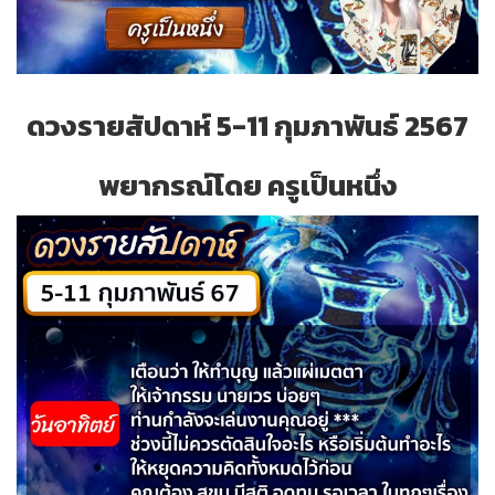
ดวงรายสัปดาห์ 5-11 กุมภาพันธ์ 2567
พยากรณ์โดย ครูเป็นหนึ่ง