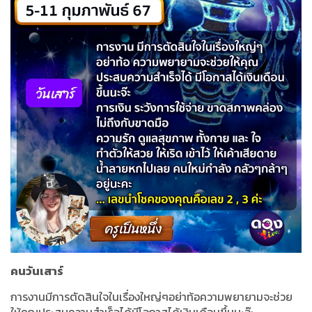
คนวันเสาร์
การงานมีการตัดสินใจในเรื่องใหญ่ๆอย่าท้อความพยายามจะช่วย
ให้คุณประสบความสำเร็จได้มีโอกาสได้เงินเดือนขึ้นนะจ๊ะ