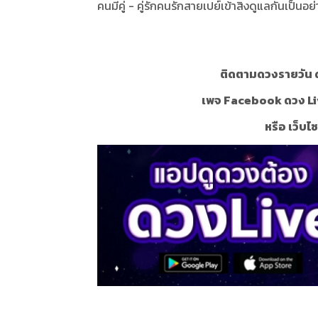
คนมีคู่ - คู่รักคนรักสายเปย์เข้าสิงดูแลกันเป็นอย
ติดตามดวงรายวัน ด
เพจ Facebook ดวง Li
หรือ เว็บไ