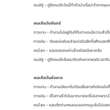
คนมีคู่ - คู่รักคนรักวันนี้ทำตัวน่าเบื่อน่ารำคาญแบบ
คนเกิดวันจันทร์
การงาน - ทำงานไม่อยู่กับที่กับทางจะมีความสำเร็จเ
การเงิน - ต้องแข่งขันแล้วแข่งขันอีกทั้งศึกนอก
คนโสด - แอบชอบคนห่างไกลใจคนึงหาครับ
คนมีคู่ - คู่รักคนรักสังคมจัดเกินหากพอมีเวลาก
คนเกิดวันอังคาร
การงาน - ทำงานเงียบๆไม่ต้องสื่อสารกับใครมันก
การเงิน - มีโอกาสได้เงินมากมายแต่ไม่เอาเพราะ
คนโสด - แอบรักห่างๆแอบมองจากมุมลับไม่บอก