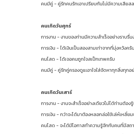
คนมีคู่ - คู่รักคนรักเอาเปรียบกันไม่มีความเสี
คนเกิดวันศุกร์
การงาน - งานของท่านมีความสำเร็จอย่างราบรื่น
การเงิน - ได้เงินเป็นสองสามเท่าจากที่มุ่งหวังครั
คนโสด - ได้เจอคนถูกใจสเป็กเทพครับ
คนมีคู่ - คู่รักคู่ครองดูแเอาใจใส่จัดหาทุกสิ่งทุกอ
คนเกิดวันเสาร์
การงาน - งานจะสำเร็จอย่างเดียวไม่ได้ท่านต้องรู้จ
การเงิน - กว่าจะได้มาต้องหลอกล่อใช้เล่ห์เหลี่ยม
คนโสด - จะได้มีโอกาสทำความรู้จักกับคนที่มีสถา