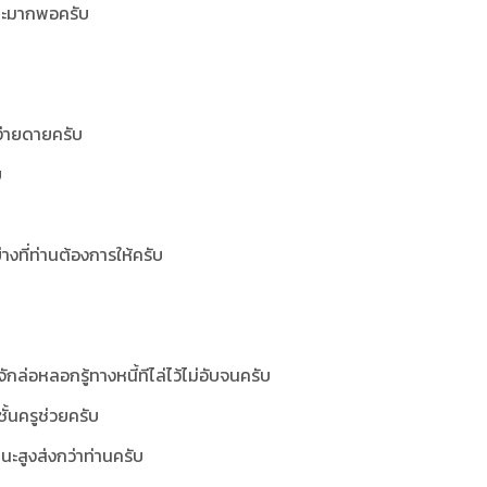
ยสละมากพอครับ
ง่ายดายครับ
บ
ย่างที่ท่านต้องการให้ครับ
ักล่อหลอกรู้ทางหนี้ทีไล่ไว้ไม่อับจนครับ
ชั้นครูช่วยครับ
นะสูงส่งกว่าท่านครับ