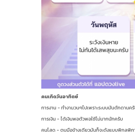
คนเกิดวันอาทิตย์
การงาน - ทำงานวนๆไปเพราะระบบมันดักดานคร
การเงิน - ได้เงินพอตัวพอใช้ไม่มากนักครับ
คนโสด - ตบมือข้างเดียวมันก็จะดังแบบพิกลพิก