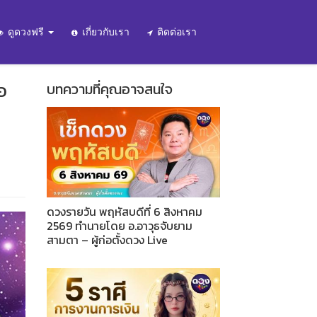
ดูดวงฟรี
เกี่ยวกับเรา
ติดต่อเรา
อ
บทความที่คุณอาจสนใจ
ดวงรายวัน พฤหัสบดีที่ 6 สิงหาคม
2569 ทำนายโดย อ.อาวุธจับยาม
สามตา – ผู้ก่อตั้งดวง Live