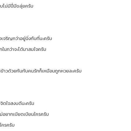
ไม่มีปี่มีขลุ่ยครับ
จริญกว่าอยู่นิ่งกับที่นะครับ
ศึกในกว่าจะได้มาสมใจครับ
ินข้าวด้วยกันกับคนรักก็เหมือนถูกหวยละครับ
็จิตใจสงบดีนะครับ
ไม่อยากเบียดเบียนใครครับ
ใครครับ