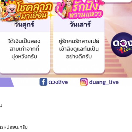
ับ
ารหน่อยนะครับ