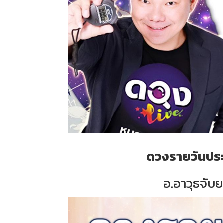
ดวงรายวันประจ
อ.อาวุธจับย