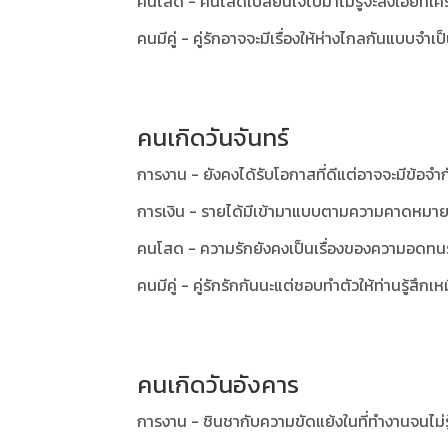
คนโสด - คนโสดเปลี่ยนใจไปมาไม่รู้จะลงเอยที่ใค
คนมีคู่ - คู่รักอาจจะมีเรื่องให้ห่างไกลกันแบบจำเ
คนเกิดวันจันทร์
การงาน - ยังคงได้รับโอกาสที่ดีแต่อาจจะมีข้อจำก
การเงิน - รายได้มีเข้ามาแบบตามความคาดหมาย
คนโสด - ความรักยังคงเป็นเรื่องของความอดทน
คนมีคู่ - คู่รักรักกันนะแต่ชอบทำตัวให้ท่านรู้สึก
คนเกิดวันอังคาร
การงาน - ชินชากับความขัดแย้งในที่ทำงานจนไม่รู