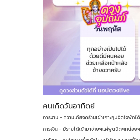
คนเกิดวันอาทิตย์
การงาน - ความเกียจคร้านเข้าเกาะกุมจิตใจพักได
การเงิน - มีรายได้เข้ามาง่ายๆแค่พูดนิดๆหน่อยๆ