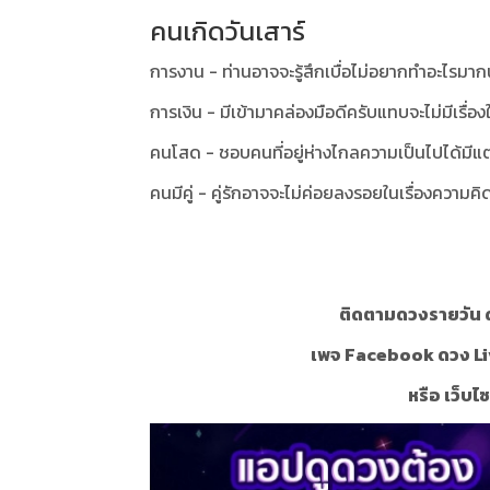
คนเกิดวันเสาร์
การงาน - ท่านอาจจะรู้สึกเบื่อไม่อยากทำอะไรมากน
การเงิน - มีเข้ามาคล่องมือดีครับแทบจะไม่มีเรื่อ
คนโสด - ชอบคนที่อยู่ห่างไกลความเป็นไปได้มีแต
คนมีคู่ - คู่รักอาจจะไม่ค่อยลงรอยในเรื่องความคิ
ติดตามดวงรายวัน ด
เพจ Facebook ดวง Li
หรือ เว็บไ