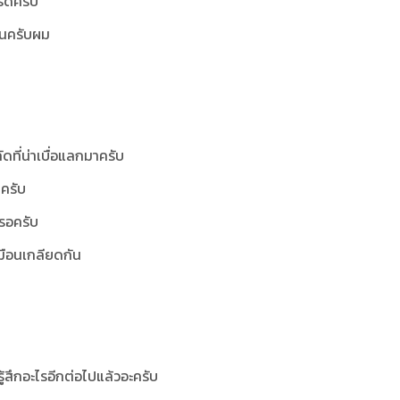
รดีครับ
ป็นครับผม
ัดที่น่าเบื่อแลกมาครับ
ครับ
รอครับ
เหมือนเกลียดกัน
้สึกอะไรอีกต่อไปแล้วอะครับ