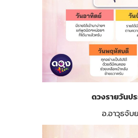
ดวงรายวันประจ
อ.อาวุธจับย