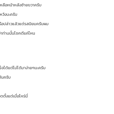
เหลือหน้าหลังซ้ายขวาครับ
หวังนะครับ
ือปล่าวแล้วแต่รสนิยมครับผม
ว่าท่านนั้นโชคดีแค่ไหน
ร็จได้แต่ไม่ได้มาง่ายๆนะครับ
มันครับ
ตั้งแต่เมื่อไหร่นี่