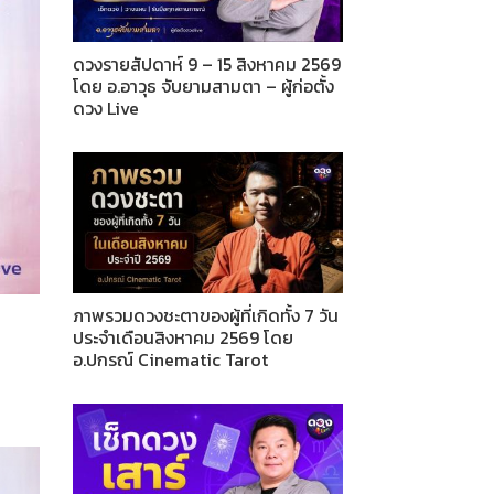
ดวงรายสัปดาห์ 9 – 15 สิงหาคม 2569
โดย อ.อาวุธ จับยามสามตา – ผู้ก่อตั้ง
ดวง Live
ภาพรวมดวงชะตาของผู้ที่เกิดทั้ง 7 วัน
ประจำเดือนสิงหาคม 2569 โดย
อ.ปกรณ์ Cinematic Tarot