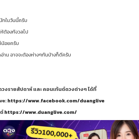
ักในวันนี้ครับ
งให้ต้องกังวลไป
่น้อยครับ
ดอ่าน อาจจะต้องห่างๆกันบ้างก็ดีครับ
วงรายสัปดาห์ และ คอนเท้นต์ดวงต่างๆ ได้ที่
ve:
https://www.facebook.com/duanglive
ซต์
https://www.duanglive.com/