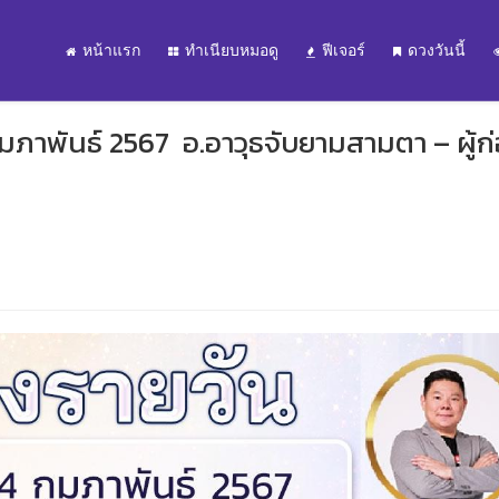
หน้าแรก
ทำเนียบหมอดู
ฟีเจอร์
ดวงวันนี้
ุมภาพันธ์ 2567 อ.อาวุธจับยามสามตา – ผู้ก่