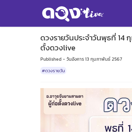
ดวงรายวันประจำวันพุธที่ 14 ก
ตั้งดวงlive
Published - วันอังคาร 13 กุมภาพันธ์ 2567
#ดวงรายวัน