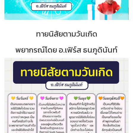
ทายนิสัยตามวันเกิด
พยากรณ์โดย อ.เฟิร์ส ธนภูดินันท์