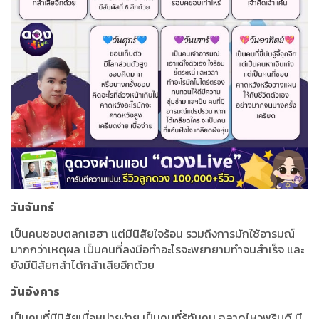
วันจันทร์
เป็นคนชอบตลกเฮฮา แต่มีนิสัยใจร้อน รวมถึงการมักใช้อารมณ์
มากกว่าเหตุผล เป็นคนที่ลงมือทำอะไรจะพยายามทำจนสำเร็จ และ
ยังมีนิสัยกล้าได้กล้าเสียอีกด้วย
วันอังคาร
เป็นคนที่มีนิสัยเบื่อหน่ายง่าย เป็นคนที่รู้ทันคน ฉลาดไหวพริบดี มี