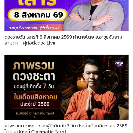
ดวงรายวัน เสาร์ที่ 8 สิงหาคม 2569 ทำนายโดย อ.อาวุธจับยาม
สามตา – ผู้ก่อตั้งดวง Live
ภาพรวมดวงชะตาของผู้ที่เกิดทั้ง 7 วัน ประจำเดือนสิงหาคม 2569
โดย อ.ปกรณ์ Cinematic Tarot