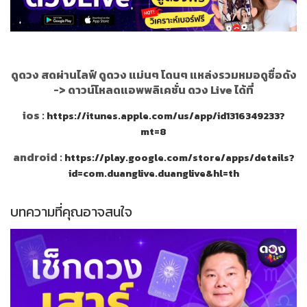
ดูดวง สดผ่านไลฟ์ ดูดวง แม่นๆ โดนๆ แหล่งรวมหมอดูชื่อดัง
->
ดาวน์โหลดแอพพลิเคชั่น ดวง Live ได้ที่
ios :
https://itunes.apple.com/us/app/id1316349233?
mt=8
android :
https://play.google.com/store/apps/details?
id=com.duanglive.duanglive&hl=th
บทความที่คุณอาจสนใจ