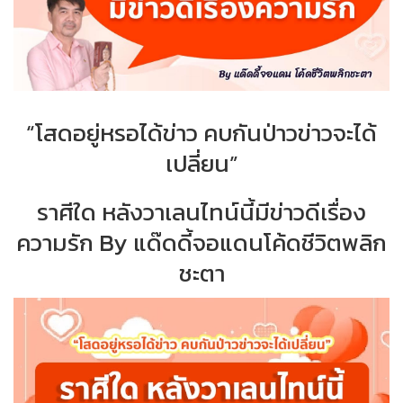
“โสดอยู่หรอได้ข่าว คบกันป่าวข่าวจะได้
เปลี่ยน”
ราศีใด หลังวาเลนไทน์นี้มีข่าวดีเรื่อง
ความรัก By แด๊ดดี้จอแดนโค้ดชีวิตพลิก
ชะตา