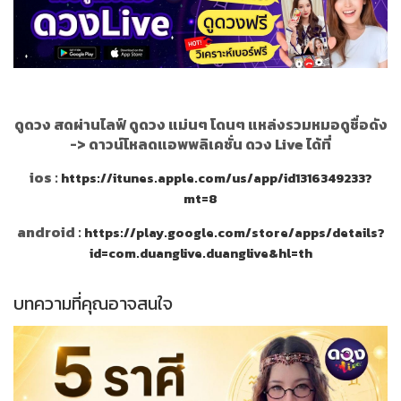
ดูดวง สดผ่านไลฟ์ ดูดวง แม่นๆ โดนๆ แหล่งรวมหมอดูชื่อดัง
->
ดาวน์โหลดแอพพลิเคชั่น ดวง Live ได้ที่
ios :
https://itunes.apple.com/us/app/id1316349233?
mt=8
android :
https://play.google.com/store/apps/details?
id=com.duanglive.duanglive&hl=th
บทความที่คุณอาจสนใจ