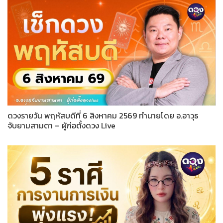
ดวงรายวัน พฤหัสบดีที่ 6 สิงหาคม 2569 ทำนายโดย อ.อาวุธ
จับยามสามตา – ผู้ก่อตั้งดวง Live