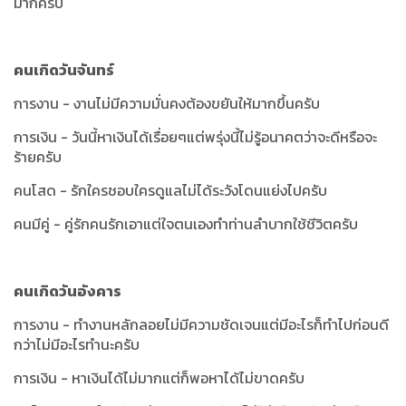
มากครับ
คนเกิดวันจันทร์
การงาน - งานไม่มีความมั่นคงต้องขยันให้มากขึ้นครับ
การเงิน - วันนี้หาเงินได้เรื่อยๆแต่พรุ่งนี้ไม่รู้อนาคตว่าจะดีหรือจะ
ร้ายครับ
คนโสด - รักใครชอบใครดูแลไม่ได้ระวังโดนแย่งไปครับ
คนมีคู่ - คู่รักคนรักเอาแต่ใจตนเองทำท่านลำบากใช้ชีวิตครับ
คนเกิดวันอังคาร
การงาน - ทำงานหลักลอยไม่มีความชัดเจนแต่มีอะไรก็ทำไปก่อนดี
กว่าไม่มีอะไรทำนะครับ
การเงิน - หาเงินได้ไม่มากแต่ก็พอหาได้ไม่ขาดครับ