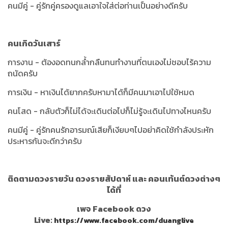
คนมีคู่ - คู่รักคู่ครองดูแลเอาใจใส่ต่อท่านเป็นอย่างดีครับ
คนเกิดวันเสาร์
การงาน - ต้องอดทนกล้ำกลืนทนทำงานที่ตนเองไม่ชอบไร้ความ
ถนัดครับ
การเงิน - หาเงินได้ยากครับหามาได้ก็มีคนมาเอาไปใช้หมด
คนโสด - กลับตัวก็ไม่ได้จะเดินต่อไปก็ไม่รู้จะเดินไปทางไหนครับ
คนมีคู่ - คู่รักคนรักอารมณ์เสียก็เงียบๆไปอย่าคิดใช้กำลังประหัก
ประหารกันจะดีกว่าครับ
ติดตามดวงรายวัน ดวงรายสัปดาห์ และ คอนเท้นต์ดวงต่างๆ
ได้ที่
เพจ Facebook ดวง
Live:
https://www.facebook.com/duanglive