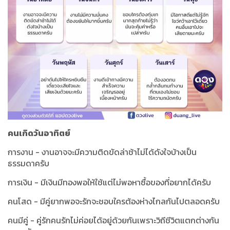
คนเกิดวันอาทิตย์
การงาน - งานอาจจะมีความติดขัดล่าช้าไม่ได้ดังใจบ้างเป็น
ธรรมดาครับ
การเงิน - มีเงินมีทองพอให้ใช้แต่ไม่พอหาซื้อของที่อยากได้ครับ
คนโสด - มีคู่ยากพอจะรักจะชอบใครต้องห่างไกลกันไปตลอดครับ
คนมีคู่ - คู่รักคนรักไม่ค่อยได้อยู่ด้วยกันเพราะวิถีชีวิตแตกต่างกัน