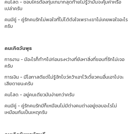
คนโสด - ชอบใครต้องทุ่มเทมากสุดท้ายไม่รู้ว่ามันจะคุ้มค่าหรือ
เปล่าครับ
คนมีคู่ - คู่รักคนรักไม่พอใจที่ไม่ได้ดังใจเพราะเขาไม่เคยพอใจอะไร
ครับ
คนเกิดวันพุธ
การงาน - มีอะไรก็ทำๆไปก่อนระหว่างที่ยังหาสิ่งที่ชอบที่รักไม่เจอ
ครับ
การเงิน - มีโอกาสดีแต่ไม่รู้จักไขว่คว้าเอาไว้เดี๋ยวคนอื่นเอาไปจะ
เสียดายนะครับ
คนโสด - อยู่คนเดียวมันง่ายกว่าครับ
คนมีคู่ - คู่รักคนรักมีก็เหมือนไม่มีต่างคนต่างอยู่ชอบอะไรไม่
เหมือนกันเป็นเหตุครับ