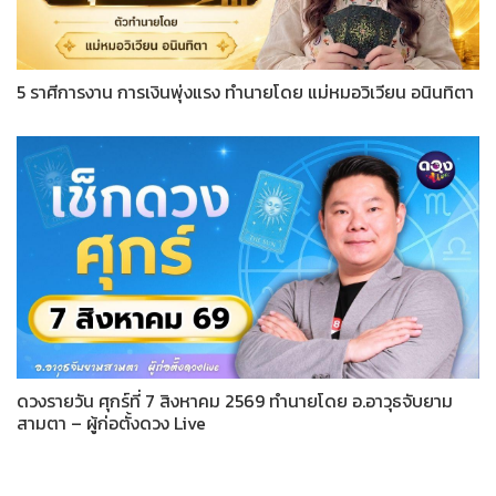
5 ราศีการงาน การเงินพุ่งแรง ทำนายโดย แม่หมอวิเวียน อนินทิตา
ดวงรายวัน ศุกร์ที่ 7 สิงหาคม 2569 ทำนายโดย อ.อาวุธจับยาม
สามตา – ผู้ก่อตั้งดวง Live