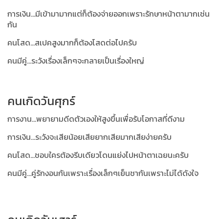
การเงิน...มีเข้ามามากแต่ก็ต้องจ่ายออกเพราะรักษาหน้าตามากเช่น
กัน
คนโสด...สเปคสูงมากก็ต้องโสดต่อไปครับ
คนมีคู่...ระวังเรื่องเล็กๆจะกลายเป็นเรื่องใหญ่
คนเกิดวันศุกร์
การงาน...พยายามดีดตัวเองให้สูงขึ้นเพื่อรับโอกาสที่ดีงาม
การเงิน...ระวังจะเสียน้อยเสียยากเสียมากเสียง่ายครับ
คนโสด...ชอบใครต้องรีบเดียวโดนแย่งไปหน้าตาเฉยนะครับ
คนมีคู่...คู่รักงอนกันเพราะเรื่องเล็กๆเย็นชากันเพราะไม่ได้ดังใจ