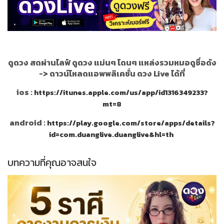
ดูดวง สดผ่านไลฟ์ ดูดวง แม่นๆ โดนๆ แหล่งรวมหมอดูชื่อดัง
->
ดาวน์โหลดแอพพลิเคชั่น ดวง Live ได้ที่
ios :
https://itunes.apple.com/us/app/id1316349233?
mt=8
android :
https://play.google.com/store/apps/details?
id=com.duanglive.duanglive&hl=th
บทความที่คุณอาจสนใจ