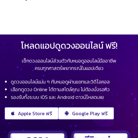
โหลดแอปดูดวงออนไลน์ ฟรี!
เช็กดวงออนไลน์ส่วนตัวกับหมอดูออนไลน์มืออาชีพ
ครบทุกศาสตร์พยากรณ์ในแอปเดียว
ดูดวงออนไลน์แม่น ๆ กับหมอดูผ่านแชทและวิดีโอคอล
เลือกดูดวง Online ได้ตามสไตล์คุณ ไม่ต้องนั่งรอคิว
รองรับทั้งระบบ iOS และ Android ดาวน์โหลดเลย
Apple Store ฟรี
Google Play ฟรี