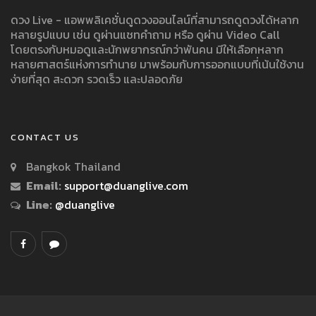
ดวง Live - แอพพลิเคชั่นดูดวงออนไลน์ที่สามารถดูดวงได้หลาก
หลายรูปแบบ เช่น ดูผ่านแชทคำถาม หรือ ดูผ่าน Video Call
โดยตรงกับหมอดูและนักพยากรณ์กว่าพันคน มีให้เลือกหลาก
หลายศาสตร์แห่งการทำนาย มาพร้อมกับการออกแบบที่เน้นใช้งาน
ง่ายที่สุด สะดวก รวดเร็ว และปลอดภัย
CONTACT US
Bangkok Thailand
Email:
support@duanglive.com
Line:
@duanglive