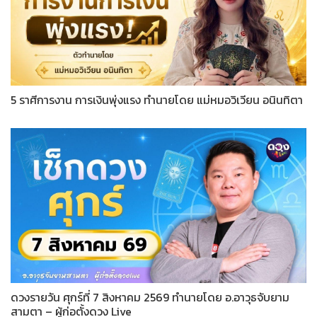
5 ราศีการงาน การเงินพุ่งแรง ทำนายโดย แม่หมอวิเวียน อนินทิตา
ดวงรายวัน ศุกร์ที่ 7 สิงหาคม 2569 ทำนายโดย อ.อาวุธจับยาม
สามตา – ผู้ก่อตั้งดวง Live