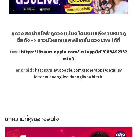
ดูดวง สดผ่านไลฟ์ ดูดวง แม่นๆ โดนๆ แหล่งรวมหมอดู
ชื่อดัง ->
ดาวน์โหลดแอพพลิเคชั่น ดวง Live ได้ที่
ios :
https://itunes.apple.com/us/app/id1316349233?
mt=8
android :
https://play.google.com/store/apps/details?
id=com.duanglive.duanglive&hl=th
บทความที่คุณอาจสนใจ