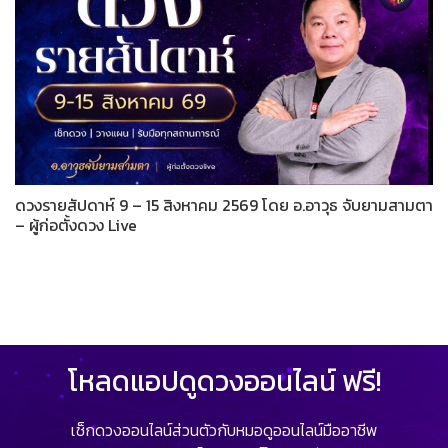
ดวงรายสัปดาห์ 9 – 15 สิงหาคม 2569 โดย อ.อาวุธ จับยามสามตา
– ผู้ก่อตั้งดวง Live
โหลดแอปดูดวงออนไลน์ ฟรี!
เช็กดวงออนไลน์ส่วนตัวกับหมอดูออนไลน์มืออาชีพ