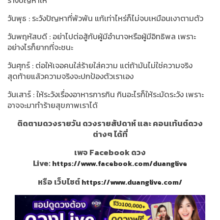
ร้างปัญหาให้
วันพุธ : ระวังปัญหาที่พัวพัน แก้เท่าไหร่ก็ไม่จบเหมือนเงาตามตัว
วันพฤหัสบดี : อย่าไปต่อสู้กับผู้มีอำนาจหรือผู้มีอิทธิพล เพราะ
อย่างไรก็ยากที่จะชนะ
วันศุกร์ : ต่อให้เจอคนใส่ร้ายใส่ความ แต่ถ้ามันไม่ใช่ความจริง
สุดท้ายแล้วความจริงจะปกป้องตัวเราเอง
วันเสาร์ : ให้ระวังเรื่องอาหารการกิน กินอะไรก็ให้ระมัดระวัง เพราะ
อาจจะมาทำร้ายสุขภาพเราได้
ติดตามดวงรายวัน ดวงรายสัปดาห์ และ คอนเท้นต์ดวง
ต่างๆ ได้ที่
เพจ Facebook ดวง
Live:
https://www.facebook.com/duanglive
หรือ เว็บไซต์
https://www.duanglive.com/