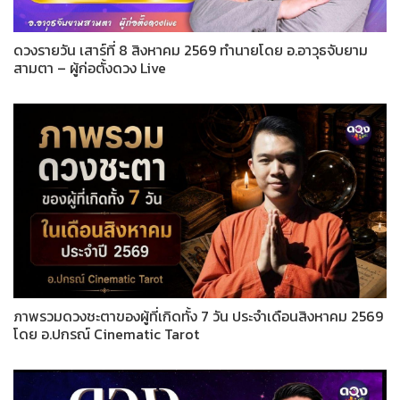
ดวงรายวัน เสาร์ที่ 8 สิงหาคม 2569 ทำนายโดย อ.อาวุธจับยาม
สามตา – ผู้ก่อตั้งดวง Live
ภาพรวมดวงชะตาของผู้ที่เกิดทั้ง 7 วัน ประจำเดือนสิงหาคม 2569
โดย อ.ปกรณ์ Cinematic Tarot