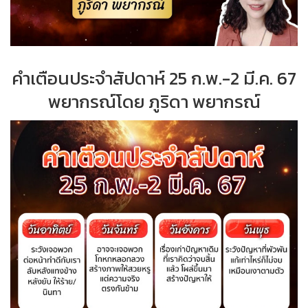
คำเตือนประจำสัปดาห์ 25 ก.พ.-2 มี.ค. 67
พยากรณ์โดย ภูริดา พยากรณ์