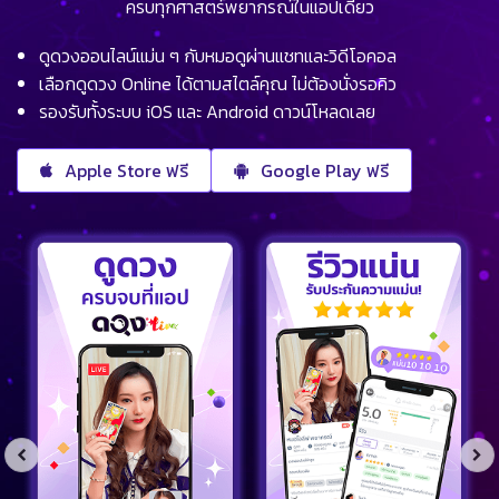
ครบทุกศาสตร์พยากรณ์ในแอปเดียว
ดูดวงออนไลน์แม่น ๆ กับหมอดูผ่านแชทและวิดีโอคอล
เลือกดูดวง Online ได้ตามสไตล์คุณ ไม่ต้องนั่งรอคิว
รองรับทั้งระบบ iOS และ Android ดาวน์โหลดเลย
Apple Store ฟรี
Google Play ฟรี