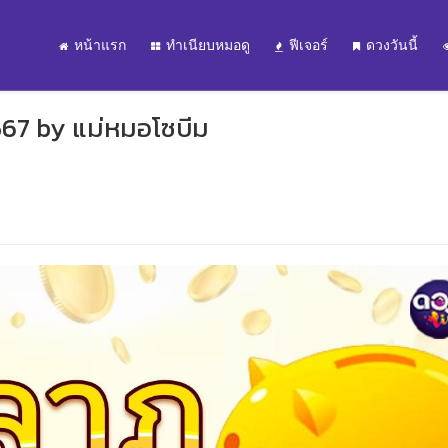
หน้าแรก
ทำเนียบหมอดู
ฟีเจอร์
ดวงวันนี้
67 by แม่หมอโซบีม