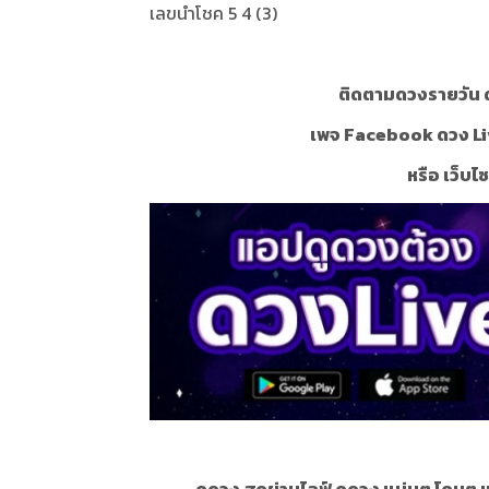
เลขนำโชค 5 4 (3)
ติดตามดวงรายวัน ด
เพจ Facebook ดวง Li
หรือ เว็บไ
ดูดวง สดผ่านไลฟ์ ดูดวง แม่นๆ โดนๆ 