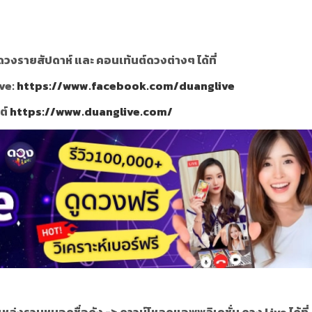
วงรายสัปดาห์ และ คอนเท้นต์ดวงต่างๆ ได้ที่
ve:
https://www.facebook.com/duanglive
ซต์
https://www.duanglive.com/
แหล่งรวมหมอดูชื่อดัง ->
ดาวน์โหลดแอพพลิเคชั่น ดวง Live ได้ที่