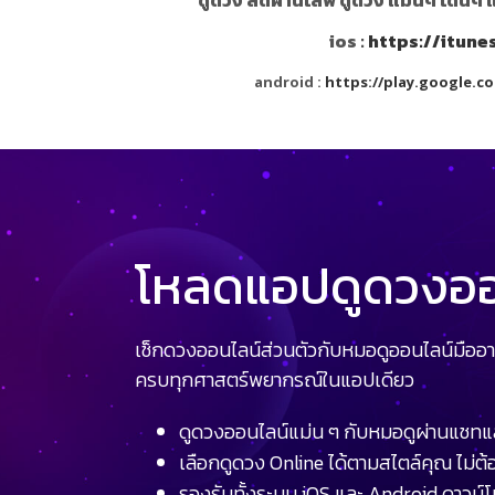
ios :
https://itun
android :
https://play.google.c
โหลดแอปดูดวงออน
เช็กดวงออนไลน์ส่วนตัวกับหมอดูออนไลน์มืออา
ครบทุกศาสตร์พยากรณ์ในแอปเดียว
ดูดวงออนไลน์แม่น ๆ กับหมอดูผ่านแชทแ
เลือกดูดวง Online ได้ตามสไตล์คุณ ไม่ต้อ
รองรับทั้งระบบ iOS และ Android ดาวน์