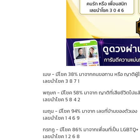
เมษ - มีโชค 38% มาจากคนขอทาน หรือ ญาติผู้ให
เลขนำโชค 3 8 7 1
พฤษภ - มีโชค 58% มาจาก ญาติที่เสียชีวิตไปแล
เลขนำโชค 5 8 4 2
เมถุน - มีโชค 94% มาจาก เลขที่บ้านของตัวเอง
เลขนำโชค 1 4 6 9
กรกฏ - มีโชค 86% มาจากเพื่อนที่เป็น LGBTQ+
เลขนำโชค 1 2 6 8