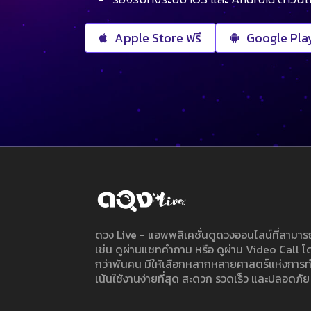
Apple Store ฟรี
Google Play
ดวง Live - แอพพลิเคชั่นดูดวงออนไลน์ที่สาม
เช่น ดูผ่านแชทคำถาม หรือ ดูผ่าน Video Call
กว่าพันคน มีให้เลือกหลากหลายศาสตร์แห่งการ
เน้นใช้งานง่ายที่สุด สะดวก รวดเร็ว และปลอดภัย