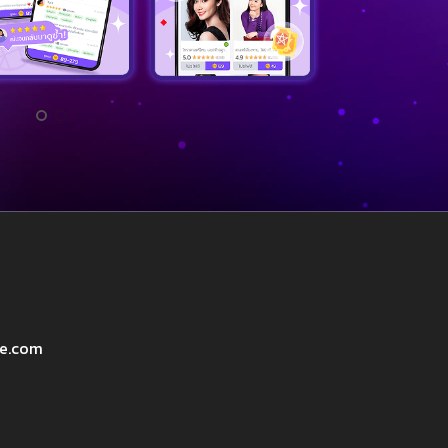
ve.com