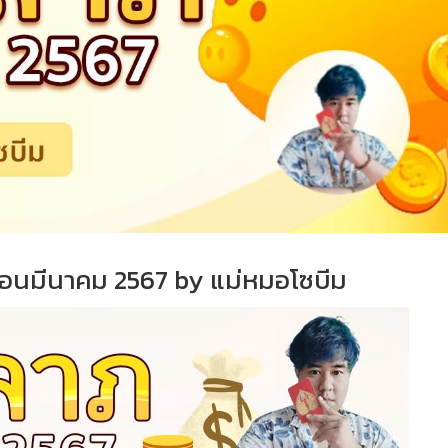
อนมีนาคม 2567 by แม่หมอโซบีม