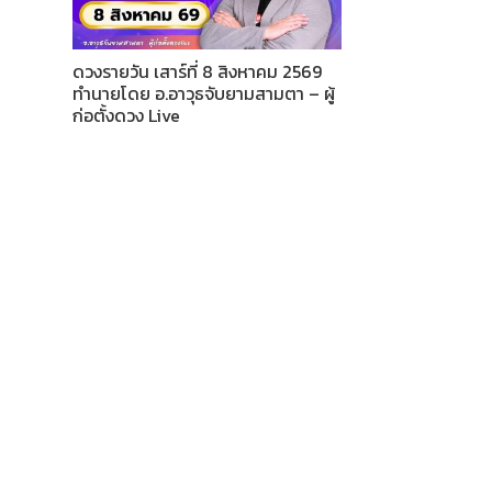
ดวงรายวัน เสาร์ที่ 8 สิงหาคม 2569
ทำนายโดย อ.อาวุธจับยามสามตา – ผู้
ก่อตั้งดวง Live