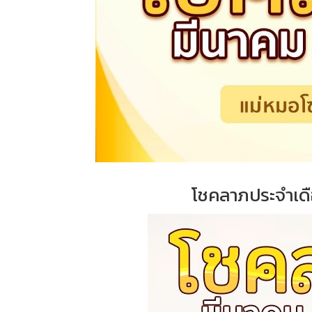
โชคลาภประจำเดื