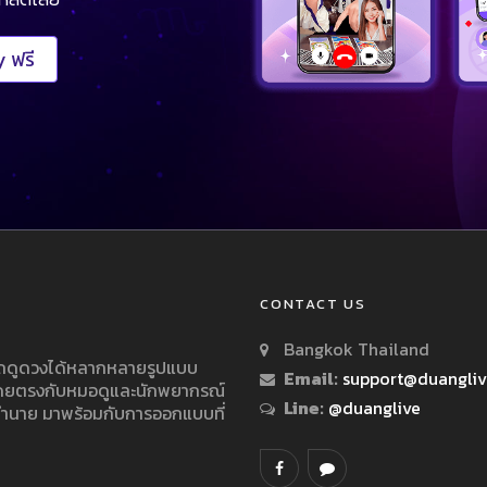
 ฟรี
CONTACT US
Bangkok Thailand
ารถดูดวงได้หลากหลายรูปแบบ
Email:
support@duangli
 โดยตรงกับหมอดูและนักพยากรณ์
Line:
@duanglive
ทำนาย มาพร้อมกับการออกแบบที่