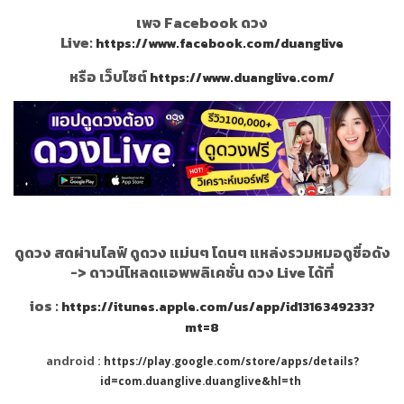
เพจ Facebook ดวง
Live:
https://www.facebook.com/duanglive
หรือ เว็บไซต์
https://www.duanglive.com/
ดูดวง สดผ่านไลฟ์ ดูดวง แม่นๆ โดนๆ แหล่งรวมหมอดูชื่อดัง
->
ดาวน์โหลดแอพพลิเคชั่น ดวง Live ได้ที่
ios :
https://itunes.apple.com/us/app/id1316349233?
mt=8
android :
https://play.google.com/store/apps/details?
id=com.duanglive.duanglive&hl=th