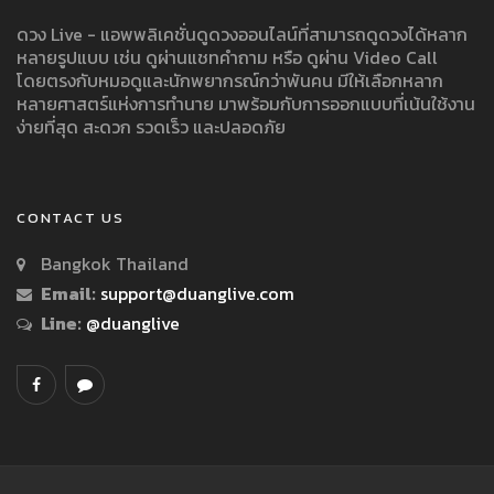
ดวง Live - แอพพลิเคชั่นดูดวงออนไลน์ที่สามารถดูดวงได้หลาก
หลายรูปแบบ เช่น ดูผ่านแชทคำถาม หรือ ดูผ่าน Video Call
โดยตรงกับหมอดูและนักพยากรณ์กว่าพันคน มีให้เลือกหลาก
หลายศาสตร์แห่งการทำนาย มาพร้อมกับการออกแบบที่เน้นใช้งาน
ง่ายที่สุด สะดวก รวดเร็ว และปลอดภัย
CONTACT US
Bangkok Thailand
Email:
support@duanglive.com
Line:
@duanglive