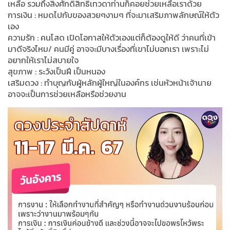
เหลือ รวมถึงสิ่งศักดิ์สิทธิ์เทวดาท่านก็คอยช่วยเหลือเราด้วย
การเงิน : หมดไปกับของสวยๆงามๆ ที่จะมาเสริมภาพลักษณ์ให้ตัว
เอง
ความรัก : คนโสด เปิดโอกาสให้ตัวเองแต่ก็ต้องดูให้ดี ว่าคนที่เข้า
มาดีจริงไหม/ คนมีคู่ อาจจะมีบางเรื่องที่เขาไม่บอกเรา เพราะไม่
อยากให้เราไม่สบายใจ
สุขภาพ : ระวังเป็นฝี เป็นหนอง
เสริมดวง : ทำบุญกับผู้หลักผู้ใหญ่ในองค์กร เช่นหัวหน้าเจ้านาย
อาจจะเป็นการช่วยเหลือหรือช่วยงาน