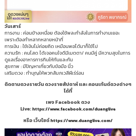
วันเสาร์
การงาน : ค่อนข้างเหนื่อย ต้องใช้พละกำลังในการทำงานเยอะ
เพราะต้องทำหลากหลายหน้าที่
การเงิน : ใช้เงินไม่ค่อยคิด เหมือนพอได้มาก็ใช้ไป
ความรัก : คนโสด ได้เจอคนใจดีมีเมตตา/ คนมีคู่ มีความสุขในการ
ดูแลเรื่องอาหารการกินให้กันและกัน
สุขภาพ : มีปัญหาเกี่ยวกับข้อมือ นิ้ว
เสริมดวง : ทำบุญให้พวกสัมภเวสีผีเร่ร่อน
ติดตามดวงรายวัน ดวงรายสัปดาห์ และ คอนเท้นต์ดวงต่างๆ
ได้ที่
เพจ Facebook ดวง
Live:
https://www.facebook.com/duanglive
หรือ เว็บไซต์
https://www.duanglive.com/