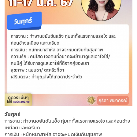
วันศุกร์
การงาน : ทำงานขยันขันแข็ง ทุ่มเททั้งแรงกายแรงใจ และค่อนข้าง
เหนื่อย และเครียด
การเงิน : หนักหนาสาหัส อาจจะหมดเงินกับสุขภาพ