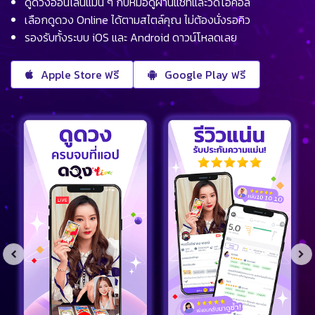
ดูดวงออนไลน์แม่น ๆ กับหมอดูผ่านแชทและวิดีโอคอล
เลือกดูดวง Online ได้ตามสไตล์คุณ ไม่ต้องนั่งรอคิว
รองรับทั้งระบบ iOS และ Android ดาวน์โหลดเลย
Apple Store ฟรี
Google Play ฟรี