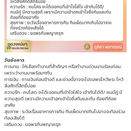
วันอังคาร
การงาน : ให้เลือกทำงานที่สำคัญๆ หรือทำงานด่วนงานร้อนก่อน
เพราะว่างานมาพร้อมๆกัน
การเงิน : การเงินค่อนข้างดี และช่วงนี้อาจจะไปขอพรไหว้พระ ไหว้
สิ่งศักดิ์สิทธิ์บ่อย
ความรัก : คนโสด จะได้เจอคนที่เข้าใจใส่ใจ เข้ากันได้ดี/ คนมีคู่ มี
ความสุขดี เพราะมีความเข้าอกเข้าใจซึ่งกันและกัน ถ้อยทีถ้อย
อาศัย
สุขภาพ : ระวังเรื่องอาหารการกิน กินเผ็ดมากเกินไปอาจจะท้องร่วง
ท้องเสียได้
เสริมดวง : ขอพรกับพญาครุฑ