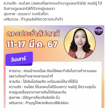
ความรัก : คนโสด เจอคนที่อยากจะเข้ามาดูแลเอาใจใส่/ คนมีคู่ ได้
รับการดูแลเอาใส่ที่ดีจากคู่ของเรา
สุขภาพ : แขนชา/ ตะคริวที่ขา
เสริมดวง : ทำบุญส่งให้เทวดาประจำตัว