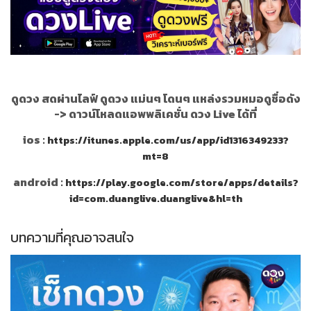
ดูดวง สดผ่านไลฟ์ ดูดวง แม่นๆ โดนๆ แหล่งรวมหมอดูชื่อดัง
->
ดาวน์โหลดแอพพลิเคชั่น ดวง Live ได้ที่
ios :
https://itunes.apple.com/us/app/id1316349233?
mt=8
android :
https://play.google.com/store/apps/details?
id=com.duanglive.duanglive&hl=th
บทความที่คุณอาจสนใจ