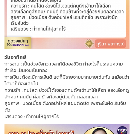
วันอาทิตย์
การงาน : เป็นช่วงจังหวะเวลาที่ดีของชีวิต ทำอะไรก็ประสบความ
สำเร็จ เป็นเงินเป็นทอง
การเงิน : ถึงจะมีการเงินดี แต่ก็มีรายจ่ายมากมายเช่นกัน เหมือนว่า
ได้มาก็ต้องเสียไป
ความรัก : คนโสด ช่วงนี้ได้เจอแต่คนดีๆเข้ามาให้เลือก ลองเลือกดู
สักคน/ คนมีคู่ ค่อนข้างที่จะอยู่ด้วยกันตลอดเวลา
สุขภาพ : ปวดเมื่อย ตึงคอบ่าไหล่ แขนติดขัด เพราะผังผืดเริ่มจับ
ตัว
เสริมดวง : ทำทานให้ผู้ยากไร้