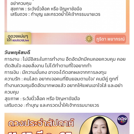
วันพฤหัสบดี
การงาน : ไม่มีอิสระในการทำงาน อึดอัดมักมีคนคอยควบคุม คอย
ตัดสินใจ คอยสั่งงาน ไม่ได้ทำตามที่ใจอยากทำ
การเงิน : มีความมั่นคง อาจจะได้ดอกผลจากการลงทุน
ความรัก : คนโสด อยากเจอคนที่ยินยอมตามใจ/ คนมีคู่ ถูกที่
ทำงานควบคุมอึดอัดมากพอแล้ว อยากให้แฟนเอาใจใส่ และอย่า
ควบคุม
สุขภาพ : ระวังนิ้วล็อค หรือ ปัญหาข้อมือ
เสริมดวง : ทำบุญ และกรวดน้ำให้เจ้ากรรมนายเวร