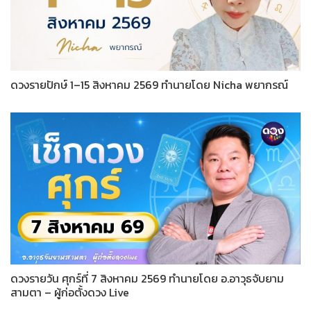
ดวงรายปักษ์ 1–15 สิงหาคม 2569 ทำนายโดย Nicha พยากรณ์
ดวงรายวัน ศุกร์ที่ 7 สิงหาคม 2569 ทำนายโดย อ.อาวุธจับยาม
สามตา – ผู้ก่อตั้งดวง Live