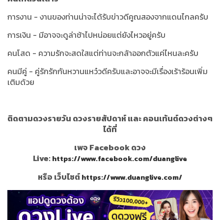
การงาน - งานของท่านน่าจะได้รับข่าวดีคูณสองจากแดนไกลครับ
การเงิน - มีอาจจะดูล่าช้าไปหน่อยแต่ยังไหวอยู่ครับ
คนโสด - ความรักจะสดใสแต่ท่านจะกล้าออกตัวแค่ไหนละครับ
คนมีคู่ - คู่รักรักกันหวานแหว๋วดีครับและอาจจะมีเรื่องเร้าร้อนเพิ่ม
เติมด้วย
ติดตามดวงรายวัน ดวงรายสัปดาห์ และ คอนเท้นต์ดวงต่างๆ
ได้ที่
เพจ Facebook ดวง
Live:
https://www.facebook.com/duanglive
หรือ เว็บไซต์
https://www.duanglive.com/