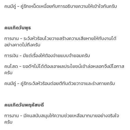
คนมีคู่ - คู่รักเหน็ดเหนื่อยกับการอธิบายความให้เข้าใจกันครับ
คนเกิดวันพุธ
การงาน - ระวังหัวร้อนโวยวายสร้างความเสียหายให้กับงานได้
อย่างคาดไม่ถึงครับ
การเงิน - มีแต่เรื่องให้ต้องจ่ายแบบจำยอมครับ
คนโสด - ขอดีๆไม่ได้ต้องเอาผลประโยชน์เข้าล่อหลอกจึงมีโอกาส
ครับ
คนมีคู่ - คู่รักระวังหัวร้อนต่อยตีกันด้วยวาจาและร่างกายครับ
คนเกิดวันพฤหัสบดี
การงาน - มีคนสนับสนุนให้ความช่วยเหลือมากมายอย่างจริงใจ
ครับ