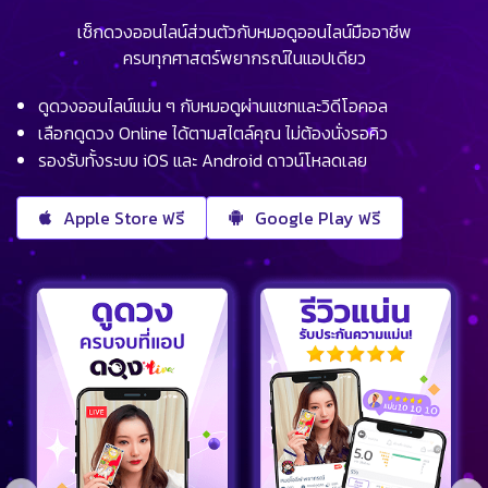
เช็กดวงออนไลน์ส่วนตัวกับหมอดูออนไลน์มืออาชีพ
ครบทุกศาสตร์พยากรณ์ในแอปเดียว
ดูดวงออนไลน์แม่น ๆ กับหมอดูผ่านแชทและวิดีโอคอล
เลือกดูดวง Online ได้ตามสไตล์คุณ ไม่ต้องนั่งรอคิว
รองรับทั้งระบบ iOS และ Android ดาวน์โหลดเลย
Apple Store ฟรี
Google Play ฟรี