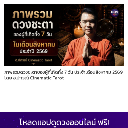
ภาพรวมดวงชะตาของผู้ที่เกิดทั้ง 7 วัน ประจำเดือนสิงหาคม 2569
โดย อ.ปกรณ์ Cinematic Tarot
โหลดแอปดูดวงออนไลน์ ฟรี!