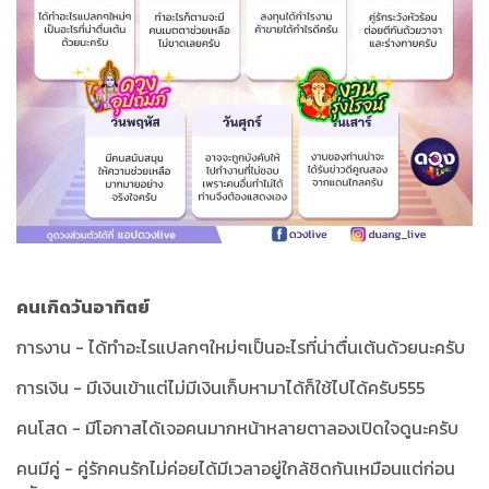
คนเกิดวันอาทิตย์
การงาน - ได้ทำอะไรแปลกๆใหม่ๆเป็นอะไรที่น่าตื่นเต้นด้วยนะครับ
การเงิน - มีเงินเข้าแต่ไม่มีเงินเก็บหามาได้ก็ใช้ไปได้ครับ555
คนโสด - มีโอกาสได้เจอคนมากหน้าหลายตาลองเปิดใจดูนะครับ
คนมีคู่ - คู่รักคนรักไม่ค่อยได้มีเวลาอยู่ใกล้ชิดกันเหมือนแต่ก่อน