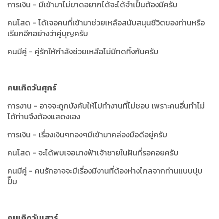
การเงิน - มีเข้ามาไม่ขาดอยากได้จะได้จำเป็นต้องมีครับ
คนโสด - ได้เจอคนที่เข้ามาช่วยเหลือสนับสนุนชีวิตของท่านหรือ
เรียกอีกอย่างว่าคู่บุญครับ
คนมีคู่ - คู่รักให้กำลังช่วยเหลือไม่มีทดทิ้งกันครับ
คนเกิดวันศุกร์
การงาน - อาจจะถูกบังคับให้ไปทำงานที่ไม่ชอบ เพราะคนอื่นทำไม่
ได้ท่านจึงต้องแสดงเอง
การเงิน - เรื่องเงินๆทองๆมีเข้ามาคล่องมือดีอยู่ครับ
คนโสด - จะได้พบเจอนางฟ้าเจ้าชายในฝันที่รอคอยครับ
คนมีคู่ - คนรักอาจจะมีเรื่องมีงานที่ต้องห่างไกลจากท่านแบบปุบ
ปั๊บ
คนเกิดวันเสาร์