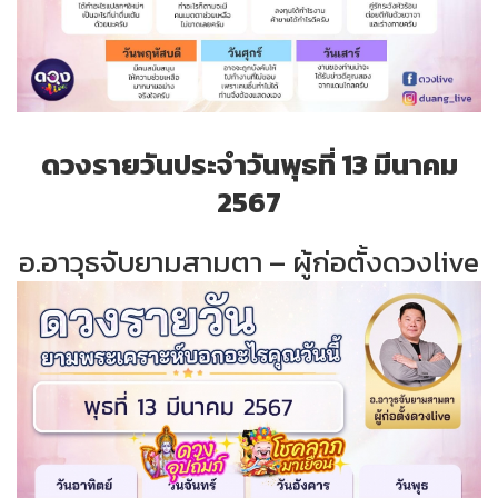
ดวงรายวันประจำวันพุธที่ 13 มีนาคม
2567
อ.อาวุธจับยามสามตา – ผู้ก่อตั้งดวงlive