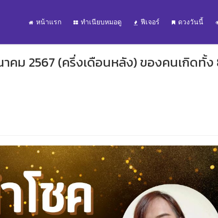
หน้าแรก
ทำเนียบหมอดู
ฟีเจอร์
ดวงวันนี้
คม 2567 (ครึ่งเดือนหลัง) ของคนเกิดทั้ง