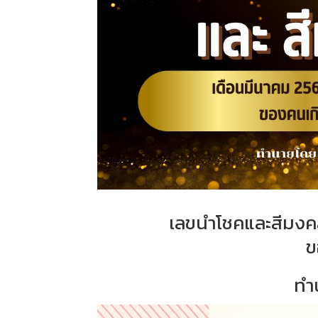
เลขนำโชคและสีมงคล 
ข
ทำ