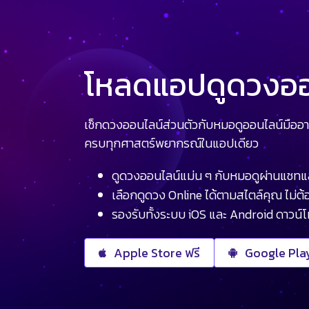
โหลดแอปดูดวงออน
เช็กดวงออนไลน์ส่วนตัวกับหมอดูออนไลน์มืออา
ครบทุกศาสตร์พยากรณ์ในแอปเดียว
ดูดวงออนไลน์แม่น ๆ กับหมอดูผ่านแชทแ
เลือกดูดวง Online ได้ตามสไตล์คุณ ไม่ต้อ
รองรับทั้งระบบ iOS และ Android ดาวน์
Apple Store ฟรี
Google Play