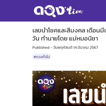
เลขนำโชคและสีมงคล เดือนมีนา
วัน ทำนายโดย แม่หมอนิชา
Published - วันพฤหัสบดี 14 มีนาคม 2567
#ดวงทั่วไป