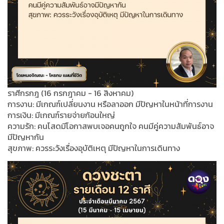
ราศีกรกฎ (16 กรกฎาคม - 16 สิงหาคม)
การงาน: มีเกณฑ์เปลี่ยนงาน หรือลาออก มีปัญหาในหน้าที่การงาน
การเงิน: มีเกณฑ์รายจ่ายก้อนใหญ่
ความรัก: คนโสดมีโอกาสพบเจอคนถูกใจ คนมีคู่ความสัมพันธ์อาจ
มีปัญหากัน
สุขภาพ: ควรระวังเรื่องอุบัติเหตุ มีปัญหาในการเดินทาง