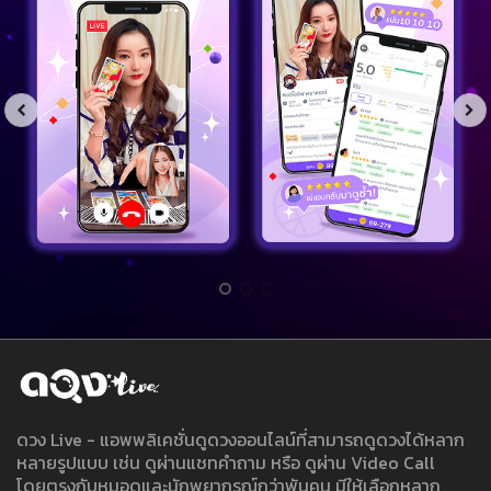
ดวง Live - แอพพลิเคชั่นดูดวงออนไลน์ที่สามารถดูดวงได้หลาก
หลายรูปแบบ เช่น ดูผ่านแชทคำถาม หรือ ดูผ่าน Video Call
โดยตรงกับหมอดูและนักพยากรณ์กว่าพันคน มีให้เลือกหลาก