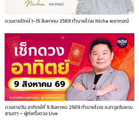
ดวงรายปักษ์ 1–15 สิงหาคม 2569 ทำนายโดย Nicha พยากรณ์
ดวงรายวัน อาทิตย์ที่ 9 สิงหาคม 2569 ทำนายโดย อ.อาวุธจับยาม
สามตา – ผู้ก่อตั้งดวง Live