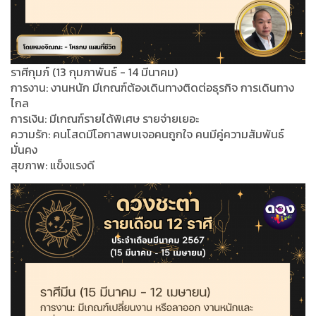
ราศีกุมภ์ (13 กุมภาพันธ์ - 14 มีนาคม)
การงาน: งานหนัก มีเกณฑ์ต้องเดินทางติดต่อธุรกิจ การเดินทาง
ไกล
การเงิน: มีเกณฑ์รายได้พิเศษ รายจ่ายเยอะ
ความรัก: คนโสดมีโอกาสพบเจอคนถูกใจ คนมีคู่ความสัมพันธ์
มั่นคง
สุขภาพ: แข็งแรงดี