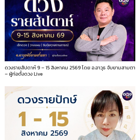
ดวงรายสัปดาห์ 9 – 15 สิงหาคม 2569 โดย อ.อาวุธ จับยามสามตา
– ผู้ก่อตั้งดวง Live