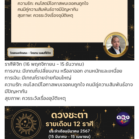
ราศีพิจิก (16 พฤศจิกายน - 15 ธันวาคม)
การงาน: มีเกณฑ์เปลี่ยนงาน หรือลาออก งานหนักและเหนื่อย
การเงิน: มีเกณฑ์รายจ่ายก้อนใหญ่
ความรัก: คนโสดมีโอกาสพบเจอคนถูกใจ คนมีคู่ความสัมพันธ์อาจ
มีปัญหากัน
สุขภาพ: ควรระวังเรื่องอุบัติเหตุ