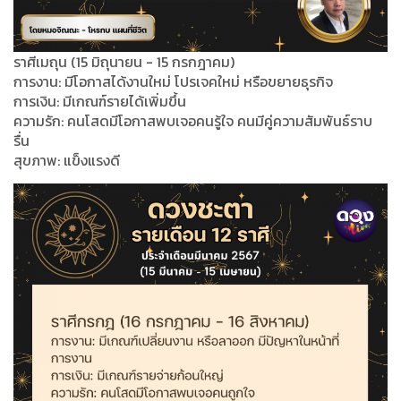
ราศีเมถุน (15 มิถุนายน - 15 กรกฎาคม)
การงาน: มีโอกาสได้งานใหม่ โปรเจคใหม่ หรือขยายธุรกิจ
การเงิน: มีเกณฑ์รายได้เพิ่มขึ้น
ความรัก: คนโสดมีโอกาสพบเจอคนรู้ใจ คนมีคู่ความสัมพันธ์ราบ
รื่น
สุขภาพ: แข็งแรงดี