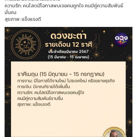
ความรัก: คนโสดมีโอกาสพบเจอคนถูกใจ คนมีคู่ความสัมพันธ์
มั่นคง
สุขภาพ: แข็งแรงดี