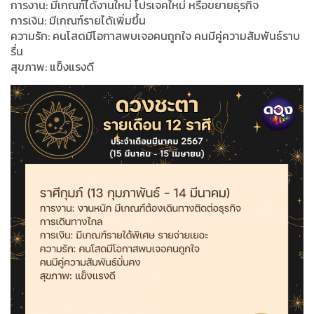
การงาน: มีเกณฑ์ได้งานใหม่ โปรเจคใหม่ หรือขยายธุรกิจ
การเงิน: มีเกณฑ์รายได้เพิ่มขึ้น
ความรัก: คนโสดมีโอกาสพบเจอคนถูกใจ คนมีคู่ความสัมพันธ์ราบ
รื่น
สุขภาพ: แข็งแรงดี