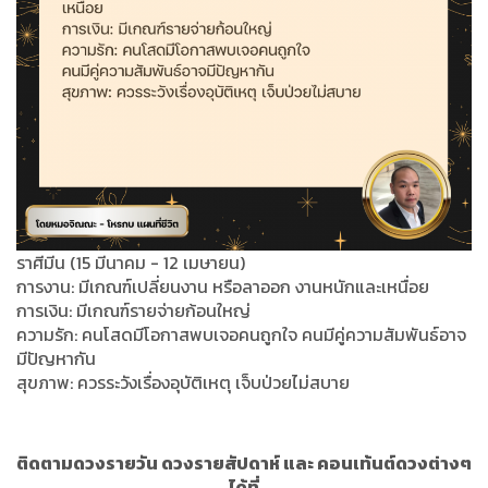
ราศีมีน (15 มีนาคม - 12 เมษายน)
การงาน: มีเกณฑ์เปลี่ยนงาน หรือลาออก งานหนักและเหนื่อย
การเงิน: มีเกณฑ์รายจ่ายก้อนใหญ่
ความรัก: คนโสดมีโอกาสพบเจอคนถูกใจ คนมีคู่ความสัมพันธ์อาจ
มีปัญหากัน
สุขภาพ: ควรระวังเรื่องอุบัติเหตุ เจ็บป่วยไม่สบาย
ติดตามดวงรายวัน ดวงรายสัปดาห์ และ คอนเท้นต์ดวงต่างๆ
ได้ที่