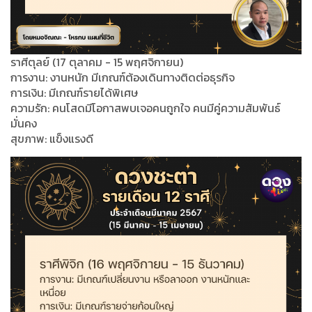
ราศีตุลย์ (17 ตุลาคม - 15 พฤศจิกายน)
การงาน: งานหนัก มีเกณฑ์ต้องเดินทางติดต่อธุรกิจ
การเงิน: มีเกณฑ์รายได้พิเศษ
ความรัก: คนโสดมีโอกาสพบเจอคนถูกใจ คนมีคู่ความสัมพันธ์
มั่นคง
สุขภาพ: แข็งแรงดี