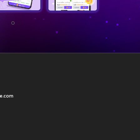
ve.com