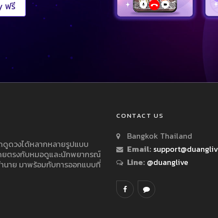
 ฟรี
CONTACT US
Bangkok Thailand
ารถดูดวงได้หลากหลายรูปแบบ
Email:
support@duangli
 โดยตรงกับหมอดูและนักพยากรณ์
Line:
@duanglive
ทำนาย มาพร้อมกับการออกแบบที่