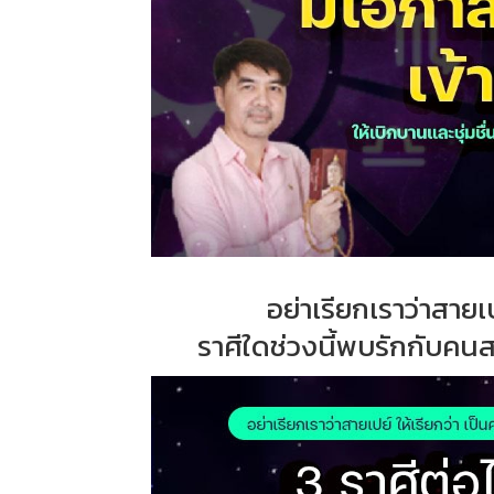
อย่าเรียกเราว่าสายเ
ราศีใดช่วงนี้พบรักกับคน