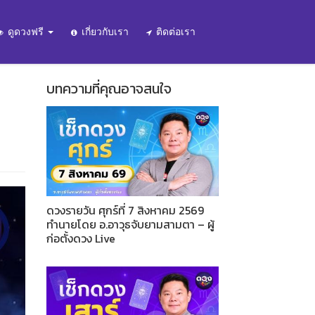
ดูดวงฟรี
เกี่ยวกับเรา
ติดต่อเรา
บทความที่คุณอาจสนใจ
ดวงรายวัน ศุกร์ที่ 7 สิงหาคม 2569
ทำนายโดย อ.อาวุธจับยามสามตา – ผู้
ก่อตั้งดวง Live