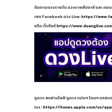
ติดตามดวงรายวัน ดวงรายสัปดาห์ และ คอนเท้
เพจ Facebook ดวง Live:
https://www.f
หรือ เว็บไซต์
https://www.duanglive.co
ดูดวง สดผ่านไลฟ์ ดูดวง แม่นๆ โดนๆ แหล่งร
ios :
https://itunes.apple.com/us/ap