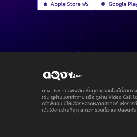
Apple Store ฟรี
Google Play
ดวง Live - แอพพลิเคชั่นดูดวงออนไลน์ที่สาม
เช่น ดูผ่านแชทคำถาม หรือ ดูผ่าน Video Call
กว่าพันคน มีให้เลือกหลากหลายศาสตร์แห่งการ
เน้นใช้งานง่ายที่สุด สะดวก รวดเร็ว และปลอดภัย