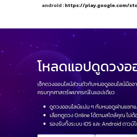
android :
https://play.google.com/st
โหลดแอปดูดวงออน
เช็กดวงออนไลน์ส่วนตัวกับหมอดูออนไลน์มืออา
ครบทุกศาสตร์พยากรณ์ในแอปเดียว
ดูดวงออนไลน์แม่น ๆ กับหมอดูผ่านแชทแ
เลือกดูดวง Online ได้ตามสไตล์คุณ ไม่ต้อ
รองรับทั้งระบบ iOS และ Android ดาวน์