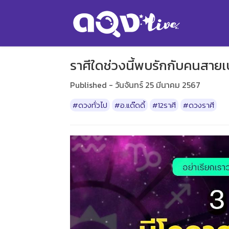
ราศีใดช่วงนี้พบรักกับคนสายเ
Published - วันจันทร์ 25 มีนาคม 2567
#ดวงทั่วไป
#อ.แด๊ดดี้
#12ราศี
#ดวงราศี