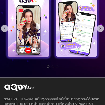
ดวง Live - แอพพลิเคชั่นดูดวงออนไลน์ที่สามารถดูดวงได้หลาก
หลายรูปแบบ เช่น ดูผ่านแชทคำถาม หรือ ดูผ่าน Video Call