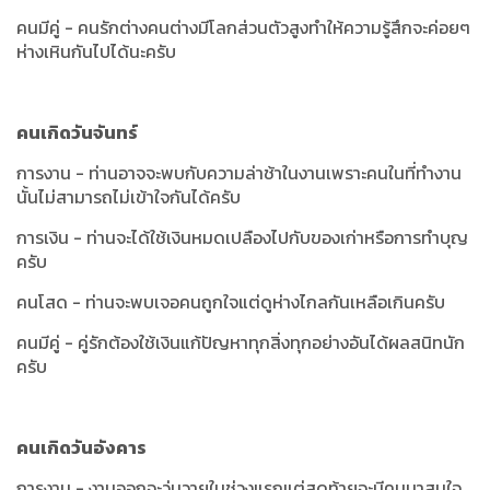
คนมีคู่ - คนรักต่างคนต่างมีโลกส่วนตัวสูงทำให้ความรู้สึกจะค่อยๆ
ห่างเหินกันไปได้นะครับ
คนเกิดวันจันทร์
การงาน - ท่านอาจจะพบกับความล่าช้าในงานเพราะคนในที่ทำงาน
นั้นไม่สามารถไม่เข้าใจกันได้ครับ
การเงิน - ท่านจะได้ใช้เงินหมดเปลืองไปกับของเก่าหรือการทำบุญ
ครับ
คนโสด - ท่านจะพบเจอคนถูกใจแต่ดูห่างไกลกันเหลือเกินครับ
คนมีคู่ - คู่รักต้องใช้เงินแก้ปัญหาทุกสิ่งทุกอย่างอันได้ผลสนิทนัก
ครับ
คนเกิดวันอังคาร
การงาน - งานออกจะวุ่นวายในช่วงแรกแต่สุดท้ายจะมีคนมาสนใจ