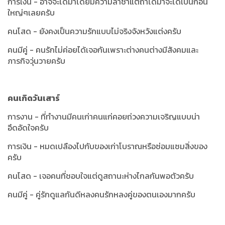
การเงิน - อาจจะได้มาโดยมีความล่าช้าแต่ถ้าได้มาจะได้เป็นก้อน
ใหญ่ๆเลยครับ
คนโสด - ยังคงเป็นความรักแบบไม่จริงจังหวังแต่งครับ
คนมีคู่ - คนรักไม่ค่อยได้เจอกันเพราะต่างคนต่างมีสังคมและ
ภารกิจวุ่นวายครับ
คนเกิดวันเสาร์
การงาน - ที่ทำงานมีคนเก่าคนแก่คอยถ่วงความเจริญแบบน่า
อึดอัดใจครับ
การเงิน - หมดเปลืองไปกับของเก่าโบราณหรือซ่อมแซมสิ่งของ
ครับ
คนโสด - เจอคนที่ชอบใจแต่ดูสถานะห่างไกลกันพอตัวครับ
คนมีคู่ - คู่รักดูแลกันดีหลงคนรักหลงคู่ของตนเองมากครับ