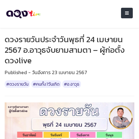
ดวงรายวันประจำวันพุธที่ 24 เมษายน
2567 อ.อาวุธจับยามสามตา – ผู้ก่อตั้ง
ดวงlive
Published - วันอังคาร 23 เมษายน 2567
#ดวงรายวัน
#คนทั้ง7วันเกิด
#อ.อาวุธ