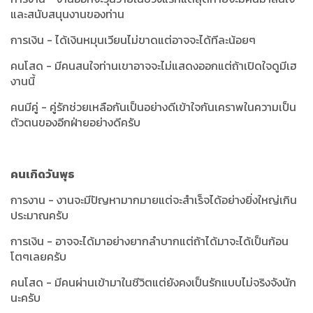
และสนับสนุนงานของท่าน
การเงิน - ได้เงินหมุนเวียนไม่ขาดแต่อาจจะได้ทีละน้อยๆ
คนโสด - มีคนสนใจท่านเขาอาจจะไม่แสดงออกแต่ถ้าเปิดใจดูมีเฮ
งานนี้
คนมีคู่ - คู่รักช่วยเหลือกันเป็นอย่างดีเข้าใจกันเคราพในความเป็น
ตัวตนของอีกฝ่ายอย่างดีครับ
คนเกิดวันพุธ
การงาน - งานจะมีปัญหามากมายแต่จะสำเร็จได้อย่างยิ่งใหญ่เกิน
ประมาณครับ
การเงิน - อาจจะได้มาอย่างยากลำบากแต่ถ้าได้มาจะได้เป็นก้อน
โตๆเลยครับ
คนโสด - มีคนผ่านเข้ามาในชีวิตแต่ยังคงเป็นรักแบบไม่จริงจังนัก
นะครับ