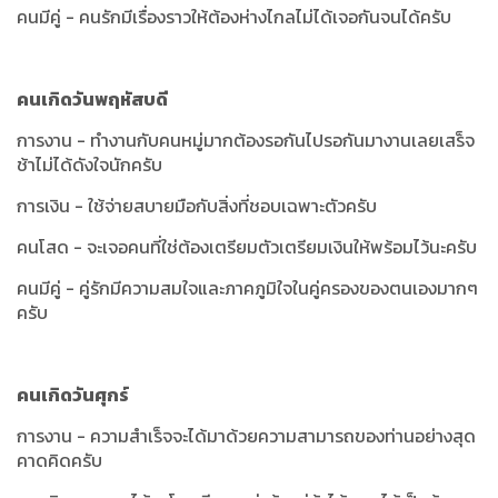
คนมีคู่ - คนรักมีเรื่องราวให้ต้องห่างไกลไม่ได้เจอกันจนได้ครับ
คนเกิดวันพฤหัสบดี
การงาน - ทำงานกับคนหมู่มากต้องรอกันไปรอกันมางานเลยเสร็จ
ช้าไม่ได้ดังใจนักครับ
การเงิน - ใช้จ่ายสบายมือกับสิ่งที่ชอบเฉพาะตัวครับ
คนโสด - จะเจอคนที่ใช่ต้องเตรียมตัวเตรียมเงินให้พร้อมไว้นะครับ
คนมีคู่ - คู่รักมีความสมใจและภาคภูมิใจในคู่ครองของตนเองมากๆ
ครับ
คนเกิดวันศุกร์
การงาน - ความสำเร็จจะได้มาด้วยความสามารถของท่านอย่างสุด
คาดคิดครับ