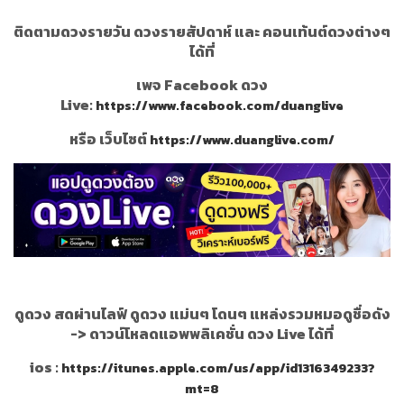
ติดตามดวงรายวัน ดวงรายสัปดาห์ และ คอนเท้นต์ดวงต่างๆ
ได้ที่
เพจ Facebook ดวง
Live:
https://www.facebook.com/duanglive
หรือ เว็บไซต์
https://www.duanglive.com/
ดูดวง สดผ่านไลฟ์ ดูดวง แม่นๆ โดนๆ แหล่งรวมหมอดูชื่อดัง
->
ดาวน์โหลดแอพพลิเคชั่น ดวง Live ได้ที่
ios :
https://itunes.apple.com/us/app/id1316349233?
mt=8