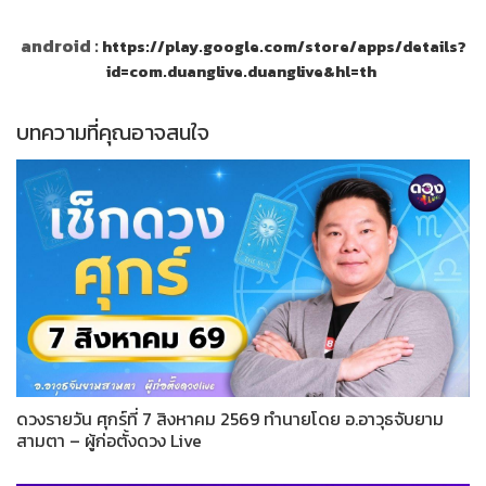
android :
https://play.google.com/store/apps/details?
id=com.duanglive.duanglive&hl=th
บทความที่คุณอาจสนใจ
ดวงรายวัน ศุกร์ที่ 7 สิงหาคม 2569 ทำนายโดย อ.อาวุธจับยาม
สามตา – ผู้ก่อตั้งดวง Live