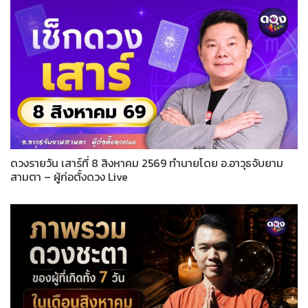
ดวงรายวัน เสาร์ที่ 8 สิงหาคม 2569 ทำนายโดย อ.อาวุธจับยาม
สามตา – ผู้ก่อตั้งดวง Live