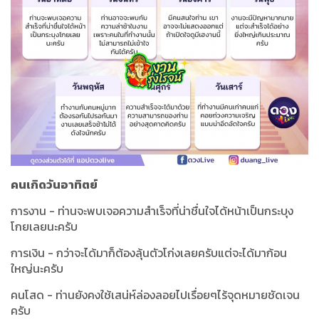
คนเกิดวันอาทิตย์
การงาน - ท่านจะพบเจอความสำเร็จที่น่าชื่นใจได้หน้าเป็นกระบุง
โกยเลยนะครับ
การเงิน - กว่าจะได้มาก็ต้องลุ้นตัวโก่งเลยครับแต่จะได้มาก้อน
ใหญ่นะครับ
คนโสด - ท่านยังคงใช้เสน่ห์ล่องลอยไปเรื่อยๆไร้จุดหมายชัดเจน
ครับ