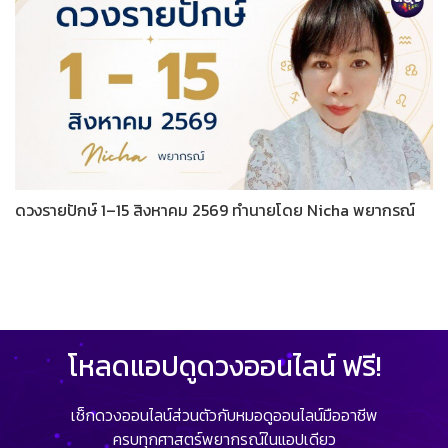
ดวงรายปักษ์ 1–15 สิงหาคม 2569 ทำนายโดย Nicha พยากรณ์
โหลดแอปดูดวงออนไลน์ ฟรี!
เช็กดวงออนไลน์ส่วนตัวกับหมอดูออนไลน์มืออาชีพ
ครบทุกศาสตร์พยากรณ์ในแอปเดียว