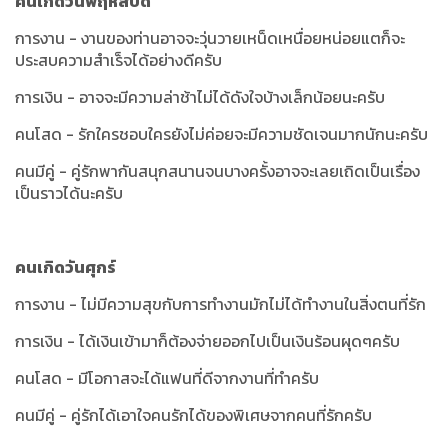
คนเกิดวันพฤหัสบดี
การงาน - งานของท่านอาจจะวุ่นวายเหน็ดเหนื่อยหน่อยแตก็จะ
ประสบความสำเร็จได้อย่างดีครับ
การเงิน - อาจจะมีความล่าช้าไม่ได้ดังใจบ้างเล็กน้อยนะครับ
คนโสด - รักใครชอบใครยังไม่ค่อยจะมีความชัดเจนมากนักนะครับ
คนมีคู่ - คู่รักพากันสนุกสนานจนบางครั้งอาจจะเลยเถิดเป็นเรื่อง
เป็นราวได้นะครับ
คนเกิดวันศุกร์
การงาน - ไม่มีความสุขกับการทำงานมักไม่ได้ทำงานในสิ่งตนที่รัก
การเงิน - ได้เงินเข้ามาก็ต้องจ่ายออกไปเป็นเงินร้อนผุดๆครับ
คนโสด - มีโอกาสจะได้แฟนที่ดีจากงานที่ทำครับ
คนมีคู่ - คู่รักได้เอาใจคนรักได้ของพิเศษจากคนที่รักครับ