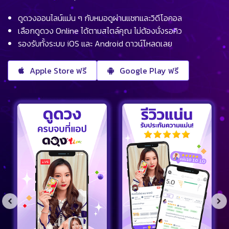
ดูดวงออนไลน์แม่น ๆ กับหมอดูผ่านแชทและวิดีโอคอล
เลือกดูดวง Online ได้ตามสไตล์คุณ ไม่ต้องนั่งรอคิว
รองรับทั้งระบบ iOS และ Android ดาวน์โหลดเลย
Apple Store ฟรี
Google Play ฟรี