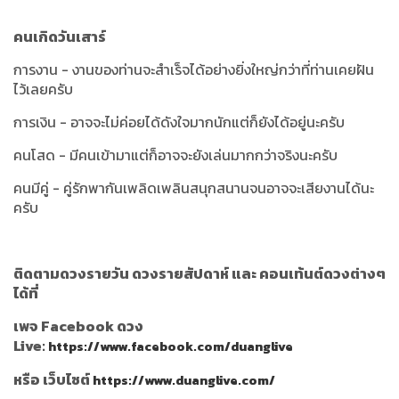
คนเกิดวันเสาร์
การงาน - งานของท่านจะสำเร็จได้อย่างยิ่งใหญ่กว่าที่ท่านเคยฝัน
ไว้เลยครับ
การเงิน - อาจจะไม่ค่อยได้ดังใจมากนักแต่ก็ยังได้อยู่นะครับ
คนโสด - มีคนเข้ามาแต่ก็อาจจะยังเล่นมากกว่าจริงนะครับ
คนมีคู่ - คู่รักพากันเพลิดเพลินสนุกสนานจนอาจจะเสียงานได้นะ
ครับ
ติดตามดวงรายวัน ดวงรายสัปดาห์ และ คอนเท้นต์ดวงต่างๆ
ได้ที่
เพจ Facebook ดวง
Live:
https://www.facebook.com/duanglive
หรือ เว็บไซต์
https://www.duanglive.com/