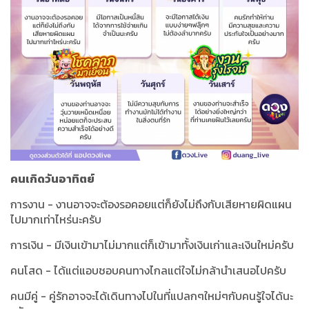
คนเกิดวันอาทิตย์
การงาน - งานอาจจะต้องรอคอยแต่ก็ยังไม่ถึงกับเสียหายผิดแผน
ไปมากเท่าไหร่นะครับ
การเงิน - มีเงินเข้ามาไม่มากแต่ก็เข้ามาทั้งเงินเก่าและเงินใหม่ครับ
คนโสด - ได้แต่แอบชอบคนทางไกลแต่ใจไม่กล้านำเสนอไปครับ
คนมีคู่ - คู่รักอาจจะได้เดินทางไปในที่แปลกๆใหม่ๆกับคนรู้ใจได้นะ