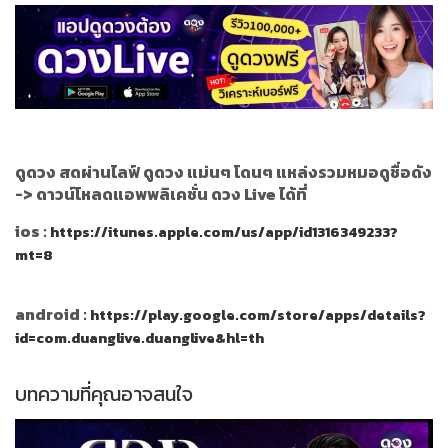
ดูดวง สดผ่านไลฟ์ ดูดวง แม่นๆ โดนๆ แหล่งรวมหมอดูชื่อดัง
->
ดาวน์โหลดแอพพลิเคชั่น ดวง Live ได้ที่
ios :
https://itunes.apple.com/us/app/id1316349233?
mt=8
android :
https://play.google.com/store/apps/details?
id=com.duanglive.duanglive&hl=th
บทความที่คุณอาจสนใจ