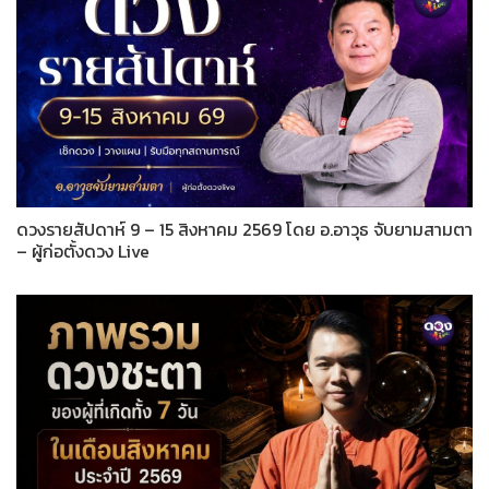
ดวงรายสัปดาห์ 9 – 15 สิงหาคม 2569 โดย อ.อาวุธ จับยามสามตา
– ผู้ก่อตั้งดวง Live