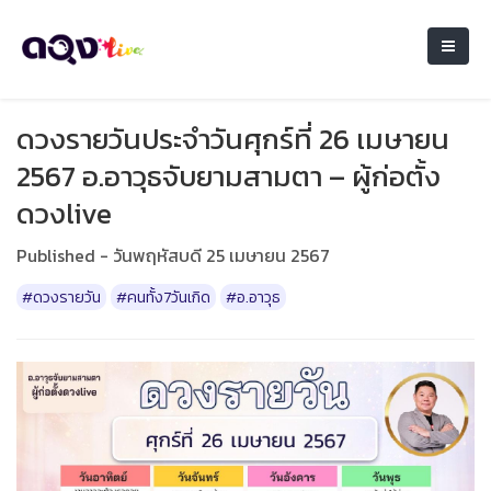
ดวงรายวันประจำวันศุกร์ที่ 26 เมษายน
2567 อ.อาวุธจับยามสามตา – ผู้ก่อตั้ง
ดวงlive
Published - วันพฤหัสบดี 25 เมษายน 2567
#ดวงรายวัน
#คนทั้ง7วันเกิด
#อ.อาวุธ