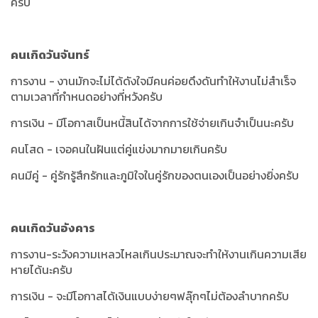
ครับ
คนเกิดวันจันทร์
การงาน - งานมักจะไม่ได้ดังใจมีคนค่อยดึงดันทำให้งานไม่สำเร็จ
ตามเวลาที่กำหนดอย่างที่หวังครับ
การเงิน - มีโอกาสเป็นหนี้สินได้จากการใช้จ่ายเกินจำเป็นนะครับ
คนโสด - เจอคนในฝันแต่คู่แข่งมากมายเกินครับ
คนมีคู่ - คู่รักรู้สึกรักและภูมิใจในคู่รักของตนเองเป็นอย่างยิ่งครับ
คนเกิดวันอังคาร
การงาน-ระวังความเหลวไหลเกินประมาณจะทำให้งานเกินความเสีย
หายได้นะครับ
การเงิน - จะมีโอกาสได้เงินแบบง่ายๆฟลุ๊กๆไม่ต้องลำบากครับ