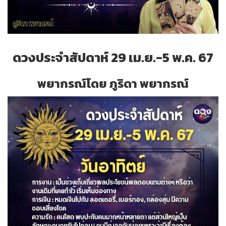
ดวงประจำสัปดาห์ 29 เม.ย.-5 พ.ค. 67
พยากรณ์โดย ภูริดา พยากรณ์