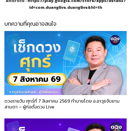
android :
https://play.google.com/store/apps/details?
id=com.duanglive.duanglive&hl=th
บทความที่คุณอาจสนใจ
ดวงรายวัน ศุกร์ที่ 7 สิงหาคม 2569 ทำนายโดย อ.อาวุธจับยาม
สามตา – ผู้ก่อตั้งดวง Live