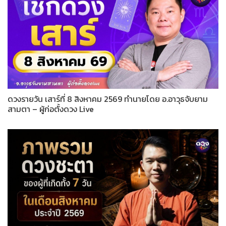
ดวงรายวัน เสาร์ที่ 8 สิงหาคม 2569 ทำนายโดย อ.อาวุธจับยาม
สามตา – ผู้ก่อตั้งดวง Live