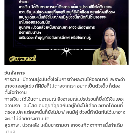
วันอังคาร
การงาน : มีความมุ่งมั่นตั้งใจในการทำผลงานให้ออกมาดี เพราะว่า
อาจจะเจอคู่แข่ง ที่ฝีมือก็ไม่ต่างจากเรา อยากเป็นตัวเต็ง ก็ต้อง
ตั้งใจทำงาน
การเงิน : ใช้เงินตามอารมณ์ ยิ่งอารมณ์แปรปรวนก็ยิ่งใช้เงินเยอะ
ความรัก : คนโสด คนคุยที่คุยๆกันอยู่ก็ยังไม่เลือก อยากได้คนที่
ตรงสเปค แต่คนๆนั้นก็ยังไม่มา/ คนมีคู่ ช่วงนี้ถ้านัดกันไว้เขาอาจ
จะมาไม่ค่อยตรงตามนัด
สุขภาพ : ปวดหลัง เหน็บชาตามขา อาจจะเกิดจากการนั่งท่าเดิม
นานๆ