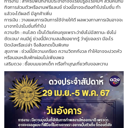
การงาน : สำหรับพนักงานประจำอาจจะเรียนรู้อะไรใหม่ๆ ส่วนคนที่มี
กิจการส่วนตัวหรืองานฟรีแลนซ์ ช่วงนี้อาจจะต้องทำโปรโมชั่น ทำ
แล้วจะได้ผลดี มีลูกค้าเพิ่ม
การเงิน : วางแผนการเงินการใช้จ่ายให้ดี ผลพวงทางการเงินอาจจะ
มาจากโปรโมชั่นที่ทำไป
ความรัก : คนโสด เป็นได้แค่คนคุยเพราะว่ายังไม่มีสถานะ ยังไม่
ชัดเจน/ คนมีคู่ ช่วงนี้มีความสงสัยอยากรู้ ว่าคู่ของเรา มีอะไร
ปิดบังหรือเปล่า จึงสังเกตเป็นพิเศษ
สุขภาพ : ช่วงนี้มีความเครียด ความวิตกกังวล ทำให้อาจจะปวดหัว
หรือนอนหลับพักผ่อนไม่เพียงพอ
เสริมดวง : ซื้อขนมแจกเด็ก หรือทำบุญเกี่ยวกับของหวาน