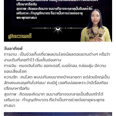
วันอาทิตย์
การงาน : เป็นช่วงเก็บเกี่ยวผลประโยชน์ผลตอบแทนต่างๆ หรือว่า
งานเดิมที่เคยทำไว้ เริ่มเห็นช่องทาง
การเงิน : หมดเงินไปกับ ลอตเตอรี่, เบอร์ทอง, กล่องสุ่ม มีความ
ชอบเสี่ยงโชค
ความรัก : คนโสด พบปะกับคนมากหน้าหลายตา แต่ส่วนใหญ่เป็น
ลักษณะคนคุยกันไปก่อน/ คนมีคู่ เจอกันบ่อยเพราะว่ามีเรื่องต้อง
ปรึกษาหารือกัน
สุขภาพ : คิดเยอะคิดมาก จนบางทีอาจจะกลายเป็นซึมเศร้าได้
เสริมดวง : ทำบุญตักบาตร ถือว่าเป็นการช่วยต่ออายุพระพุทธ
ศาสนา