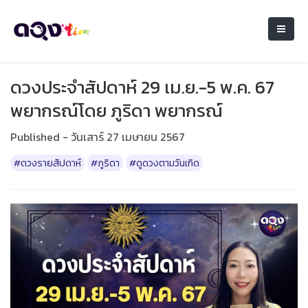
ดวงประจำสัปดาห์ 29 เม.ย.-5 พ.ค. 67
พยากรณ์โดย ภูริดา พยากรณ์
Published - วันเสาร์ 27 เมษายน 2567
#ดวงรายสัปดาห์
#ภูริดา
#ดูดวงตามวันเกิด