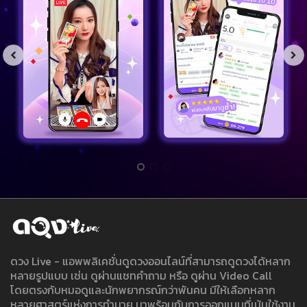
ดวง Live - แอพพลิเคชั่นดูดวงออนไลน์ที่สามารถดูดวงได้หลาก
หลายรูปแบบ เช่น ดูผ่านแชทคำถาม หรือ ดูผ่าน Video Call
โดยตรงกับหมอดูและนักพยากรณ์กว่าพันคน มีให้เลือกหลาก
หลายศาสตร์แห่งการทำนาย มาพร้อมกับการออกแบบที่เน้นใช้งาน