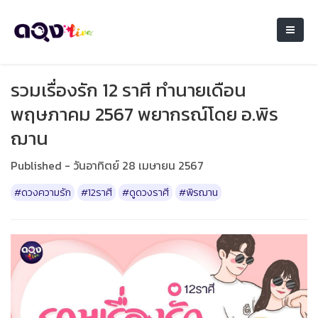
รวมเรื่องรัก 12 ราศี ทำนายเดือน
พฤษภาคม 2567 พยากรณ์โดย อ.พิร
ฌาน
Published - วันอาทิตย์ 28 เมษายน 2567
#ดวงความรัก
#12ราศี
#ดูดวงราศี
#พิรฌาน