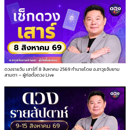
ดวงรายวัน เสาร์ที่ 8 สิงหาคม 2569 ทำนายโดย อ.อาวุธจับยาม
สามตา – ผู้ก่อตั้งดวง Live