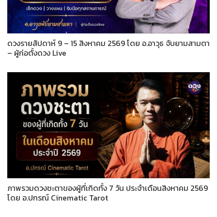
ดวงรายสัปดาห์ 9 – 15 สิงหาคม 2569 โดย อ.อาวุธ จับยามสามตา
– ผู้ก่อตั้งดวง Live
ภาพรวมดวงชะตาของผู้ที่เกิดทั้ง 7 วัน ประจำเดือนสิงหาคม 2569
โดย อ.ปกรณ์ Cinematic Tarot