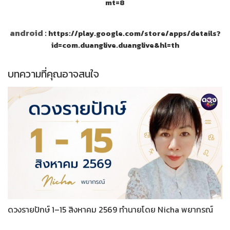
mt=8
android :
https://play.google.com/store/apps/details?
id=com.duanglive.duanglive&hl=th
บทความที่คุณอาจสนใจ
ดวงรายปักษ์ 1–15 สิงหาคม 2569 ทำนายโดย Nicha พยากรณ์