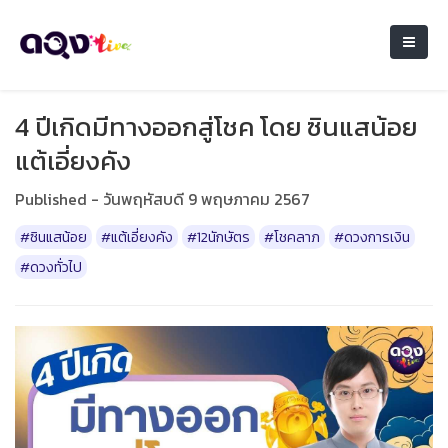
4 ปีเกิดมีทางออกสู่โชค โดย ซินแสน้อย
แต้เอี่ยงคัง
Published - วันพฤหัสบดี 9 พฤษภาคม 2567
#ซินแสน้อย
#แต้เอี่ยงคัง
#12นักษัตร
#โชคลาภ
#ดวงการเงิน
#ดวงทั่วไป