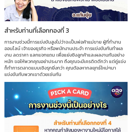
สำหรับท่านที่เลือกกองที่ 3
การงานช่วงนี้การแข่งขันสูงไม่ว่าจะเป็นพ่อค้าแม่ขาย ผู้ที่ทำงาน
ออนไลน์ เจ้าของธุรกิจ หรือพนักงานประจำ การแข่งขันกันทำผล
งาน ลดราคา แลกแจกแถม เพื่อแย่งชิงลูกค้าและผลงานกันอย่าง
หนัก ขอให้พวกคุณอย่าประมาท ถึงคุณจะมีเครดิตดีกว่า แต่คู่แข่ง
ก็ทำการตลาดแบบเชิงรุกยิ่งกว่า คุณต้องหากลยุทธ์ใหม่ๆมา
แข่งขันกับพวกเขาด้วยเช่นกัน