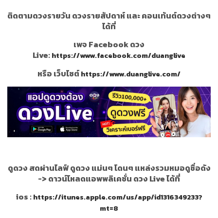
ติดตามดวงรายวัน ดวงรายสัปดาห์ และ คอนเท้นต์ดวงต่างๆ
ได้ที่
เพจ Facebook ดวง
Live:
https://www.facebook.com/duanglive
หรือ เว็บไซต์
https://www.duanglive.com/
ดูดวง สดผ่านไลฟ์ ดูดวง แม่นๆ โดนๆ แหล่งรวมหมอดูชื่อดัง
->
ดาวน์โหลดแอพพลิเคชั่น ดวง Live ได้ที่
ios :
https://itunes.apple.com/us/app/id1316349233?
mt=8