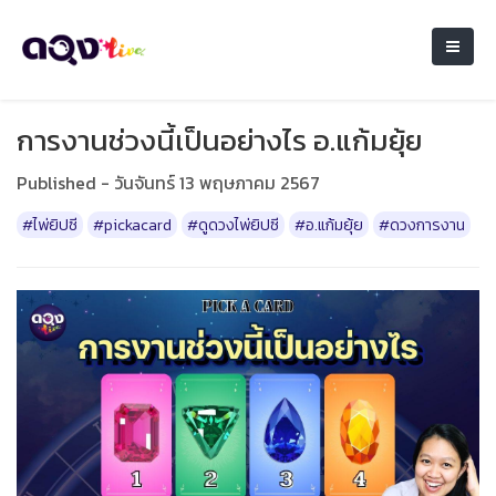
การงานช่วงนี้เป็นอย่างไร อ.แก้มยุ้ย
Published - วันจันทร์ 13 พฤษภาคม 2567
#ไพ่ยิปซี
#pickacard
#ดูดวงไพ่ยิปซี
#อ.แก้มยุ้ย
#ดวงการงาน