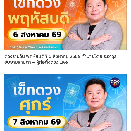
ดวงรายวัน พฤหัสบดีที่ 6 สิงหาคม 2569 ทำนายโดย อ.อาวุธ
จับยามสามตา – ผู้ก่อตั้งดวง Live