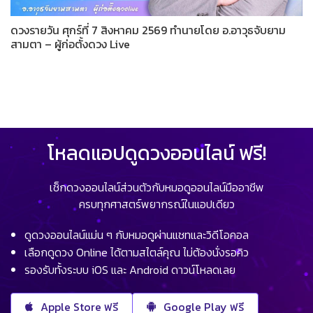
ดวงรายวัน ศุกร์ที่ 7 สิงหาคม 2569 ทำนายโดย อ.อาวุธจับยาม
สามตา – ผู้ก่อตั้งดวง Live
โหลดแอปดูดวงออนไลน์ ฟรี!
เช็กดวงออนไลน์ส่วนตัวกับหมอดูออนไลน์มืออาชีพ
ครบทุกศาสตร์พยากรณ์ในแอปเดียว
ดูดวงออนไลน์แม่น ๆ กับหมอดูผ่านแชทและวิดีโอคอล
เลือกดูดวง Online ได้ตามสไตล์คุณ ไม่ต้องนั่งรอคิว
รองรับทั้งระบบ iOS และ Android ดาวน์โหลดเลย
Apple Store ฟรี
Google Play ฟรี