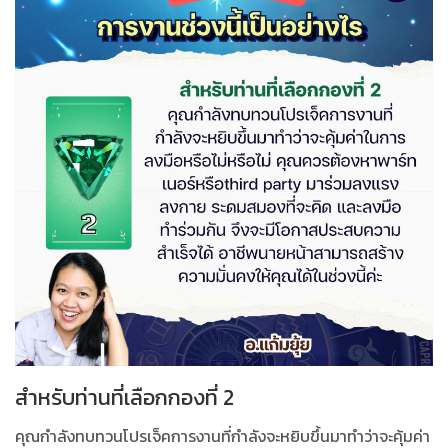
สำหรับท่านที่เลือกกองที่ 2
คุณกำลังทบทวนโปรเจ็คการงานที่กำลังจะหยิบขึ้นมาทำว่าจะคุ้มค่า