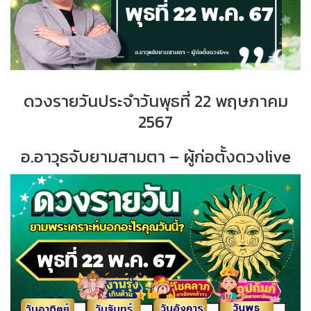
ดวงรายวันประจำวัน
พุธที่ 22 พฤษภาคม
2567
อ.อาวุธจับยามสามตา – ผู้ก่อตั้งดวงlive