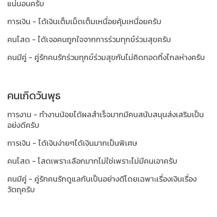
แน่นอนครับ
การเงิน - ได้เงินเต็มเม็ดเต็มเหนื่อยคุ้มเหนื่อยครับ
คนโสด - ได้เจอคนถูกใจจากการร่วมทุกข์ร่วมสุขครับ
คนมีคู่ - คู่รักคนรักร่วมทุกข์ร่วมสุขกันไม่คิดทอดทิ้งไกลห่างครับ
คนเกิดวันพุธ
การงาน - ทำงานน้อยได้ผลสำเร็จมากมีคนสนับสนุนส่งเสริมเป็น
อย่งดีครับ
การเงิน - ได้เงินง่ายๆได้เงินมากเป็นพิเศษ
คนโสด - โสดเพราะเลือกมากไม่ใช่เพราะไม่มีคนเอาครับ
คนมีคู่ - คู่รักคนรักดูแลกันเป็นอย่างดีโดยเฉพาะเรื่องเงินเรื่อง
วัตถุครับ