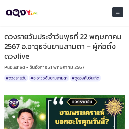
ดวงรายวันประจำวันพุธที่ 22 พฤษภาคม
2567 อ.อาวุธจับยามสามตา – ผู้ก่อตั้ง
ดวงlive
Published - วันอังคาร 21 พฤษภาคม 2567
#ดวงรายวัน
#อ.อาวุธจับยามสามตา
#ดูดวงกับวันเกิด