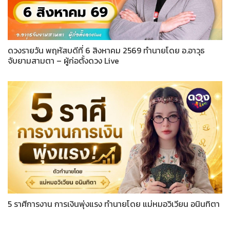
ดวงรายวัน พฤหัสบดีที่ 6 สิงหาคม 2569 ทำนายโดย อ.อาวุธ
จับยามสามตา – ผู้ก่อตั้งดวง Live
5 ราศีการงาน การเงินพุ่งแรง ทำนายโดย แม่หมอวิเวียน อนินทิตา