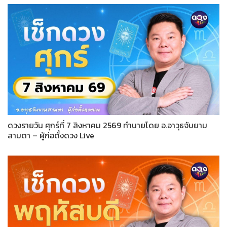
ดวงรายวัน ศุกร์ที่ 7 สิงหาคม 2569 ทำนายโดย อ.อาวุธจับยาม
สามตา – ผู้ก่อตั้งดวง Live