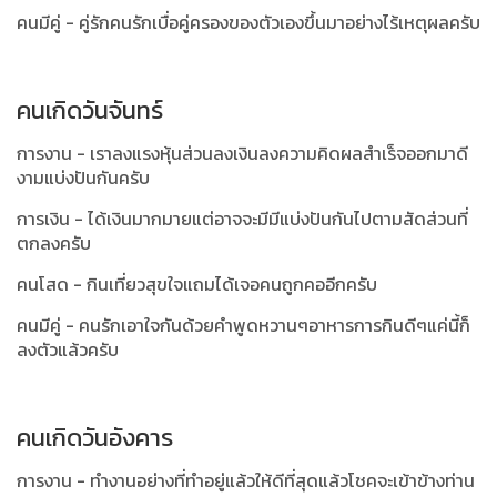
คนมีคู่ - คู่รักคนรักเบื่อคู่ครองของตัวเองขึ้นมาอย่างไร้เหตุผลครับ
คนเกิดวันจันทร์
การงาน - เราลงแรงหุ้นส่วนลงเงินลงความคิดผลสำเร็จออกมาดี
งามแบ่งปันกันครับ
การเงิน - ได้เงินมากมายแต่อาจจะมีมีแบ่งปันกันไปตามสัดส่วนที่
ตกลงครับ
คนโสด - กินเที่ยวสุขใจแถมได้เจอคนถูกคออีกครับ
คนมีคู่ - คนรักเอาใจกันด้วยคำพูดหวานๆอาหารการกินดีๆแค่นี้ก็
ลงตัวแล้วครับ
คนเกิดวันอังคาร
การงาน - ทำงานอย่างที่ทำอยู่แล้วให้ดีที่สุดแล้วโชคจะเข้าข้างท่าน