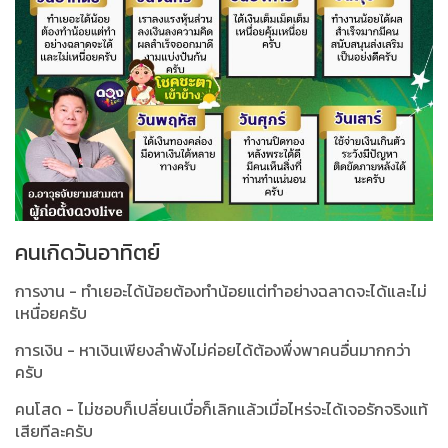
คนเกิดวันอาทิตย์
การงาน - ทำเยอะได้น้อยต้องทำน้อยแต่ทำอย่างฉลาดจะได้และไม่
เหนื่อยครับ
การเงิน - หาเงินเพียงลำพังไม่ค่อยได้ต้องพึ่งพาคนอื่นมากกว่า
ครับ
คนโสด - ไม่ชอบก็เปลี่ยนเบื่อก็เลิกแล้วเมื่อไหร่จะได้เจอรักจริงแท้
เสียทีละครับ