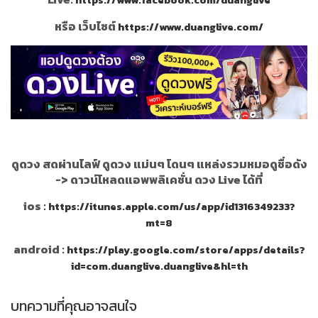
หรือ เว็บไซต์
https://www.duanglive.com/
ดูดวง สดผ่านไลฟ์ ดูดวง แม่นๆ โดนๆ แหล่งรวมหมอดูชื่อดัง
->
ดาวน์โหลดแอพพลิเคชั่น ดวง Live ได้ที่
ios :
https://itunes.apple.com/us/app/id1316349233?
mt=8
android :
https://play.google.com/store/apps/details?
id=com.duanglive.duanglive&hl=th
บทความที่คุณอาจสนใจ