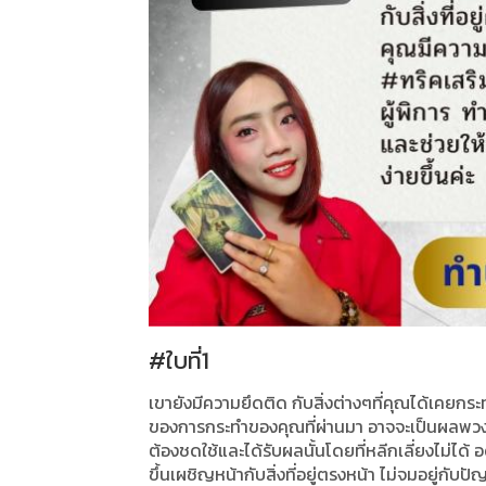
#ใบที่1
เขายังมีความยึดติด กับสิ่งต่างๆที่คุณได้เคยกร
ของการกระทำของคุณที่ผ่านมา อาจจะเป็นผลพวงจา
ต้องชดใช้และได้รับผลนั้นโดยที่หลีกเลี่ยงไม่ได
ขึ้นเผชิญหน้ากับสิ่งที่อยู่ตรงหน้า ไม่จมอยู่กับ