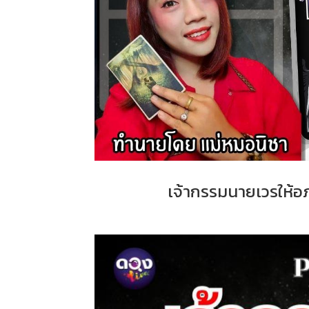
เจ้ากรรมนายเวรให้อ