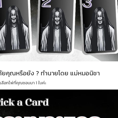
ภัยคุณหรือยัง ? ทำนายโดย แม่หมอนิชา
เลือกไพ่ที่คุณชอบมา 1 ใบค่ะ