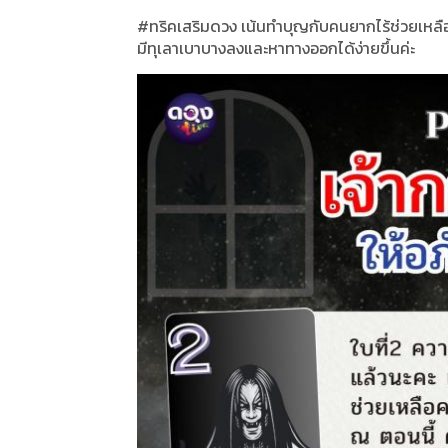
#ทริคเสริมดวง เน้นทำบุญกับคนยากไร้ช่วยเหลือผ
มีทุเลาเบาบางลงและหาทางออกได้ง่ายขึ้นค่ะ