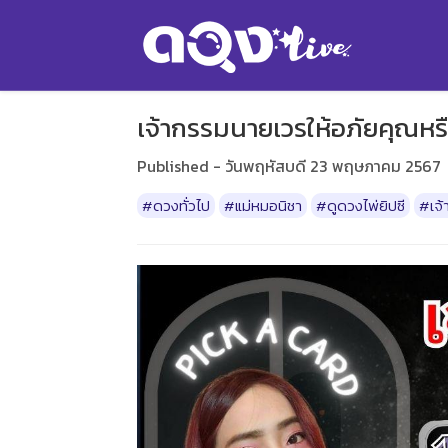
เจ้ากรรมนายเวรให้อภัยคุณหร
Published - วันพฤหัสบดี 23 พฤษภาคม 2567
#ดวงทั่วไป
#แม่หมอนิชา
#ดูดวงไพ่ยิปซี
#เจ