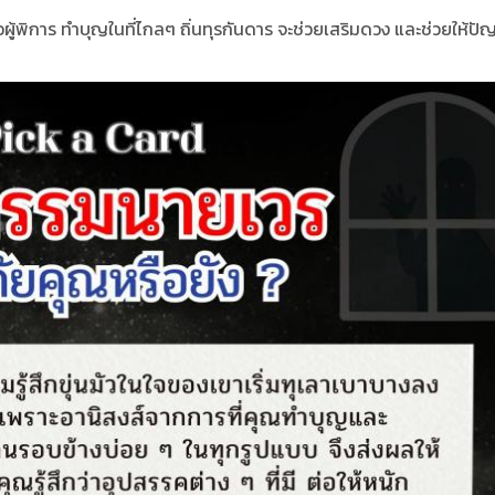
ู้พิการ ทำบุญในที่ไกลๆ ถิ่นทุรกันดาร จะช่วยเสริมดวง และช่วยให้ปัญ