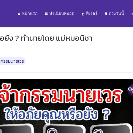
หน้าแรก
ทำเนียบหมอดู
ฟีเจอร์
ดวงวันนี้
ือยัง ? ทำนายโดย แม่หมอนิชา
้ากรรมนายเวร