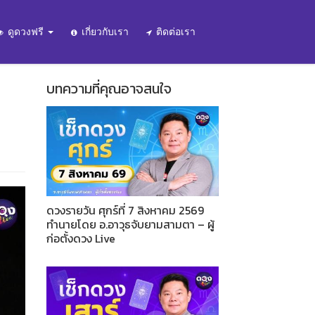
ดูดวงฟรี
เกี่ยวกับเรา
ติดต่อเรา
บทความที่คุณอาจสนใจ
ดวงรายวัน ศุกร์ที่ 7 สิงหาคม 2569
ทำนายโดย อ.อาวุธจับยามสามตา – ผู้
ก่อตั้งดวง Live