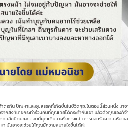
ะทำต่อกัน ปัญหาและอุปสรรคที่เกิดขึ้นในชีวิตคุณในตอนนี้ส่วนหนึ่ง มา
กสิ่งที่เคยกระทำร่วมกันที่คุณเคยได้กระทำกับเขา แล้วตัวคุณเองก็จำ
้ อดทนอีกนิดนะคะ ตอนนี้คุณเดินมาครึ่งทางแล้ว การยอมรับความจริง แล
ปัญหา มันอาจจะช่วยให้คุณมีความสบายใจขึ้นได้ค่ะ