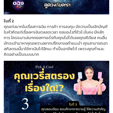
ใบที่ 2
คุณเก่งมากในเรื่องการเงิน การค้า การลงทุน มีความเป็นนักบัญชี
ในหัวคิดแต่เรื่องหาเงินตลอดเวลา ชอบอะไรที่ชัวร์ มั่นคง มีหลัก
การ ใครจะมาเล่นๆหยอกๆอะไรกับคุณไม่ได้เลยคุณซีเรียส คนอื่น
มักจะเข้ามาหาคุณเพราะอยากปรึกษาขอคำแนะนำ คุณสามารถเอา
สกิลตรงนี้มาใช้หาเงินได้อีกนะ ทำเป็นอาชีพได้ เพราะคุณทำและ
คิดอย่างเป็นระบบมาก