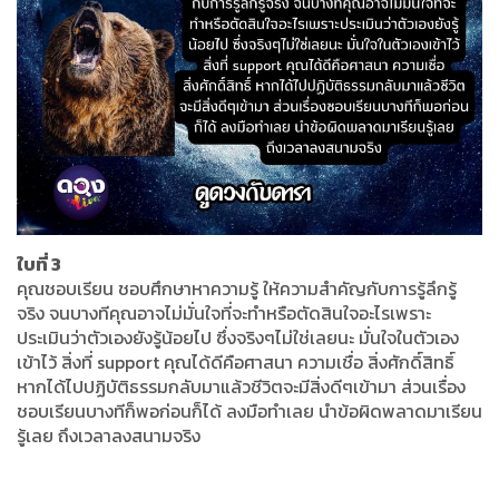
ใบที่ 3
คุณชอบเรียน ชอบศึกษาหาความรู้ ให้ความสำคัญกับการรู้ลึกรู้
จริง จนบางทีคุณอาจไม่มั่นใจที่จะทำหรือตัดสินใจอะไรเพราะ
ประเมินว่าตัวเองยังรู้น้อยไป ซึ่งจริงๆไม่ใช่เลยนะ มั่นใจในตัวเอง
เข้าไว้ สิ่งที่ support คุณได้ดีคือศาสนา ความเชื่อ สิ่งศักดิ์สิทธิ์
หากได้ไปปฏิบัติธรรมกลับมาแล้วชีวิตจะมีสิ่งดีๆเข้ามา ส่วนเรื่อง
ชอบเรียนบางทีก็พอก่อนก็ได้ ลงมือทำเลย นำข้อผิดพลาดมาเรียน
รู้เลย ถึงเวลาลงสนามจริง