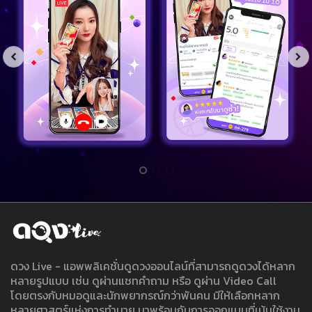
ดวง Live - แอพพลิเคชั่นดูดวงออนไลน์ที่สามารถดูดวงได้หลาก
หลายรูปแบบ เช่น ดูผ่านแชทคำถาม หรือ ดูผ่าน Video Call
โดยตรงกับหมอดูและนักพยากรณ์กว่าพันคน มีให้เลือกหลาก
หลายศาสตร์แห่งการทำนาย มาพร้อมกับการออกแบบที่เน้นใช้งาน