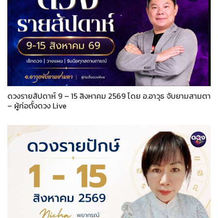
ดวงรายสัปดาห์ 9 – 15 สิงหาคม 2569 โดย อ.อาวุธ จับยามสามตา
– ผู้ก่อตั้งดวง Live