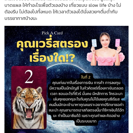
บาดแผล ให้ทำอะไรเพื่อตัวเองบ้าง เที่ยวแบบ slow life บ้าง ไม่
ต้องรีบ ไม่ต้องไปทั้งหมด ให้เวลาตัวเองได้นั่งสวยๆดื่มด่ำกับ
บรรยากาศบ้างนะ