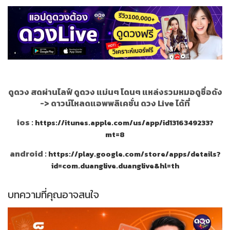
ดูดวง สดผ่านไลฟ์ ดูดวง แม่นๆ โดนๆ แหล่งรวมหมอดูชื่อดัง
->
ดาวน์โหลดแอพพลิเคชั่น ดวง Live ได้ที่
ios :
https://itunes.apple.com/us/app/id1316349233?
mt=8
android :
https://play.google.com/store/apps/details?
id=com.duanglive.duanglive&hl=th
บทความที่คุณอาจสนใจ