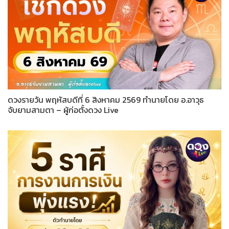
ดวงรายวัน พฤหัสบดีที่ 6 สิงหาคม 2569 ทำนายโดย อ.อาวุธ
จับยามสามตา – ผู้ก่อตั้งดวง Live