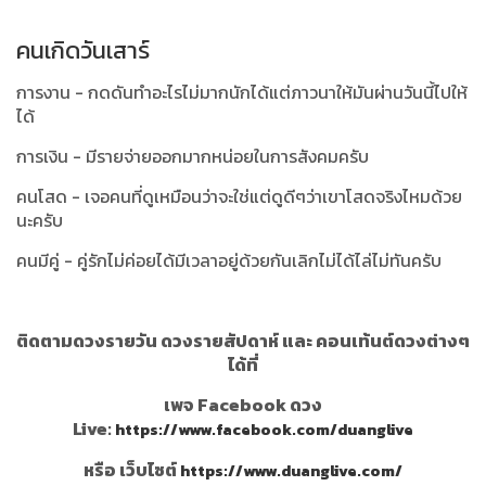
คนเกิดวันเสาร์
การงาน - กดดันทำอะไรไม่มากนักได้แต่ภาวนาให้มันผ่านวันนี้ไปให้
ได้
การเงิน - มีรายจ่ายออกมากหน่อยในการสังคมครับ
คนโสด - เจอคนที่ดูเหมือนว่าจะใช่แต่ดูดีๆว่าเขาโสดจริงไหมด้วย
นะครับ
คนมีคู่ - คู่รักไม่ค่อยได้มีเวลาอยู่ด้วยกันเลิกไม่ได้ไล่ไม่ทันครับ
ติดตามดวงรายวัน ดวงรายสัปดาห์ และ คอนเท้นต์ดวงต่างๆ
ได้ที่
เพจ Facebook ดวง
Live:
https://www.facebook.com/duanglive
หรือ เว็บไซต์
https://www.duanglive.com/