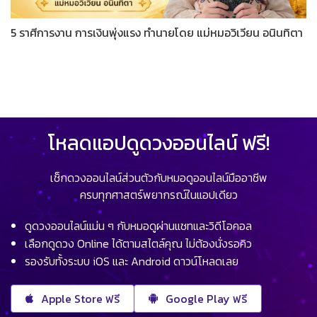
5 ราศีการงาน การเงินพุ่งแรง ทำนายโดย แม่หมอวิเวียน อนินทิตา
โหลดแอปดูดวงออนไลน์ ฟรี!
เช็กดวงออนไลน์ส่วนตัวกับหมอดูออนไลน์มืออาชีพ
ครบทุกศาสตร์พยากรณ์ในแอปเดียว
ดูดวงออนไลน์แม่น ๆ กับหมอดูผ่านแชทและวิดีโอคอล
เลือกดูดวง Online ได้ตามสไตล์คุณ ไม่ต้องนั่งรอคิว
รองรับทั้งระบบ iOS และ Android ดาวน์โหลดเลย
Apple Store ฟรี
Google Play ฟรี