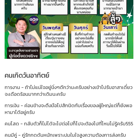
คนเกิดวันอาทิตย์
การงาน - ถ้าไม่แน่ใจอยู่นิ่งๆดีกว่านะครับอย่างเข้าไปรับอาสาเดี๋ยว
จะเดือดร้อนมากกว่าเดิมนะครับ
การเงิน - ค่อนข้างจะตึงมือไปสักนิดกับเรื่องของผู้ใหญ่แต่ก็ยังพอ
หามาได้อยู่ครับ
คนโสด - กลับตัวก็ไม่ได้จะไปต่อไปก็ไปจะต้องไปที่ไหนไม่รู้ครับ555
คนมีคู่ - คู่รักกดดันหนักเพราะปมในใจสูงความต้องการส่งครับ