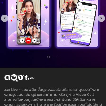
ดวง Live - แอพพลิเคชั่นดูดวงออนไลน์ที่สามารถดูดวงได้หลาก
หลายรูปแบบ เช่น ดูผ่านแชทคำถาม หรือ ดูผ่าน Video Call
โดยตรงกับหมอดูและนักพยากรณ์กว่าพันคน มีให้เลือกหลาก
หลายศาสตร์แห่งการทำนาย มาพร้อมกับการออกแบบที่เน้นใช้งาน