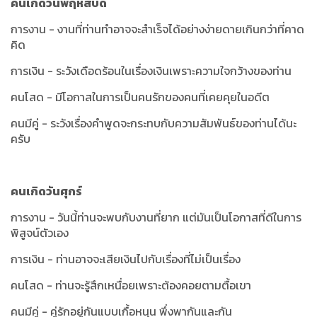
คนเกิดวันพฤหัสบดี
การงาน - งานที่ท่านทำอาจจะสำเร็จได้อย่างง่ายดายเกินกว่าที่คาด
คิด
การเงิน - ระวังเดือดร้อนในเรื่องเงินเพราะความใจกว้างของท่าน
คนโสด - มีโอกาสในการเป็นคนรักของคนที่เคยคุยในอดีต
คนมีคู่ - ระวังเรื่องคำพูดจะกระทบกับความสัมพันธ์ของท่านได้นะ
ครับ
คนเกิดวันศุกร์
การงาน - วันนี้ท่านจะพบกับงานที่ยาก แต่มันเป็นโอกาสที่ดีในการ
พิสูจน์ตัวเอง
การเงิน - ท่านอาจจะเสียเงินไปกับเรื่องที่ไม่เป็นเรื่อง
คนโสด - ท่านจะรู้สึกเหนื่อยเพราะต้องคอยตามตื้อเขา
คนมีคู่ - คู่รักอยู่กันแบบเกื้อหนุน พึ่งพากันและกัน