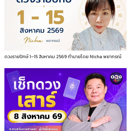
ดวงรายปักษ์ 1–15 สิงหาคม 2569 ทำนายโดย Nicha พยากรณ์