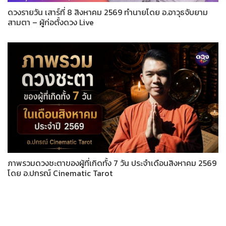
ดวงรายวัน เสาร์ที่ 8 สิงหาคม 2569 ทำนายโดย อ.อาวุธจับยาม
สามตา – ผู้ก่อตั้งดวง Live
ภาพรวมดวงชะตาของผู้ที่เกิดทั้ง 7 วัน ประจำเดือนสิงหาคม 2569
โดย อ.ปกรณ์ Cinematic Tarot