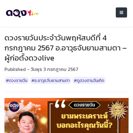
ดวงรายวันประจำวันพฤหัสบดีที่ 4
กรกฎาคม 2567 อ.อาวุธจับยามสามตา –
ผู้ก่อตั้งดวงlive
Published - วันพุธ 3 กรกฎาคม 2567
#ดวงรายวัน
#อ.อาวุธจับยามสามตา
#ดูดวงตามวันเกิด