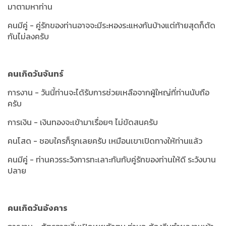
มาตามหาท่าน
คนมีคู่ - คู่รักของท่านอาจจะมีระหองระแหงกันบ้างแต่ท้ายสุดก็ตัด
กันไม่ลงครับ
คนเกิดวันจันทร์
การงาน - วันนี้ท่านจะได้รับการช่วยเหลือจากผู้ใหญ่ที่ท่านนับถือ
ครับ
การเงิน - เงินทองจะเข้ามาเรื่อยๆ ไม่ขัดสนครับ
คนโสด - ชอบใครก็รุกเลยครับ เหมือนเขาเปิดทางให้ท่านแล้ว
คนมีคู่ - ท่านควรระวังการทะเลาะกันกับคู่รักของท่านให้ดี ระวังบาน
ปลาย
คนเกิดวันอังคาร