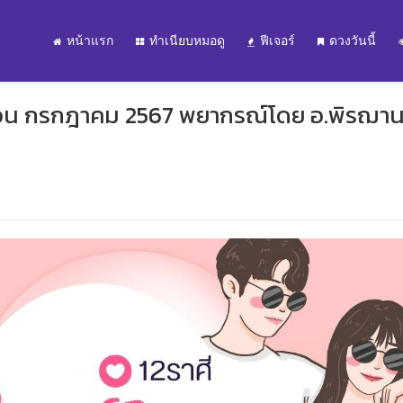
หน้าแรก
ทำเนียบหมอดู
ฟีเจอร์
ดวงวันนี้
เดือน กรกฎาคม 2567 พยากรณ์โดย อ.พิรฌา