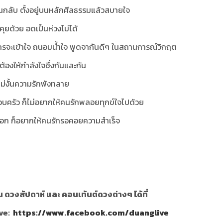
วนกลับ ตั้งอยู่บนหลักศีลธรรมแล้วสบายใจ
ุยด้วย อดเป็นห่วงไม่ได้
ครจะเข้าใจ ถนอมน้ำใจ พูดจากันดีๆ ในสถานการณ์วิกฤต
้องให้กำลังใจซึ่งกันและกัน
ไม่งั้นความรักพังทลาย
รอบครัว ก็ไม่อยากให้คนรักพลอยทุกข์ใจไปด้วย
นอก ก็อยากให้คนรักรอคอยความสำเร็จ
ดวงสัปดาห์ และ คอนเท้นต์ดวงต่างๆ ได้ที่
ve:
https://www.facebook.com/duanglive