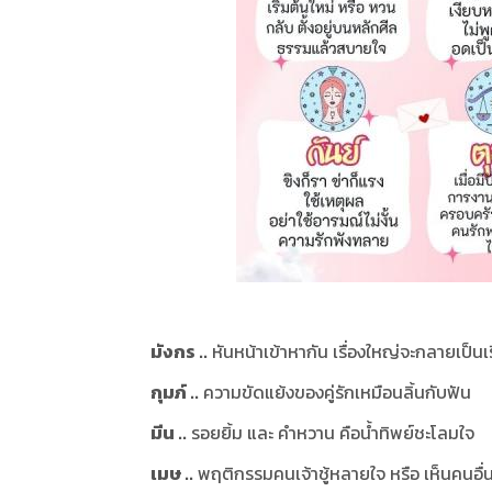
มังกร ..
หันหน้าเข้าหากัน เรื่องใหญ่จะกลายเป็นเร
กุมภ์ ..
ความขัดแย้งของคู่รักเหมือนลิ้นกับฟัน
มีน ..
รอยยิ้ม และ คำหวาน คือน้ำทิพย์ชะโลมใจ
เมษ ..
พฤติกรรมคนเจ้าชู้หลายใจ หรือ เห็นคนอื่นดี