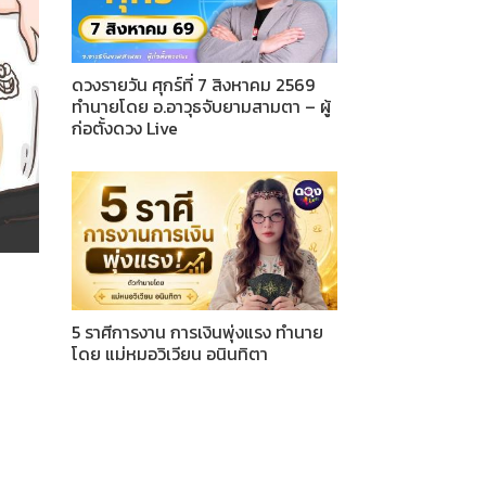
ดวงรายวัน ศุกร์ที่ 7 สิงหาคม 2569
ทำนายโดย อ.อาวุธจับยามสามตา – ผู้
ก่อตั้งดวง Live
5 ราศีการงาน การเงินพุ่งแรง ทำนาย
โดย แม่หมอวิเวียน อนินทิตา