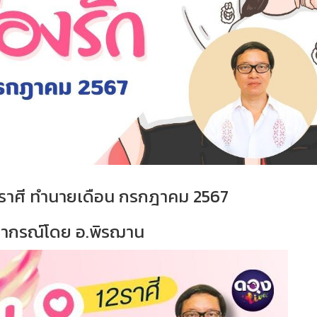
12 ราศี ทำนายเดือน กรกฎาคม 2567
ากรณ์โดย อ.พิรฌาน