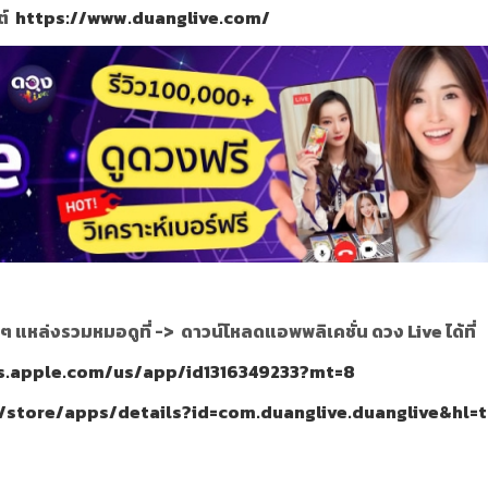
ต์
https://www.duanglive.com/
นๆ แหล่งรวมหมอดูที่ ->
ดาวน์โหลดแอพพลิเคชั่น ดวง Live ได้ที่
es.apple.com/us/app/id1316349233?mt=8
/store/apps/details?id=com.duanglive.duanglive&hl=t