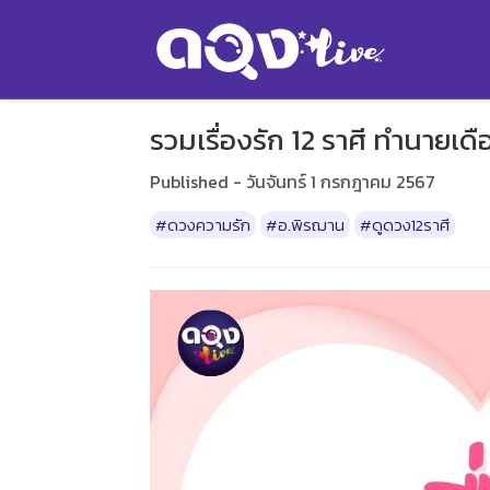
รวมเรื่องรัก 12 ราศี ทำนาย
Published - วันจันทร์ 1 กรกฎาคม 2567
#ดวงความรัก
#อ.พิรฌาน
#ดูดวง12ราศี