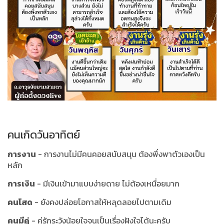
คนเกิดวันอาทิตย์
การงาน
- การงานไม่มีคนคอยสนับสนุน ต้องพึ่งพาตัวเองเป็น
หลัก
การเงิน
- มีเงินเข้ามาแบบง่ายดาย ไม่ต้องเหนื่อยมาก
คนโสด
- ยังคงปล่อยโอกาสให้หลุดลอยไปตามเดิม
คนมีคู่
- คู่รักระวังน้อยใจจนเป็นเรื่องฝังใจได้นะครับ