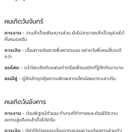
คนเกิดวันจันทร์
การงาน
- งานสำเร็จเพียงบางส่วน ยังไม่สามารถสำเร็จลุล่วงได้
ทั้งหมดครับ
การเงิน
- เรื่องการเงินควรพึ่งพาตนเอง อย่าหวังพึ่งคนอื่นจะดี
กว่า
คนโสด
- จะได้พบรักกับแฟนเก่าหรือเพื่อนสนิทที่รู้จักกันมานาน
คนมีคู่
- คู่รักมักขุดคุ้ยความผิดพลาดเล็กน้อยมาทะเลาะกัน
คนเกิดวันอังคาร
การงาน
- ต้องพิสูจน์ตัวเอง ทำงานที่ท้าทายและต้องใช้ความ
อดทนสูงจึงจะสำเร็จได้ครับ
การเงิน
- มีค่าใช้จ่ายเยอะเนื่องจากสนองความต้องการส่วนตัว