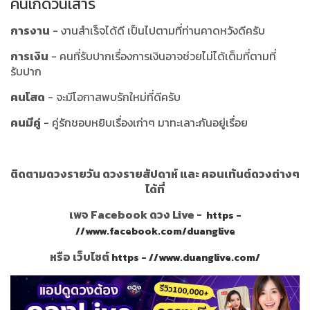
คนเกิดวันเสาร์
การงาน
- งานสำเร็จได้ดี เป็นไปตามที่ท่านคาดหวังดีครับ
การเงิน
- คนที่รับปากเรื่องการเงินอาจช่วยไม่ได้เต็มที่ตามที่
รับปาก
คนโสด
- จะมีโอกาสพบรักใหม่ที่ดีครับ
คนมีคู่
- คู่รักชอบหยิบเรื่องเก่าๆ มาทะเลาะกันอยู่เรื่อย
ติดตามดวงรายวัน ดวงรายสัปดาห์ และ คอนเท้นต์ดวงต่างๆ
ได้ที่
เพจ Facebook ดวง Live -
https -
//www.facebook.com/duanglive
หรือ เว็บไซต์
https - //www.duanglive.com/