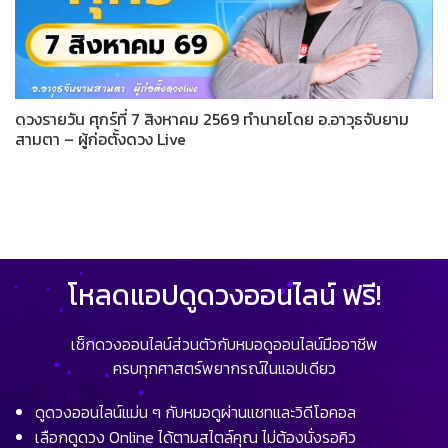
ดวงรายวัน ศุกร์ที่ 7 สิงหาคม 2569 ทำนายโดย อ.อาวุธจับยาม
สามตา – ผู้ก่อตั้งดวง Live
โหลดแอปดูดวงออนไลน์ ฟรี!
เช็กดวงออนไลน์ส่วนตัวกับหมอดูออนไลน์มืออาชีพ
ครบทุกศาสตร์พยากรณ์ในแอปเดียว
ดูดวงออนไลน์แม่น ๆ กับหมอดูผ่านแชทและวิดีโอคอล
เลือกดูดวง Online ได้ตามสไตล์คุณ ไม่ต้องนั่งรอคิว