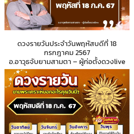
ดวงรายวันประจำวันพฤหัสบดีที่ 18
กรกฎาคม 2567
อ.อาวุธจับยามสามตา – ผู้ก่อตั้งดวงlive