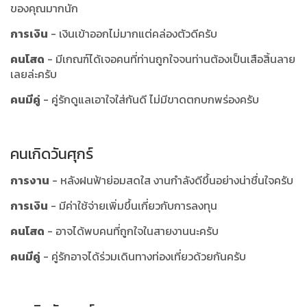
ของคุณมากนัก
การเงิน
- เงินเข้าออกไม่มากแต่คล่องตัวดีครับ
คนโสด
- มีเกณฑ์ได้เจอคนที่ท่านถูกใจจนท่านต้องเป็นเสือสิ้นลาย
เลยล่ะครับ
คนมีคู่
- คู่รักดูแลเอาใจใส่กันดี ไม่มีขาดตกบกพร่องครับ
คนเกิดวันศุกร์
การงาน
- หลังฝนฟ้าย่อมสดใส งานกำลังดีขึ้นอย่างน่าชื่นใจครับ
การเงิน
- มีค่าใช้จ่ายเพิ่มขึ้นเกี่ยวกับการลงทุน
คนโสด
- อาจได้พบคนที่ถูกใจในสายงานนะครับ
คนมีคู่
- คู่รักอาจได้ร่วมเดินทางท่องเที่ยวด้วยกันครับ