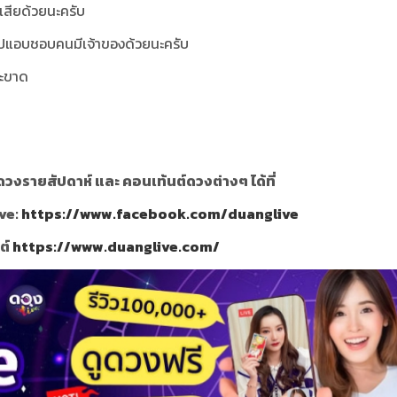
เสียด้วยนะครับ
ไปแอบชอบคนมีเจ้าของด้วยนะครับ
จะขาด
วงรายสัปดาห์ และ คอนเท้นต์ดวงต่างๆ ได้ที่
ve:
https://www.facebook.com/duanglive
ซต์
https://www.duanglive.com/