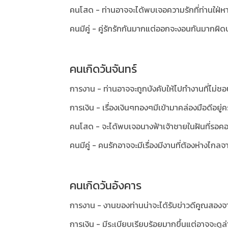
คนโสด - ท่านอาจจะได้พบเจอความรักที่ท่านใฝ่หา
คนมีคู่ - คู่รักรักกันมากแต่ออกจะงอนกันมากผิด
คนเกิดวันจันทร์
การงาน - ท่านอาจจะถูกบังคับให้ไปทำงานที่ไม่ชอ
การเงิน - เรื่องเงินๆทองๆมีเข้ามาคล่องมือดีอยู่ค
คนโสด - จะได้พบเจอนางฟ้าเจ้าชายในฝันที่รอค
คนมีคู่ - คนรักอาจจะมีเรื่องมีงานที่ต้องห่างไก
คนเกิดวันอังคาร
การงาน - งานของท่านน่าจะได้รับข่าวดีคูณสอ
การเงิน - มีระเบียบเรียบร้อยมากขึ้นแต่อาจจะดูล