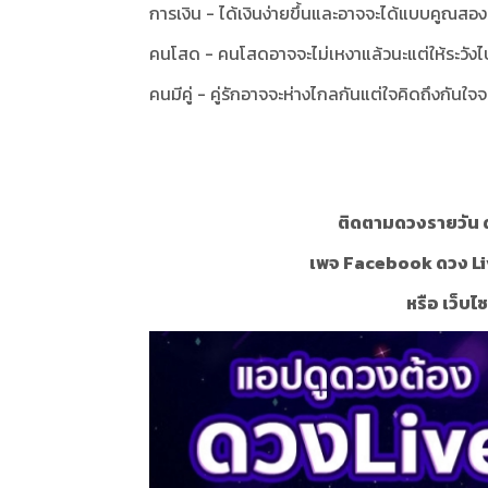
การเงิน - ได้เงินง่ายขึ้นและอาจจะได้แบบคูณสอง
คนโสด - คนโสดอาจจะไม่เหงาแล้วนะแต่ให้ระวัง
คนมีคู่ - คู่รักอาจจะห่างไกลกันแต่ใจคิดถึงกันใจ
ติดตามดวงรายวัน ด
เพจ Facebook ดวง Li
หรือ เว็บไ