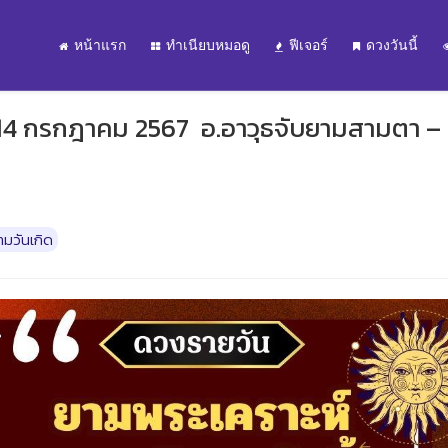
หน้าแรก
ทำเนียบหมอดู
ฟีเจอร์
ดวงวันนี้
 14 กรกฎาคม 2567 อ.อาวุธจับยามสามตา – ผ
มวันเกิด