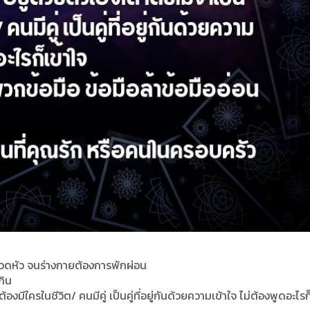
าปวดหัว จนร่างกายต้องการพักผ่อน
กิน
องมีใครในชีวิต/ คนมีคู่ เป็นคู่ที่อยู่กันด้วยความเข้าใจ ไม่ต้องพูดอะไรก