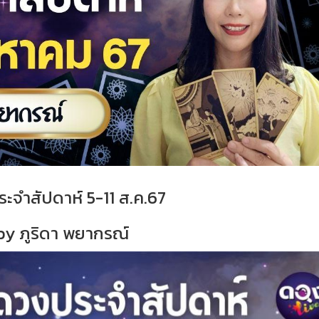
ะจำสัปดาห์ 5-11 ส.ค.67
by ภูริดา พยากรณ์