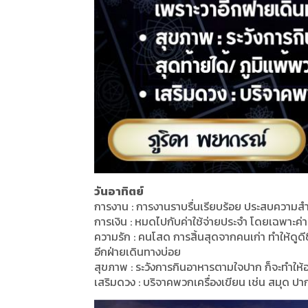
วันอาทิตย์
การงาน : การงานราบรื่นเรียบร้อย ประสบความสำเร็
การเงิน : หมดไปกับค่าใช้จ่ายประจำ โดยเฉพาะค
ความรัก : คนโสด การสิ้นสุดจากคนเก่า ทำให้ดูดีขึ
อีกฝ่ายเดินทางบ่อย
สุขภาพ : ระวังการกินอาหารตามใจปาก ก็จะทำให้
เสริมดวง : บริจาคพวกเครื่องเขียน เช่น สมุด ป