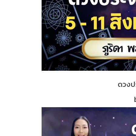
ดวงปร