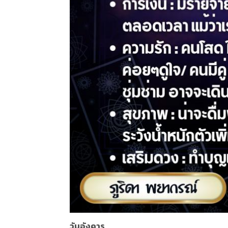
วันอังคาร