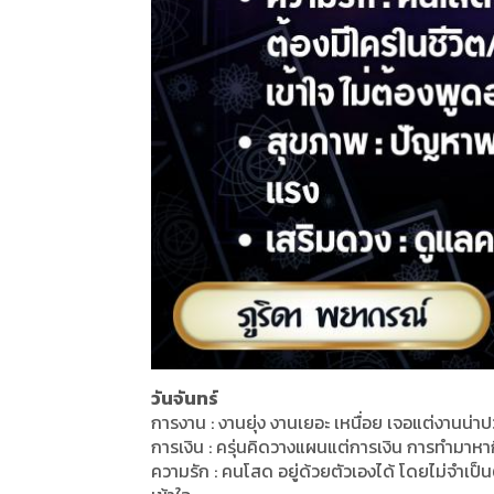
วันจันทร์
การงาน : งานยุ่ง งานเยอะ เหนื่อย เจอแต่งานน่
การเงิน : ครุ่นคิดวางแผนแต่การเงิน การทำมาหา
ความรัก : คนโสด อยู่ด้วยตัวเองได้ โดยไม่จำเป็นต้