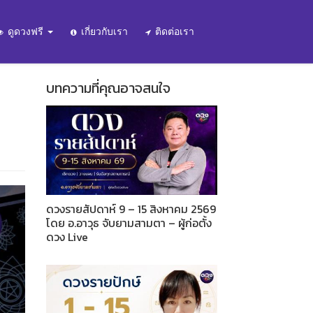
ดูดวงฟรี
เกี่ยวกับเรา
ติดต่อเรา
บทความที่คุณอาจสนใจ
ดวงรายสัปดาห์ 9 – 15 สิงหาคม 2569
โดย อ.อาวุธ จับยามสามตา – ผู้ก่อตั้ง
ดวง Live