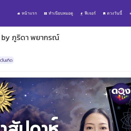
หน้าแรก
ทำเนียบหมอดู
ฟีเจอร์
ดวงวันนี้
 by ภูริดา พยากรณ์
วันเกิด