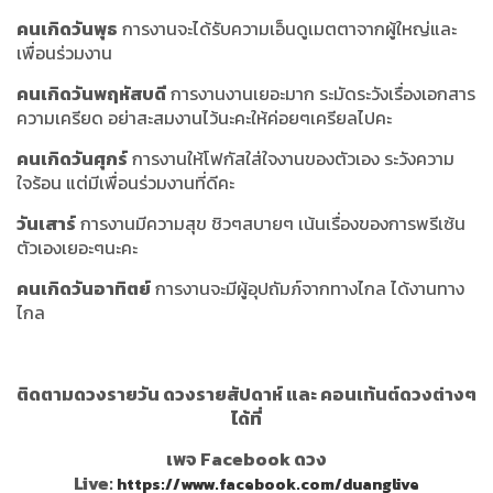
คนเกิดวันพุธ
การงานจะได้รับความเอ็นดูเมตตาจากผู้ใหญ่และ
เพื่อนร่วมงาน
คนเกิดวันพฤหัสบดี
การงานงานเยอะมาก ระมัดระวังเรื่องเอกสาร
ความเครียด อย่าสะสมงานไว้นะคะให้ค่อยๆเครียลไปคะ
คนเกิดวันศุกร์
การงานให้โฟกัสใส่ใจงานของตัวเอง ระวังความ
ใจร้อน แต่มีเพื่อนร่วมงานที่ดีคะ
วันเสาร์
การงานมีความสุข ชิวๆสบายๆ เน้นเรื่องของการพรีเซ้น
ตัวเองเยอะๆนะคะ
คนเกิดวันอาทิตย์
การงานจะมีผู้อุปถัมภ์จากทางไกล ได้งานทาง
ไกล
ติดตามดวงรายวัน ดวงรายสัปดาห์ และ คอนเท้นต์ดวงต่างๆ
ได้ที่
เพจ Facebook ดวง
Live:
https://www.facebook.com/duanglive