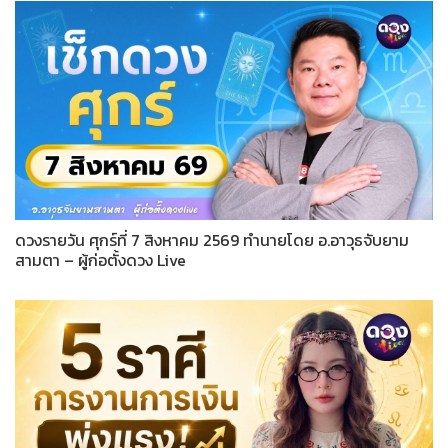
ดวงรายวัน ศุกร์ที่ 7 สิงหาคม 2569 ทำนายโดย อ.อาวุธจับยาม
สามตา – ผู้ก่อตั้งดวง Live