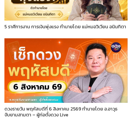
5 ราศีการงาน การเงินพุ่งแรง ทำนายโดย แม่หมอวิเวียน อนินทิตา
ดวงรายวัน พฤหัสบดีที่ 6 สิงหาคม 2569 ทำนายโดย อ.อาวุธ
จับยามสามตา – ผู้ก่อตั้งดวง Live