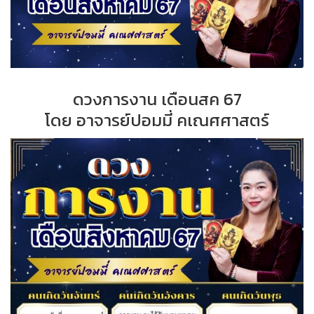
ดวงการงาน เดือนสค 67
โดย อาจารย์ปอมมี่ คเณศศาสตร์