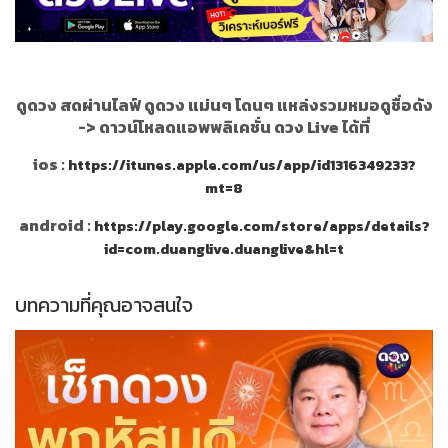
ดูดวง สดผ่านไลฟ์ ดูดวง แม่นๆ โดนๆ แหล่งรวมหมอดูชื่อดัง
->
ดาวน์โหลดแอพพลิเคชั่น ดวง Live ได้ที่
ios :
https://itunes.apple.com/us/app/id1316349233?
mt=8
android :
https://play.google.com/store/apps/details?
id=com.duanglive.duanglive&hl=t
บทความที่คุณอาจสนใจ