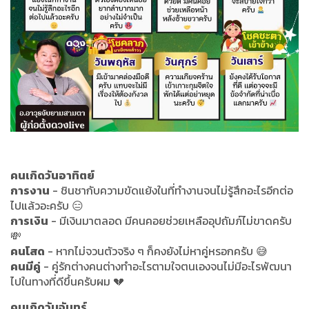
คนเกิดวันอาทิตย์
การงาน
- ชินชากับความขัดแย้งในที่ทำงานจนไม่รู้สึกอะไรอีกต่อ
ไปแล้วอะครับ 😑
การเงิน
- มีเงินมาตลอด มีคนคอยช่วยเหลืออุปถัมภ์ไม่ขาดครับ
💸
คนโสด
- หากไม่จวนตัวจริง ๆ ก็คงยังไม่หาคู่หรอกครับ 😅
คนมีคู่
- คู่รักต่างคนต่างทำอะไรตามใจตนเองจนไม่มีอะไรพัฒนา
ไปในทางที่ดีขึ้นครับผม 💔
คนเกิดวันจันทร์