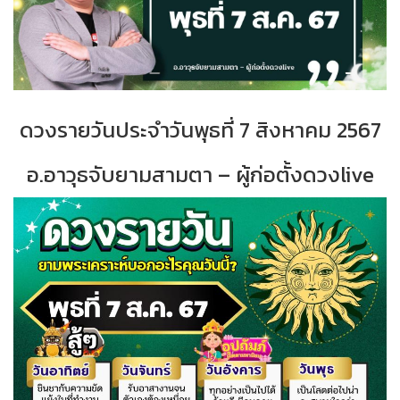
ดวงรายวันประจำวันพุธที่ 7 สิงหาคม 2567
อ.อาวุธจับยามสามตา – ผู้ก่อตั้งดวงlive