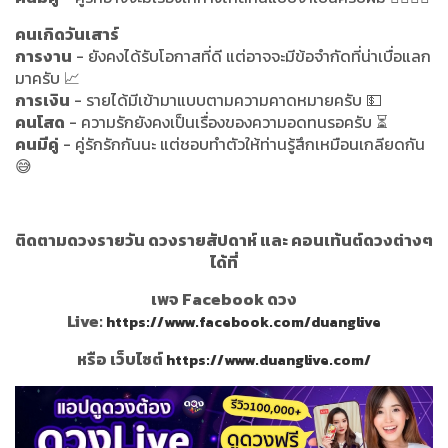
คนเกิดวันเสาร์
การงาน
- ยังคงได้รับโอกาสที่ดี แต่อาจจะมีข้อจำกัดที่น่าเบื่อแลก
มาครับ 📈
การเงิน
- รายได้มีเข้ามาแบบตามความคาดหมายครับ 💵
คนโสด
- ความรักยังคงเป็นเรื่องของความอดทนรอครับ ⏳
คนมีคู่
- คู่รักรักกันนะ แต่ชอบทำตัวให้ท่านรู้สึกเหมือนเกลียดกัน
😅
ติดตามดวงรายวัน ดวงรายสัปดาห์ และ คอนเท้นต์ดวงต่างๆ
ได้ที่
เพจ Facebook ดวง
Live:
https://www.facebook.com/duanglive
หรือ เว็บไซต์
https://www.duanglive.com/