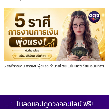
5 ราศีการงาน การเงินพุ่งแรง ทำนายโดย แม่หมอวิเวียน อนินทิตา
โหลดแอปดูดวงออนไลน์ ฟรี!