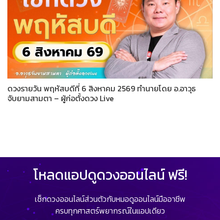
ดวงรายวัน พฤหัสบดีที่ 6 สิงหาคม 2569 ทำนายโดย อ.อาวุธ
จับยามสามตา – ผู้ก่อตั้งดวง Live
โหลดแอปดูดวงออนไลน์ ฟรี!
เช็กดวงออนไลน์ส่วนตัวกับหมอดูออนไลน์มืออาชีพ
ครบทุกศาสตร์พยากรณ์ในแอปเดียว