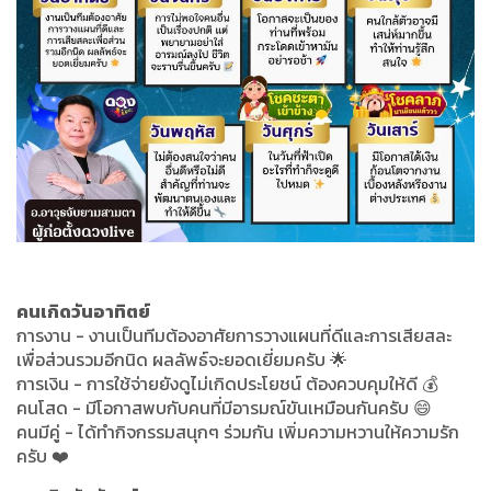
คนเกิดวันอาทิตย์
การงาน - งานเป็นทีมต้องอาศัยการวางแผนที่ดีและการเสียสละ
เพื่อส่วนรวมอีกนิด ผลลัพธ์จะยอดเยี่ยมครับ 🌟
การเงิน - การใช้จ่ายยังดูไม่เกิดประโยชน์ ต้องควบคุมให้ดี 💰
คนโสด - มีโอกาสพบกับคนที่มีอารมณ์ขันเหมือนกันครับ 😄
คนมีคู่ - ได้ทำกิจกรรมสนุกๆ ร่วมกัน เพิ่มความหวานให้ความรัก
ครับ ❤️