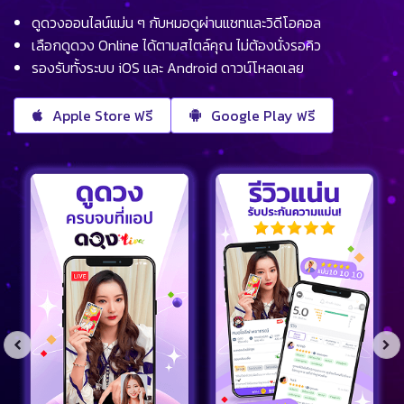
ดูดวงออนไลน์แม่น ๆ กับหมอดูผ่านแชทและวิดีโอคอล
เลือกดูดวง Online ได้ตามสไตล์คุณ ไม่ต้องนั่งรอคิว
รองรับทั้งระบบ iOS และ Android ดาวน์โหลดเลย
Apple Store ฟรี
Google Play ฟรี