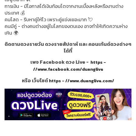
การเงิน - มีโอกาสได้เงินก้อนโตจากงานเบื้องหลังหรืองานต่าง
ประเทศ 💰
คนโสด - รีบหาคู่ให้ไว เพราะคู่แข่งเยอะมาก 💘
คนมีคู่ - ต่างคนต่างอยู่ในโลกของตนเอง อาจทำให้เกิดความห่าง
เหิน 🌍
ติดตามดวงรายวัน ดวงรายสัปดาห์ และ คอนเท้นต์ดวงต่างๆ
ได้ที่
เพจ Facebook ดวง Live -
https -
//www.facebook.com/duanglive
หรือ เว็บไซต์
https - //www.duanglive.com/