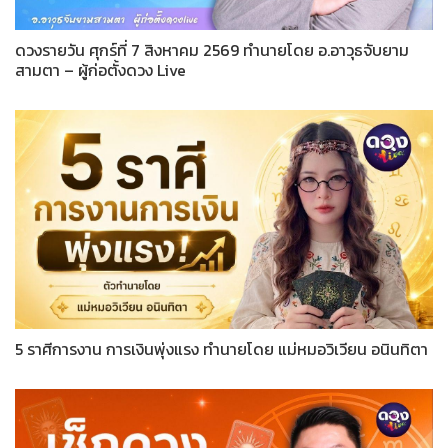
ดวงรายวัน ศุกร์ที่ 7 สิงหาคม 2569 ทำนายโดย อ.อาวุธจับยาม
สามตา – ผู้ก่อตั้งดวง Live
5 ราศีการงาน การเงินพุ่งแรง ทำนายโดย แม่หมอวิเวียน อนินทิตา