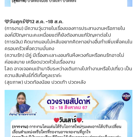
🩷วันศุกร์🩷12 ส.ค. -18 ส.ค.
(การงาน) มีความวุ่นวายในเรื่องของการประสานงานหรือภายใน
องค์มีปัญหานะคะเหนื่อยแต่ก็ยังต้องทนแก้ป้ญหาต่อไป
(การเงิน) คิดมากนอนไม่หลับอยากคิดหาอย่างอื่นทำเพิ่มเพื่อคนใน
ครอบครัวเพื่อความมั่นคง
(ความรัก) มีคู่ มีเรื่องทะเลาะงอนกันหึงหวงกันหรือคนรักอาจไม่
ค่อยสบาย เครียดปวดหัวในเรื่องงาน
โสด อาจเจอคนเข้ามาจีบระหว่างเดินทางไปทำงานหรือไปเที่ยว เป็น
ความสัมพันธ์ที่ดีเกื้อกูลเราค่ะ
(สุขภาพ) ปวดท้องน้อย ปวดเท้า ปวดหลัง