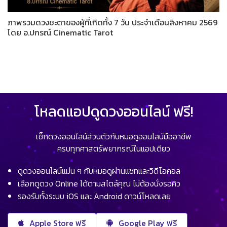
ภาพรวมดวงชะตาของผู้ที่เกิดทั้ง 7 วัน ประจำเดือนสิงหาคม 2569
โดย อ.ปกรณ์ Cinematic Tarot
โหลดแอปดูดวงออนไลน์ ฟรี!
เช็กดวงออนไลน์ส่วนตัวกับหมอดูออนไลน์มืออาชีพ
ครบทุกศาสตร์พยากรณ์ในแอปเดียว
ดูดวงออนไลน์แม่น ๆ กับหมอดูผ่านแชทและวิดีโอคอล
เลือกดูดวง Online ได้ตามสไตล์คุณ ไม่ต้องนั่งรอคิว
รองรับทั้งระบบ iOS และ Android ดาวน์โหลดเลย
Apple Store ฟรี
Google Play ฟรี