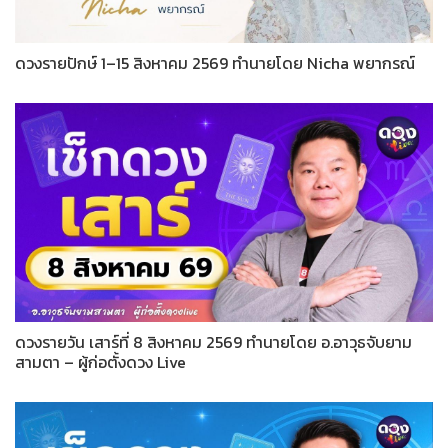
ดวงรายปักษ์ 1–15 สิงหาคม 2569 ทำนายโดย Nicha พยากรณ์
ดวงรายวัน เสาร์ที่ 8 สิงหาคม 2569 ทำนายโดย อ.อาวุธจับยาม
สามตา – ผู้ก่อตั้งดวง Live