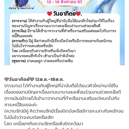
🩷วันอาทิตย์🩷 12ส.ค.-18ส.ค.
(การงาน) ได้ทำงานกับผู้ใหญ่ที่น่านับถือได้แนวคิวใหม่ๆมาใช้ใน
เรื่องของงานปัญหาเรื่องงานเบาบางลงเพื่อนร่วมงานช่วยเหลือดี
(การเงิน)มีรายได้เข้ามาจากงานที่ทำหรืองานเสริมแต่หมดไปกับ
ภาระหนี้สินเยอะค่ะ
(ความรัก)มีคู่ คิดว่าคนรักมีเรื่องปิดบังหรือมีการทะเลาะกันหนักจน
ไม่มั่นใจว่าจะคบต่อหรือเลิก
โสด เหนื่อยๆกับความรักหรือเพิ่งปิดหวังมา