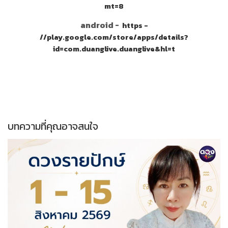
mt=8
android -
https -
//play.google.com/store/apps/details?
id=com.duanglive.duanglive&hl=t
บทความที่คุณอาจสนใจ