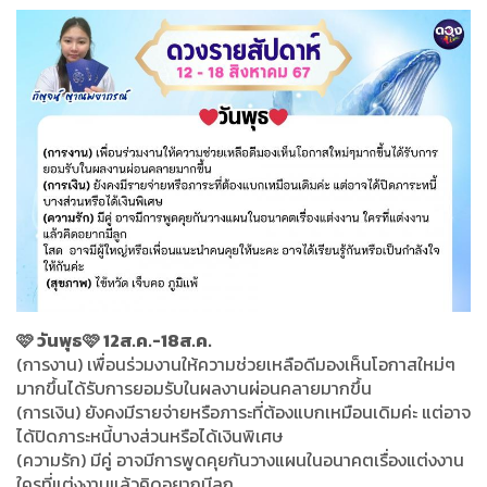
🩷 วันพุธ🩷 12ส.ค.-18ส.ค.
(การงาน) เพื่อนร่วมงานให้ความช่วยเหลือดีมองเห็นโอกาสใหม่ๆ
มากขึ้นได้รับการยอมรับในผลงานผ่อนคลายมากขึ้น
(การเงิน) ยังคงมีรายจ่ายหรือภาระที่ต้องแบกเหมือนเดิมค่ะ แต่อาจ
ได้ปิดภาระหนี้บางส่วนหรือได้เงินพิเศษ
(ความรัก) มีคู่ อาจมีการพูดคุยกันวางแผนในอนาคตเรื่องแต่งงาน
ใครที่แต่งงานแล้วคิดอยากมีลูก