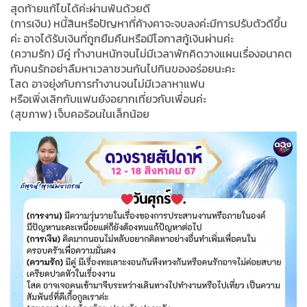
สุดท้ายแก้ไขได้ค่ะผ่านพ้นด้วยดี
(การเงิน) หนี้สินหรือปัญหาที่ค้างคาจะจบลงค่ะมีการปรับตัวดีขึ้น
ค่ะ อาจได้รับเงินที่ถูกยืมคืนหรือมีโอกาสกู้เงินผ่านค่ะ
(ความรัก) มีคู่ ทำงานหนักจนไม่มีเวลาพักคิดวางแผนเรื่องอนาคต
กับคนรักอย่าลืมหาเวลาชวนกันไปกินของอร่อยนะคะ
โสด อาจยุ่งกับการทำงานจนไม่มีเวลาหาแฟน
หรือเพิ่งเลิกกับแฟนยังอยากเที่ยวกับเพื่อนค่ะ
(สุขภาพ) เจ็บคอร้อนในเล็กน้อย