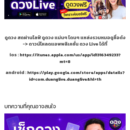
ดูดวง สดผ่านไลฟ์ ดูดวง แม่นๆ โดนๆ แหล่งรวมหมอดูชื่อดัง
->
ดาวน์โหลดแอพพลิเคชั่น ดวง Live ได้ที่
ios :
https://itunes.apple.com/us/app/id1316349233?
mt=8
android :
https://play.google.com/store/apps/details?
id=com.duanglive.duanglive&hl=th
บทความที่คุณอาจสนใจ