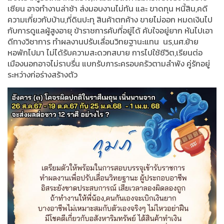
เซียน อาจทำงานล่าช้า ส่งมอบงานไม่ทัน และ ขาดทุน หนี้สิน,คดี
ความเกี่ยวกับบ้าน,ที่ดินปะทุ สินค้าตกค้าง ขายไม่ออก หมดเงินไป
กับการดูแลผู้สูงอายุ ข้าราชการคับที่อยู่ได้ คับใจอยู่ยาก หันไปเอา
ดีทางวิชาการ ทำผลงานปรับเลื่อนวิทยฐานะแทน นร,นศ.ย้าย
หอพักไปมา ไม่ได้รับความสะดวกสบาย การไปใช้ชีวิต,เรียนต่อ
เมืองนอกอาจไม่ราบรื่น แบกรับภาระครอบครัวตามลำพัง คู่รักอยู่
ระหว่างก่อร่างสร้างตัว