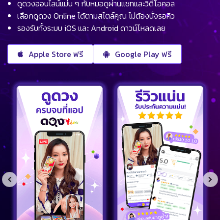
ดูดวงออนไลน์แม่น ๆ กับหมอดูผ่านแชทและวิดีโอคอล
เลือกดูดวง Online ได้ตามสไตล์คุณ ไม่ต้องนั่งรอคิว
รองรับทั้งระบบ iOS และ Android ดาวน์โหลดเลย
Apple Store ฟรี
Google Play ฟรี