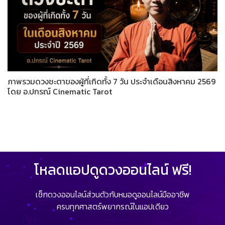
ภาพรวมดวงชะตาของผู้ที่เกิดทั้ง 7 วัน ประจำเดือนสิงหาคม 2569
โดย อ.ปกรณ์ Cinematic Tarot
โหลดแอปดูดวงออนไลน์ ฟรี!
เช็กดวงออนไลน์ส่วนตัวกับหมอดูออนไลน์มืออาชีพ
ครบทุกศาสตร์พยากรณ์ในแอปเดียว