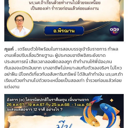
กุมภ์
.. เตรียมตัวให้พร้อมในการสอบบรรจุเข้ารับราชการ ทำผล
งานเพื่อปรับเลื่อนวิทยฐานะ ผู้ประกอบอาชีพอิสระยังขาด
ประสบการณ์ เสียเวลาลองผิดลองถูก ถ้าทำงานให้พี่น้อง,คน
กันเองจะเบิกเงินยาก บางอาชีพไม่เหมาะสมกับตัวเองจริงๆ ไม่ไหว
อย่าฝืน มีโชคดีเกี่ยวกับอสังหาริมทรัพย์ ได้สินค้าทำเงิน นร,นศ.ถ้า
เรียนด้วยทำงานไปด้วยจะเหนื่อยเป็นสองเท่า ร่ำรวยก่อนแล้วค่อย
แต่งงาน