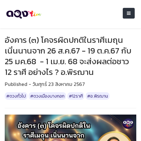
อังคาร (๓) โคจรผิดปกติในราศีเมถุน
เนิ่นนานจาก 26 ส.ค.67 - 19 ต.ค.67 กับ
25 มค.68 - 1 เม.ย. 68 จะส่งผลต่อชาว
12 ราศี อย่างไร ? อ.พิรฌาน
Published - วันศุกร์ 23 สิงหาคม 2567
#ดวงทั่วไป
#ดวงเมืองบางกอก
#12ราศี
#อ.พิรฌาน