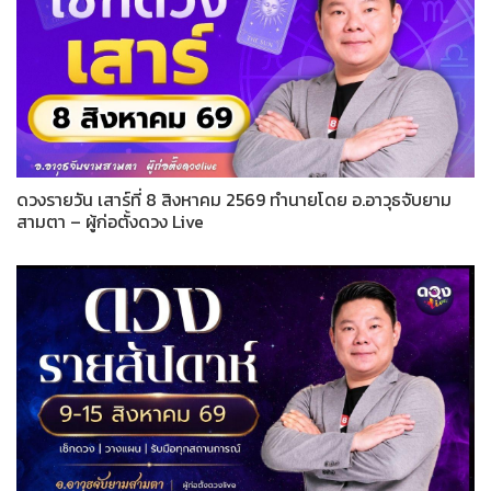
ดวงรายวัน เสาร์ที่ 8 สิงหาคม 2569 ทำนายโดย อ.อาวุธจับยาม
สามตา – ผู้ก่อตั้งดวง Live