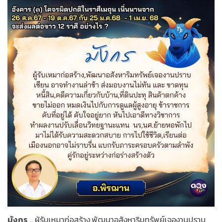
มังกร
.. ผู้รับเหมาก่อสร้าง,พัฒนาอสังหาริมทรัพย์เจองานปราบ